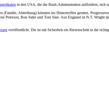
ngelikalen
in den USA, die die Bush-Administration auffordern, sich 
(Familie, Abtreibung) könnten ins Hintertreffen geraten. Progressiver
e Peterson, Ron Sider und Tom Sine. Aus England ist N.T. Wright da
ärung
veröffentlicht. Die ist mit Sicherheit ein Riesenschritt in die richt