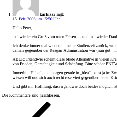
karkiaar
sagt:
15. Feb. 2006 um 15:50 Uhr
Hallo Peter,
mal wieder ein Gruß vom roten Felsen … und mal wieder Danke 
Ich denke immer mal wieder an meine Studienzeit zurück, wo
damals gegenüber der Reagan-Administration war (nun gut – 
ABER: Irgendwie scheint diese blöde Alternative in vielen Kre
von Frieden, Gerechtigkeit und Schöpfung. Bitte schön: 
Immerhin: Habe heute morgen gerade in „idea“, sonst ja im Zwei
wissen will und sich auch recht reserviert gegenüber neuen Kri
Und gibt mir Hoffnung, dass irgendwie doch beides möglich is
Die Kommentare sind geschlossen.
Beitragsnavigation
Vorheriger
Beitrag