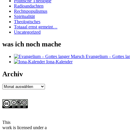
Politische Theologie
Radioandachten
Rechtspopulismus
Spiritualität
Theologisches
Totaaal ernst gemeint…
Uncategorized
was ich noch mache
Evangelium – Gottes la
Iona-Kalender
Archiv
Archiv
This
work
is licensed under a