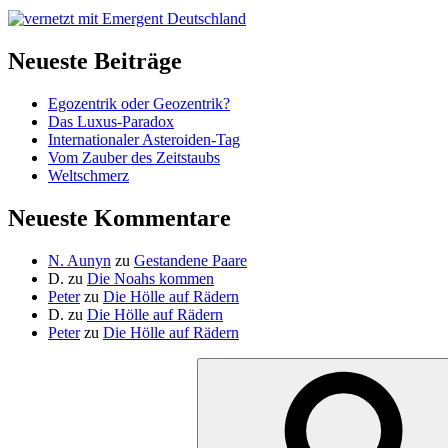
Neueste Beiträge
Egozentrik oder Geozentrik?
Das Luxus-Paradox
Internationaler Asteroiden-Tag
Vom Zauber des Zeitstaubs
Weltschmerz
Neueste Kommentare
N. Aunyn
zu
Gestandene Paare
D.
zu
Die Noahs kommen
Peter
zu
Die Hölle auf Rädern
D.
zu
Die Hölle auf Rädern
Peter
zu
Die Hölle auf Rädern
Suche
nach: