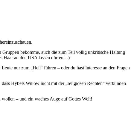
 hereinzuschauen.
 Gruppen bekomme, auch die zum Teil völlig unkritische Haltung
tes Haar an den USA lassen dürfen…)
 Leute nur zum „Heil“ führen – oder du hast Interesse an den Fragen
n, dass Hybels Willow nicht mit der „religiösen Rechten“ verbunden
u wollen – und ein waches Auge auf Gottes Welt!