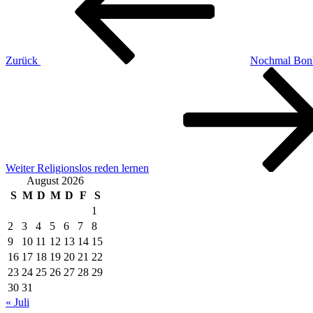
Zurück
Nochmal Bonh
Nächster
Beitrag
Weiter
Religionslos reden lernen
August 2026
S
M
D
M
D
F
S
1
2
3
4
5
6
7
8
9
10
11
12
13
14
15
16
17
18
19
20
21
22
23
24
25
26
27
28
29
30
31
« Juli