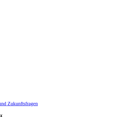
und Zukunftsfragen
“