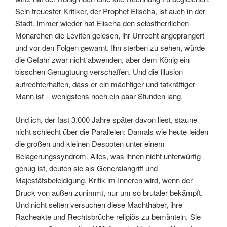
Sein treuester Kritiker, der Prophet Elischa, ist auch in der
Stadt. Immer wieder hat Elischa den selbstherrlichen
Monarchen die Leviten gelesen, ihr Unrecht angeprangert
und vor den Folgen gewarnt. Ihn sterben zu sehen, würde
die Gefahr zwar nicht abwenden, aber dem König ein
bisschen Genugtuung verschaffen. Und die Illusion
aufrechterhalten, dass er ein mächtiger und tatkräftiger
Mann ist – wenigstens noch ein paar Stunden lang.
Und ich, der fast 3.000 Jahre später davon liest, staune
nicht schlecht über die Parallelen: Damals wie heute leiden
die großen und kleinen Despoten unter einem
Belagerungssyndrom. Alles, was ihnen nicht unterwürfig
genug ist, deuten sie als Generalangriff und
Majestätsbeleidigung. Kritik im Inneren wird, wenn der
Druck von außen zunimmt, nur um so brutaler bekämpft.
Und nicht selten versuchen diese Machthaber, ihre
Racheakte und Rechtsbrüche religiös zu bemänteln. Sie