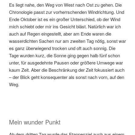
Es liegt nahe, den Weg von West nach Ost zu gehen. Die
Chronologie passt zur vorherrschenden Windrichtung. Und
Ende Oktober ist es ein großer Unterschied, ob der Wind
mich schiebt oder mir ins Gesicht bläst. Natürlich war ich
auch auf Regen eingestellt, aber am Ende waren die
wasserdichten Sachen nur am zweiten Tag nötig, sonst war
es ganz überwiegend trocken und oft auch sonnig. Die
Tage wurden kurz, die Sonne ging gegen halb fünf schon
unter, für ausgedehnte Pausen oder größere Umwege war
kaum Zeit. Aber die Beschränkung der Zeit fokussiert auch
– der Blick geht konsequenter als sonst nach vorn, auf den
Weg.
Mein wunder Punkt
Ab dem dritten Tag wurde das Etappenziel auch aus einem