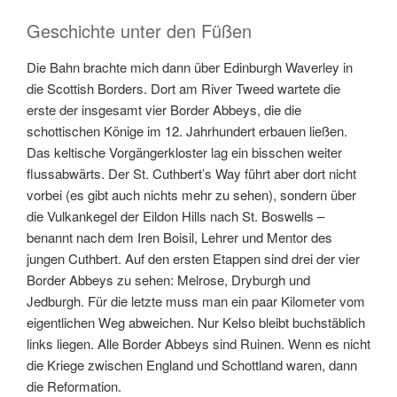
Geschichte unter den Füßen
Die Bahn brachte mich dann über Edinburgh Waverley in
die Scottish Borders. Dort am River Tweed wartete die
erste der insgesamt vier Border Abbeys, die die
schottischen Könige im 12. Jahrhundert erbauen ließen.
Das keltische Vorgängerkloster lag ein bisschen weiter
flussabwärts. Der St. Cuthbert’s Way führt aber dort nicht
vorbei (es gibt auch nichts mehr zu sehen), sondern über
die Vulkankegel der Eildon Hills nach St. Boswells –
benannt nach dem Iren Boisil, Lehrer und Mentor des
jungen Cuthbert. Auf den ersten Etappen sind drei der vier
Border Abbeys zu sehen: Melrose, Dryburgh und
Jedburgh. Für die letzte muss man ein paar Kilometer vom
eigentlichen Weg abweichen. Nur Kelso bleibt buchstäblich
links liegen. Alle Border Abbeys sind Ruinen. Wenn es nicht
die Kriege zwischen England und Schottland waren, dann
die Reformation.