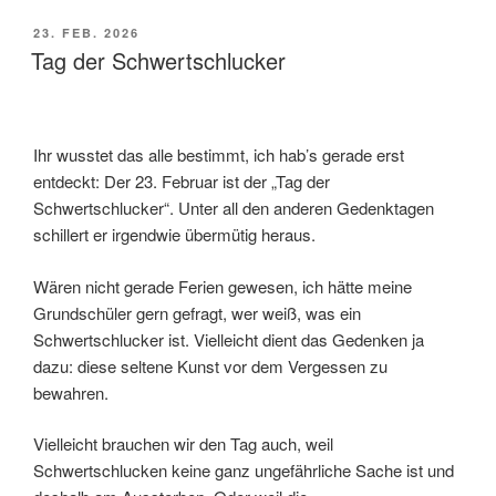
VERÖFFENTLICHT
23. FEB. 2026
AM
Tag der Schwertschlucker
Ihr wusstet das alle bestimmt, ich hab’s gerade erst
entdeckt: Der 23. Februar ist der „Tag der
Schwertschlucker“. Unter all den anderen Gedenktagen
schillert er irgendwie übermütig heraus.
Wären nicht gerade Ferien gewesen, ich hätte meine
Grundschüler gern gefragt, wer weiß, was ein
Schwertschlucker ist. Vielleicht dient das Gedenken ja
dazu: diese seltene Kunst vor dem Vergessen zu
bewahren.
Vielleicht brauchen wir den Tag auch, weil
Schwertschlucken keine ganz ungefährliche Sache ist und