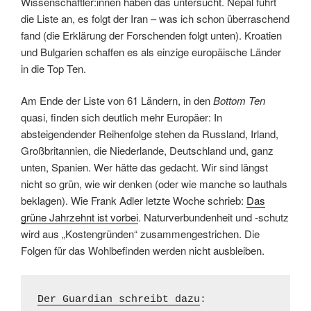
Wissenschaftler:innen haben das untersucht. Nepal führt
die Liste an, es folgt der Iran – was ich schon überraschend
fand (die Erklärung der Forschenden folgt unten). Kroatien
und Bulgarien schaffen es als einzige europäische Länder
in die Top Ten.
Am Ende der Liste von 61 Ländern, in den
Bottom Ten
quasi, finden sich deutlich mehr Europäer: In
absteigendender Reihenfolge stehen da Russland, Irland,
Großbritannien, die Niederlande, Deutschland und, ganz
unten, Spanien. Wer hätte das gedacht. Wir sind längst
nicht so grün, wie wir denken (oder wie manche so lauthals
beklagen). Wie Frank Adler letzte Woche schrieb:
Das
grüne Jahrzehnt ist vorbei
. Naturverbundenheit und -schutz
wird aus „Kostengründen“ zusammengestrichen. Die
Folgen für das Wohlbefinden werden nicht ausbleiben.
Der Guardian schreibt dazu
: 