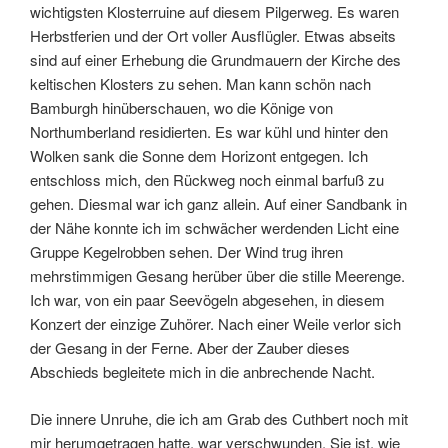
wichtigsten Klosterruine auf diesem Pilgerweg. Es waren
Herbstferien und der Ort voller Ausflügler. Etwas abseits
sind auf einer Erhebung die Grundmauern der Kirche des
keltischen Klosters zu sehen. Man kann schön nach
Bamburgh hinüberschauen, wo die Könige von
Northumberland residierten. Es war kühl und hinter den
Wolken sank die Sonne dem Horizont entgegen. Ich
entschloss mich, den Rückweg noch einmal barfuß zu
gehen. Diesmal war ich ganz allein. Auf einer Sandbank in
der Nähe konnte ich im schwächer werdenden Licht eine
Gruppe Kegelrobben sehen. Der Wind trug ihren
mehrstimmigen Gesang herüber über die stille Meerenge.
Ich war, von ein paar Seevögeln abgesehen, in diesem
Konzert der einzige Zuhörer. Nach einer Weile verlor sich
der Gesang in der Ferne. Aber der Zauber dieses
Abschieds begleitete mich in die anbrechende Nacht.
Die innere Unruhe, die ich am Grab des Cuthbert noch mit
mir herumgetragen hatte, war verschwunden. Sie ist, wie