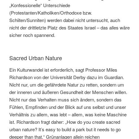
„Konfessionelle“ Unterschiede
(Protestanten/Katholiken/Orthodoxe bzw.
Schiiten/Sunniten) werden dabei nicht untersucht, auch
nicht der drittletzte Platz des Staates Israel – das alles wäre
sicher noch spannend.
Sacred Urban Nature
Ein Kulturwandel ist erforderlich, sagt Professor Miles
Richardson von der Universität Derby dazu im Guardian.
Nicht nur, um die gefährdete Natur zu retten, sondern um
der inneren und äußeren Gesundheit der Menschen willen.
Nicht nur das Verhalten muss sich ändern, sondern das
Fühlen, Empfinden und der Blick auf uns selbst und unser
Verhältnis zu allem, was lebt – allem, was keine Maschine
ist. Richardson fragt daher: „How do you create sacred
urban nature? It’s easy to build a park but it needs to go
deeper than that.“ Grünanlagen allein reichen