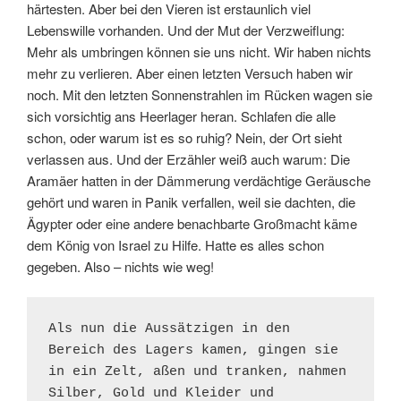
härtesten. Aber bei den Vieren ist erstaunlich viel
Lebenswille vorhanden. Und der Mut der Verzweiflung:
Mehr als umbringen können sie uns nicht. Wir haben nichts
mehr zu verlieren. Aber einen letzten Versuch haben wir
noch. Mit den letzten Sonnenstrahlen im Rücken wagen sie
sich vorsichtig ans Heerlager heran. Schlafen die alle
schon, oder warum ist es so ruhig? Nein, der Ort sieht
verlassen aus. Und der Erzähler weiß auch warum: Die
Aramäer hatten in der Dämmerung verdächtige Geräusche
gehört und waren in Panik verfallen, weil sie dachten, die
Ägypter oder eine andere benachbarte Großmacht käme
dem König von Israel zu Hilfe. Hatte es alles schon
gegeben. Also – nichts wie weg!
Als nun die Aussätzigen in den 
Bereich des Lagers kamen, gingen sie 
in ein Zelt, aßen und tranken, nahmen 
Silber, Gold und Kleider und 