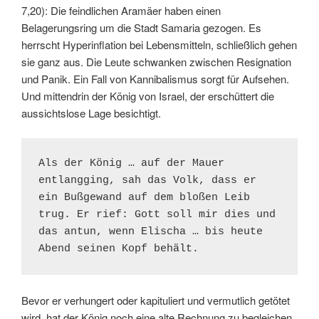
7,20): Die feindlichen Aramäer haben einen
Belagerungsring um die Stadt Samaria gezogen. Es
herrscht Hyperinflation bei Lebensmitteln, schließlich gehen
sie ganz aus. Die Leute schwanken zwischen Resignation
und Panik. Ein Fall von Kannibalismus sorgt für Aufsehen.
Und mittendrin der König von Israel, der erschüttert die
aussichtslose Lage besichtigt.
Als der König … auf der Mauer 
entlangging, sah das Volk, dass er 
ein Bußgewand auf dem bloßen Leib 
trug. Er rief: Gott soll mir dies und 
das antun, wenn Elischa … bis heute 
Abend seinen Kopf behält.
Bevor er verhungert oder kapituliert und vermutlich getötet
wird, hat der König noch eine alte Rechnung zu begleichen.