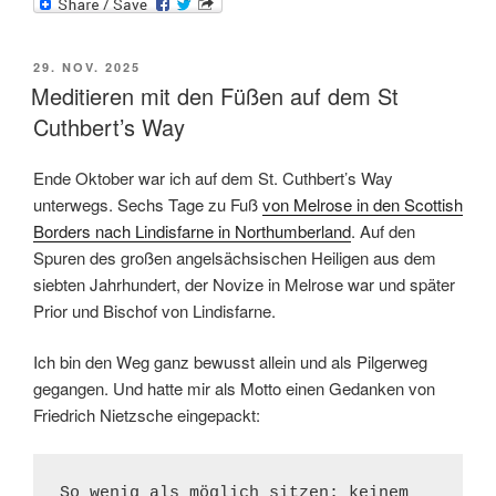
VERÖFFENTLICHT
29. NOV. 2025
AM
Meditieren mit den Füßen auf dem St
Cuthbert’s Way
Ende Oktober war ich auf dem St. Cuthbert’s Way
unterwegs. Sechs Tage zu Fuß
von Melrose in den Scottish
Borders nach Lindisfarne in Northumberland
. Auf den
Spuren des großen angelsächsischen Heiligen aus dem
siebten Jahrhundert, der Novize in Melrose war und später
Prior und Bischof von Lindisfarne.
Ich bin den Weg ganz bewusst allein und als Pilgerweg
gegangen. Und hatte mir als Motto einen Gedanken von
Friedrich Nietzsche eingepackt:
So wenig als möglich sitzen; keinem 