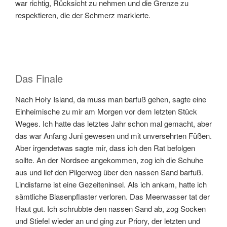
war richtig, Rücksicht zu nehmen und die Grenze zu
respektieren, die der Schmerz markierte.
Das Finale
Nach Hoły Island, da muss man barfuß gehen, sagte eine
Einheimische zu mir am Morgen vor dem letzten Stück
Weges. Ich hatte das letztes Jahr schon mal gemacht, aber
das war Anfang Juni gewesen und mit unversehrten Füßen.
Aber irgendetwas sagte mir, dass ich den Rat befolgen
sollte. An der Nordsee angekommen, zog ich die Schuhe
aus und lief den Pilgerweg über den nassen Sand barfuß.
Lindisfarne ist eine Gezeiteninsel. Als ich ankam, hatte ich
sämtliche Blasenpflaster verloren. Das Meerwasser tat der
Haut gut. Ich schrubbte den nassen Sand ab, zog Socken
und Stiefel wieder an und ging zur Priory, der letzten und