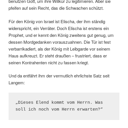
benutzen Gott, um ihre Willkür zu legitimieren. Aber sie
pfeifen auf sein Recht, das die Schwachen schützt.
Für den König von Israel ist Elischa, der ihm ständig
widerspricht, ein Verräter. Doch Elischa ist erstens ein
Prophet, und er kennt den König zweitens gut genug, um
dessen Mordgedanken vorauszuahnen. Die Tür ist fest
verbarrikadiert, als der König mit Leibgarde vor seinem
Haus aufkreuzt. Er steht draußen – frustriert, dass er
seinen Kontrahenten nicht zu fassen kriegt.
Und da entfährt ihm der vermutlich ehrlichste Satz seit
Langem:
„Dieses Elend kommt vom Herrn. Was 
soll ich noch vom Herrn erwarten?“