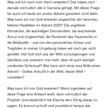
Was soll ich noch vom Herrn erwarten? Das haben sich
damals vermutlich alle in Samaria gefragt. Mit dieser Frage
bin auch ich heute am ersten Advent garantiert nicht allein.
Was kann ich von Gott erwarten angesichts der harschen,
bitteren Realitäten im Advent 2025? Die ungelöste
Klimakrise, die wackeligen Demokratien, die wachsende
Armut und Ungleichheit, die Rückkehr des Faustrechts in
die Weltpolitik – und von den persönlichen Krisen und
Tragödien in meiner Umgebung haben wir noch gar nicht
geredet. Hat Gott sich aus der Welt zurückgezogen und
überlässt uns unserem mal mehr, aber oft auch weniger
verdienten Schicksal? Wer kann sich ohne rosa Brille einen
Advent – Gottes Ankunft in der Welt, dieser Welt –
vorstellen?
Was kann ich von Gott erwarten? Wenn irgendwer auf
diese Frage eine Antwort weiß, dann vermutlich der
Prophet. Und tatsächlich hat Elischa dem König etwas zu
sagen. Es kommt schroff und unverblümt heraus wie