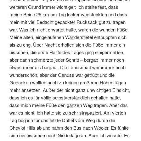
weiteren Grund immer wichtiger: Ich stellte fest, dass
meine Beine 25 km am Tag locker wegsteckten und dass
mein mit viel Bedacht gepackter Rucksack gut zu tragen
war. Was ich nicht erwartet hatte, waren die wunden Füße.
Meine alten, eingelaufenen Wanderstiefel entpuppten sich
als zu eng. Über Nacht erholten sich die Füße immer ein
bisschen, die erste Hälfte des Tages ging einigermaßen,
aber dann schmerzte jeder Schritt – bergab immer noch
etwas mehr als bergauf. Die Landschaft war immer noch
wunderschön, aber der Genuss war getrübt und die
Gedanken wollten auch zu keinen größeren Höhenflügen
mehr ansetzen. Außer der nicht ganz unwichtigen Einsicht,
dass ich es für völlig selbstverständlich gehalten hatte,
dass mich meine Füße den ganzen Weg tragen. Aber das
war es nicht, ich hatte sie zu sehr strapaziert. Am vierten
Tag bog ich für das letzte Drittel vom Weg durch die
Cheviot Hills ab und nahm den Bus nach Wooler. Es fühlte
sich ein bisschen nach Niederlage an. Aber ich wusste: Es