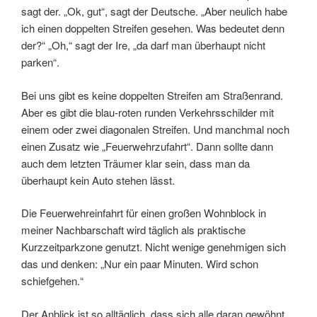
sagt der. „Ok, gut“, sagt der Deutsche. „Aber neulich habe
ich einen doppelten Streifen gesehen. Was bedeutet denn
der?“ „Oh,“ sagt der Ire, „da darf man überhaupt nicht
parken“.
Bei uns gibt es keine doppelten Streifen am Straßenrand.
Aber es gibt die blau-roten runden Verkehrsschilder mit
einem oder zwei diagonalen Streifen. Und manchmal noch
einen Zusatz wie „Feuerwehrzufahrt“. Dann sollte dann
auch dem letzten Träumer klar sein, dass man da
überhaupt kein Auto stehen lässt.
Die Feuerwehreinfahrt für einen großen Wohnblock in
meiner Nachbarschaft wird täglich als praktische
Kurzzeitparkzone genutzt. Nicht wenige genehmigen sich
das und denken: „Nur ein paar Minuten. Wird schon
schiefgehen.“
Der Anblick ist so alltäglich, dass sich alle daran gewöhnt