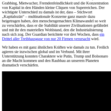
Grabbing, Mietwucher, Fremdenfeindlichkeit und die Konzentration
von Kapital in den Händen kleine Cliquen von Superreichen. Der
wichtigste Unterschied zu damals ist der, dass – Stichwort
„Kapitalozän“ – multinationale Konzerne ganz massiv dazu
beigetragen haben, den menschengemachten Klimawandel so weit
zu verschärfen, dass er die Stabilität unserer Zivilisationen gefährdet
und mit ihr den materiellen Wohlstand, den die Industrialisierung
nach sich zog. Der Guardian berichtete vor drei Wochen, dass
ein
Drittel aller Treibhausgase von nur 20 Firmen verursacht
wird.
Wir haben es mit ganz ähnlichen Kräften wie damals zu tun. Freilich
agieren sie inzwischen global und im Verbund. Mit ihrer
Unterstützung konnten Charaktere wie Putin, Trump und Bolsonaro
an die Macht kommen und den Raubbau an unserem Planeten
dramatisch verschärfen.