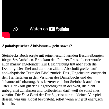
Apokalyptischer Aktivismus – geht sowas?
Steinbecks Buch sorgte mit seinen erschütternden Beschreibungen
für großes Aufsehen. Er bekam den Pulitzer-Preis, aber er wurde
auch massiv angefeindet. Zur Beschreibung tritt aber auch die
Deutung: Der Titel und der oben zitierte Abschnitt greifen auf
apokalyptische Texte der Bibel zurück. Das „Ungeheuer“ entspricht
den Tiergestalten in den Visionen des Danielbuchs und der
Johannesoffenbarung. Aus letzterer entlehnt Steinbeck auch den
Titel. Der Zorn gilt der Ungerechtigkeit in der Welt, die nicht
unbegrenzt zunehmen und fortbestehen darf, weil sie sonst alles
zerstört. Die
Dust Bowl
der Dreißiger ist nur ein kleines Vorspiel
dessen, was uns global bevorsteht, selbst wenn wir jetzt energisch
handeln.