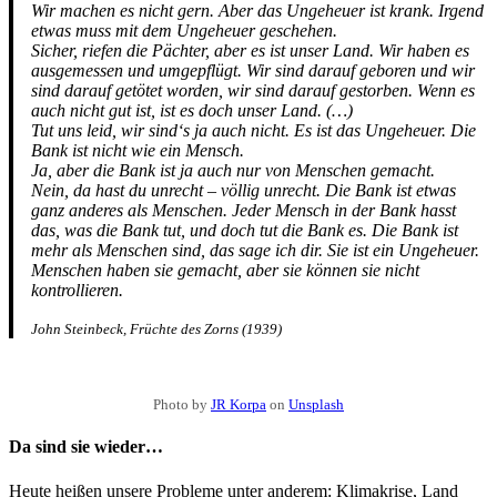
Wir machen es nicht gern. Aber das Ungeheuer ist krank. Irgend
etwas muss mit dem Ungeheuer geschehen.
Sicher, riefen die Pächter, aber es ist unser Land. Wir haben es
ausgemessen und umgepflügt. Wir sind darauf geboren und wir
sind darauf getötet worden, wir sind darauf gestorben. Wenn es
auch nicht gut ist, ist es doch unser Land. (…)
Tut uns leid, wir sind‘s ja auch nicht. Es ist das Ungeheuer. Die
Bank ist nicht wie ein Mensch.
Ja, aber die Bank ist ja auch nur von Menschen gemacht.
Nein, da hast du unrecht – völlig unrecht. Die Bank ist etwas
ganz anderes als Menschen. Jeder Mensch in der Bank hasst
das, was die Bank tut, und doch tut die Bank es. Die Bank ist
mehr als Menschen sind, das sage ich dir. Sie ist ein Ungeheuer.
Menschen haben sie gemacht, aber sie können sie nicht
kontrollieren.
John Steinbeck, Früchte des Zorns (1939)
Photo by
JR Korpa
on
Unsplash
Da sind sie wieder…
Heute heißen unsere Probleme unter anderem: Klimakrise, Land