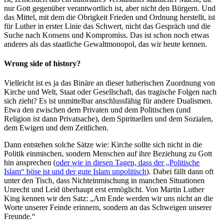
nur Gott gegenüber verantwortlich ist, aber nicht den Bürgern. Und
das Mittel, mit dem die Obrigkeit Frieden und Ordnung herstellt, ist
für Luther in erster Linie das Schwert, nicht das Gespräch und die
Suche nach Konsens und Kompromiss. Das ist schon noch etwas
anderes als das staatliche Gewaltmonopol, das wir heute kennen.
Wrong side of history?
Vielleicht ist es ja das Binäre an dieser lutherischen Zuordnung von
Kirche und Welt, Staat oder Gesellschaft, das tragische Folgen nach
sich zieht? Es ist unmittelbar anschlussfähig für andere Dualismen.
Etwa den zwischen dem Privaten und dem Politischen (und
Religion ist dann Privatsache), dem Spirituellen und dem Sozialen,
dem Ewigen und dem Zeitlichen.
Dann entstehen solche Sätze wie: Kirche sollte sich nicht in die
Politik einmischen, sondern Menschen auf ihre Beziehung zu Gott
hin ansprechen (
oder wie in diesen Tagen, dass der „Politische
Islam“ böse ist und der gute Islam unpolitisch
). Dabei fällt dann oft
unter den Tisch, dass Nichteinmischung in manchen Situationen
Unrecht und Leid überhaupt erst ermöglicht. Von Martin Luther
King kennen wir den Satz: „Am Ende werden wir uns nicht an die
Worte unserer Feinde erinnern, sondern an das Schweigen unserer
Freunde.“