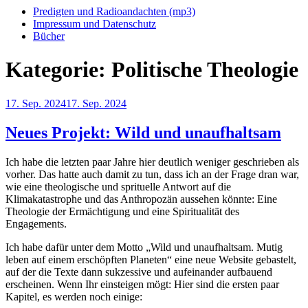
Predigten und Radioandachten (mp3)
Impressum und Datenschutz
Bücher
Kategorie:
Politische Theologie
Veröffentlicht
17. Sep. 2024
17. Sep. 2024
am
Neues Projekt: Wild und unaufhaltsam
Ich habe die letzten paar Jahre hier deutlich weniger geschrieben als
vorher. Das hatte auch damit zu tun, dass ich an der Frage dran war,
wie eine theologische und sprituelle Antwort auf die
Klimakatastrophe und das Anthropozän aussehen könnte: Eine
Theologie der Ermächtigung und eine Spiritualität des
Engagements.
Ich habe dafür unter dem Motto „Wild und unaufhaltsam. Mutig
leben auf einem erschöpften Planeten“ eine neue Website gebastelt,
auf der die Texte dann sukzessive und aufeinander aufbauend
erscheinen. Wenn Ihr einsteigen mögt: Hier sind die ersten paar
Kapitel, es werden noch einige: