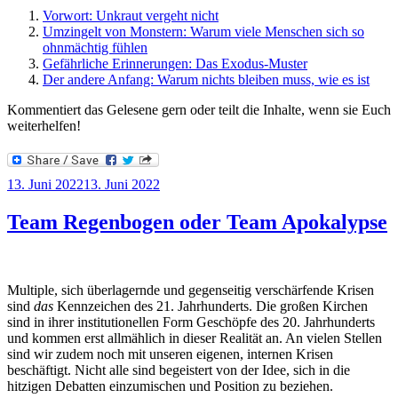
Vorwort: Unkraut vergeht nicht
Umzingelt von Monstern: Warum viele Menschen sich so
ohnmächtig fühlen
Gefährliche Erinnerungen: Das Exodus-Muster
Der andere Anfang: Warum nichts bleiben muss, wie es ist
Kommentiert das Gelesene gern oder teilt die Inhalte, wenn sie Euch
weiterhelfen!
Veröffentlicht
13. Juni 2022
13. Juni 2022
am
Team Regenbogen oder Team Apokalypse
Multiple, sich überlagernde und gegenseitig verschärfende Krisen
sind
das
Kennzeichen des 21. Jahrhunderts. Die großen Kirchen
sind in ihrer institutionellen Form Geschöpfe des 20. Jahrhunderts
und kommen erst allmählich in dieser Realität an. An vielen Stellen
sind wir zudem noch mit unseren eigenen, internen Krisen
beschäftigt. Nicht alle sind begeistert von der Idee, sich in die
hitzigen Debatten einzumischen und Position zu beziehen.