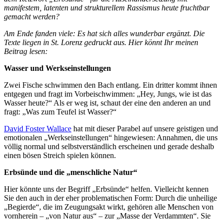
manifestem, latenten und strukturellem Rassismus heute fruchtbar
gemacht werden?
Am Ende fanden viele: Es hat sich alles wunderbar ergänzt. Die
Texte liegen in St. Lorenz gedruckt aus. Hier könnt Ihr meinen
Beitrag lesen:
Wasser und Werkseinstellungen
Zwei Fische schwimmen den Bach entlang. Ein dritter kommt ihnen
entgegen und fragt im Vorbeischwimmen: „Hey, Jungs, wie ist das
Wasser heute?“ Als er weg ist, schaut der eine den anderen an und
fragt: „Was zum Teufel ist Wasser?“
David Foster Wallace
hat mit dieser Parabel auf unsere geistigen und
emotionalen „Werkseinstellungen“ hingewiesen: Annahmen, die uns
völlig normal und selbstverständlich erscheinen und gerade deshalb
einen bösen Streich spielen können.
Erbsünde und die „menschliche Natur“
Hier könnte uns der Begriff „Erbsünde“ helfen. Vielleicht kennen
Sie den auch in der eher problematischen Form: Durch die unheilige
„Begierde“, die im Zeugungsakt wirkt, gehören alle Menschen von
vornherein – „von Natur aus“ – zur „Masse der Verdammten“. Sie