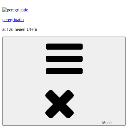
Zum
Inhalt
springen
peregrinatio
auf zu neuen Ufern
Menü