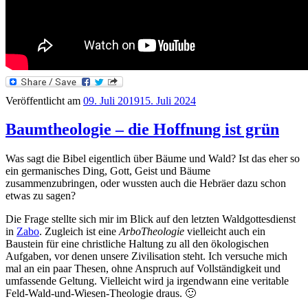
Veröffentlicht am
09. Juli 2019
15. Juli 2024
Baumtheologie – die Hoffnung ist grün
Was sagt die Bibel eigentlich über Bäume und Wald? Ist das eher so
ein germanisches Ding, Gott, Geist und Bäume
zusammenzubringen, oder wussten auch die Hebräer dazu schon
etwas zu sagen?
Die Frage stellte sich mir im Blick auf den letzten Waldgottesdienst
in
Zabo
. Zugleich ist eine
ArboTheologie
vielleicht auch ein
Baustein für eine christliche Haltung zu all den ökologischen
Aufgaben, vor denen unsere Zivilisation steht. Ich versuche mich
mal an ein paar Thesen, ohne Anspruch auf Vollständigkeit und
umfassende Geltung. Vielleicht wird ja irgendwann eine veritable
Feld-Wald-und-Wiesen-Theologie draus. 🙂