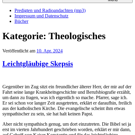
Predigten und Radioandachten (mp3)
Impressum und Datenschutz
Bücher
Kategorie:
Theologisches
Veröffentlicht am
10. Apr. 2024
Leichtgläubige Skepsis
Gegenüber im Zug sitzt ein freundlicher älterer Herr, der mir auf der
Fahrt seine lange Krankheitsgeschichte und Berufsbiografie erzählt,
um dann zu fragen, was ich eigentlich so mache. Pfarrer, sage ich.
Er sei schon vor langer Zeit ausgetreten, erklärt er daraufhin, freilich
aus der katholischen Kirche. Die evangelische scheint ihm etwas
sympathischer zu sein, sie hat halt keinen Papst.
Aber nicht sympathisch genug, um dort einzutreten. Die Bibel sei ja
erst im vierten Jahrhundert geschrieben worden, erklärt er mir dann,
auf Geheiß von Kaiser Konstantin und für das leichtgläubige