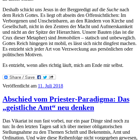
Deshalb schickt uns Jesus in der Bergpredigt auf die
Suche
nach
dem Reich Gottes. Es liegt oft abseits den Offensichtlichen: Im
Verborgenen und Unscheinbaren, an den Rändern von Kirche und
Gesellschaft, nicht in den Zentren der Macht und Aufmerskamkeit
und nicht an der Spitze der Hierarchien. Unsere Bauten (das ist die
Crux dieser Metapher) sind
Immobilien –
statisch und unbeweglich.
Gottes Reich hingegen ist mobil, es lässt sich nicht dingfest machen.
Es entzieht sich jeder Art von Verzweckung aus persönlichen oder
politischen Motiven.
Es entzieht, wenn alles richtig läuft, mich am Ende mir selbst.
Veröffentlicht am
11. Juli 2018
Abschied vom Priester-Paradigma: Das
„geistliche Amt“ neu denken
Das Vikariat ist nun fast vorbei, nur ein paar Dinge sind noch zu
tun: In den letzten Tagen saß ich über meiner obligatorischen
Stellungnahme zu den Themen Schrift und Bekenntnis, Amt und
Ordination. Und wäre diese Reihenfolge nicht vorgegeben gewesen,