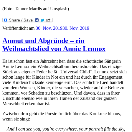
(Foto: Tanner Mardis auf Unsplash)
Veröffentlicht am
30. Nov. 2019
30. Nov. 2019
Anmut und Abgründe – ein
Weihnachtslied von Annie Lennox
Es ist schon fast ein Jahrzehnt her, dass die schottische Sängerin
Annie Lennox ein Weihnachtsalbum herausbrachte. Das einzige
Stück aus eigener Feder heißt „Universal Child“. Lennox setzt sich
schon lange für Kinder in Not ein und hat durch ihr Engagement
viele Kinderschicksale kennengelernt. Das schlichte Lied handelt
von dem Wunsch, Kinder, die versuchen, wieder auf die Beine zu
kommen, vor Schaden zu beschützen. Und davon, dass in ihrer
Unschuld ebenso wie in ihren Tränen der Zustand der ganzen
Menschheit erkennbar ist.
Zwischendrin geht die Poesie freilich über das Konkrete hinaus,
wenn sie singt:
And I can see you, you’re everywhere, your portrait fills the sky,