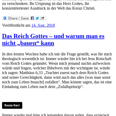
zu verschenken. Ihr Ursprung ist das Herz Gottes, ihr
konzentriertester Ausdruck in der Welt das Kreuz Christi.
Veröffentlicht am
14. Aug. 2018
Das Reich Gottes – und warum man es
nicht „bauen“ kann
In den letzten Wochen habe ich mir die Frage gestellt, was für mich
theologisch wesentlich ist. Immer wieder bin ich bei Jesu Botschaft
vom Reich Gottes gelandet. Wenn mich jemand nachts aufwecken
würde und fragen, welcher Bibelvers mir der wichtigste ist, würde
ich sagen: Matthäus 6,33 „Trachtet zuerst nach dem Reich Gottes
und seiner Gerechtigkeit, dann wird auch das alles [was man sonst
noch zum Leben braucht] zufallen“. Man könnte sagen, das ist eine
Einladung zum Leben nach dem „Zufallsprinzip“.
Rosie Kerr
Immer wieder mal höre ich jemanden davon reden, dass er/sie/wir