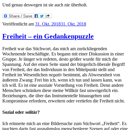
Und genau deswegen ist sie auch nie überholt.
Veröffentlicht am
31. Okt. 2018
31. Okt. 2018
Freiheit – ein Gedankenpuzzle
Freiheit war das Stichwort, das mich am zurückliegenden
Wochenende beschäftigte. Es begann mit einer Diskussion in einer
Gruppe. Je länger wir redeten, desto größer wurde für mich die
Spannung. Auf der einen Seite stand der bürgerlich-liberale Begriff
von Freiheit, der das Individuum in den Mittelpunkt stellt und
Freiheit im Wesentlichen
negativ
bestimmt, als Abwesenheit von
äußerem Zwang: Frei bin ich, wenn ich tun und lassen kann, was
ich will. Es ist eine asoziale Vorstellung von Freiheit. Denn andere
Menschen schränken diese meine Willkür fast unweigerlich ein.
Beziehungen, die über das Instrumentelle hinausgehen und
Kompromisse erfordern, erweitern oder vertiefen die Freiheit nicht.
Sozial oder solitär?
Ich erinnerte mich an eine Bildersuche zum Stichwort „Freiheit“. Es
tauchten darin fast ausnahmslos menschenleere Szenen auf oder eine