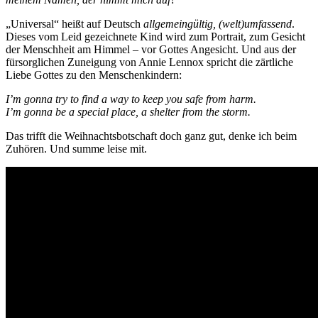
„Universal“ heißt auf Deutsch
allgemeingültig, (welt)umfassend
.
Dieses vom Leid gezeichnete Kind wird zum Portrait, zum Gesicht
der Menschheit am Himmel – vor Gottes Angesicht. Und aus der
fürsorglichen Zuneigung von Annie Lennox spricht die zärtliche
Liebe Gottes zu den Menschenkindern:
I’m gonna try to find a way to keep you safe from harm.
I’m gonna be a special place, a shelter from the storm.
Das trifft die Weihnachtsbotschaft doch ganz gut, denke ich beim
Zuhören. Und summe leise mit.