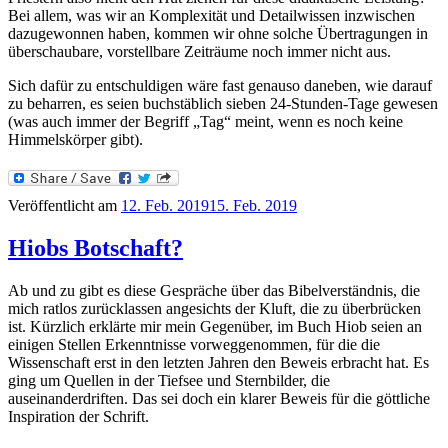
Bei allem, was wir an Komplexität und Detailwissen inzwischen
dazugewonnen haben, kommen wir ohne solche Übertragungen in
überschaubare, vorstellbare Zeiträume noch immer nicht aus.
Sich dafür zu entschuldigen wäre fast genauso daneben, wie darauf
zu beharren, es seien buchstäblich sieben 24-Stunden-Tage gewesen
(was auch immer der Begriff „Tag“ meint, wenn es noch keine
Himmelskörper gibt).
Veröffentlicht am
12. Feb. 2019
15. Feb. 2019
Hiobs Botschaft?
Ab und zu gibt es diese Gespräche über das Bibelverständnis, die
mich ratlos zurücklassen angesichts der Kluft, die zu überbrücken
ist. Kürzlich erklärte mir mein Gegenüber, im Buch Hiob seien an
einigen Stellen Erkenntnisse vorweggenommen, für die die
Wissenschaft erst in den letzten Jahren den Beweis erbracht hat. Es
ging um Quellen in der Tiefsee und Sternbilder, die
auseinanderdriften. Das sei doch ein klarer Beweis für die göttliche
Inspiration der Schrift.