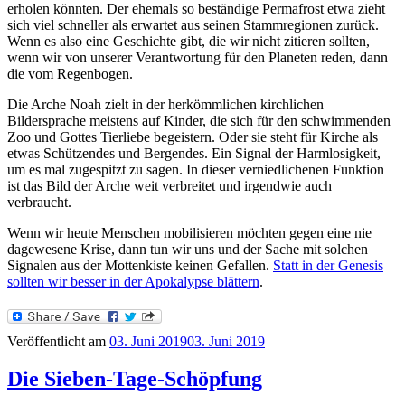
erholen könnten. Der ehemals so beständige Permafrost etwa zieht
sich viel schneller als erwartet aus seinen Stammregionen zurück.
Wenn es also eine Geschichte gibt, die wir nicht zitieren sollten,
wenn wir von unserer Verantwortung für den Planeten reden, dann
die vom Regenbogen.
Die Arche Noah zielt in der herkömmlichen kirchlichen
Bildersprache meistens auf Kinder, die sich für den schwimmenden
Zoo und Gottes Tierliebe begeistern. Oder sie steht für Kirche als
etwas Schützendes und Bergendes. Ein Signal der Harmlosigkeit,
um es mal zugespitzt zu sagen. In dieser verniedlichenen Funktion
ist das Bild der Arche weit verbreitet und irgendwie auch
verbraucht.
Wenn wir heute Menschen mobilisieren möchten gegen eine nie
dagewesene Krise, dann tun wir uns und der Sache mit solchen
Signalen aus der Mottenkiste keinen Gefallen.
Statt in der Genesis
sollten wir besser in der Apokalypse blättern
.
Veröffentlicht am
03. Juni 2019
03. Juni 2019
Die Sieben-Tage-Schöpfung