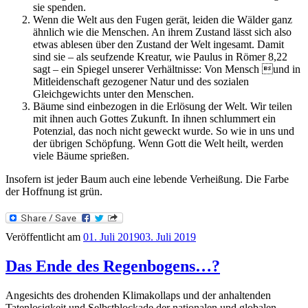
sie spenden.
Wenn die Welt aus den Fugen gerät, leiden die Wälder ganz
ähnlich wie die Menschen. An ihrem Zustand lässt sich also
etwas ablesen über den Zustand der Welt ingesamt. Damit
sind sie – als seufzende Kreatur, wie Paulus in Römer 8,22
sagt – ein Spiegel unserer Verhältnisse: Von Mensch und in
Mitleidenschaft gezogener Natur und des sozialen
Gleichgewichts unter den Menschen.
Bäume sind einbezogen in die Erlösung der Welt. Wir teilen
mit ihnen auch Gottes Zukunft. In ihnen schlummert ein
Potenzial, das noch nicht geweckt wurde. So wie in uns und
der übrigen Schöpfung. Wenn Gott die Welt heilt, werden
viele Bäume sprießen.
Insofern ist jeder Baum auch eine lebende Verheißung. Die Farbe
der Hoffnung ist grün.
Veröffentlicht am
01. Juli 2019
03. Juli 2019
Das Ende des Regenbogens…?
Angesichts des drohenden Klimakollaps und der anhaltenden
Tatenlosigkeit und Selbstblockade der nationalen und globalen