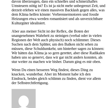
davon überzeugen, dass ein schnelles und schmerzhaftes
Umsteuern nötig ist? Es ist ja nicht mehr unbegrenzt Zeit, und
derzeit erleben wir einen massiven Backlash gegen alles, was
dem Klima helfen könnte: Verbrennermotoren und fossile
Heizungen etwa werden romantisiert und als unverzichtbare
Kulturgüter idealisiert.
Aber aus meiner Sicht ist der Reflex, die Boten der
unangenehmen Wahrheit zu steinigen (verbal oder in vielen
Regionen der Welt auch physisch) noch schlimmer. Dieses
Suchen nach dem Splitter, um den Balken nicht sehen zu
müssen, diese Schuldumkehr, um hinterher sagen zu können:
Wir hätten das Klima ja so gern gerettet, aber diese Radikalen
haben uns so genervt, dass wir gar nicht anders konnten, als
stur weiter zu machen wie bisher. Darum ging es mir oben.
Wenn Du einen besseren Weg findest, dieses Ding zu
knacken, wunderbar. Aber im Moment habe ich den
Eindruck, beides gleich schlimm zu finden, dient vor allem
der Selbstrechtfertigung.