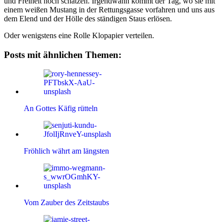
und Freiheit noch schätzen. Irgendwann kommt der Tag, wo sie mit
einem weißen Mustang in der Rettungsgasse vorfahren und uns aus
dem Elend und der Hölle des ständigen Staus erlösen.
Oder wenigstens eine Rolle Klopapier verteilen.
Posts mit ähnlichen Themen:
An Gottes Käfig rütteln
Fröhlich währt am längsten
Vom Zauber des Zeitstaubs