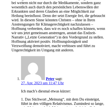
bei weitem nicht nur durch die Medikamente, sondern ganz
wesentlich auch durch den persönlichen Lebenswillen der
Erkrankten und deren Glauben an eine Möglichkeit zur
Heilung beeinflusst. Denn der setzt Energie frei, die gebraucht
wird. In diesem Sinne könnten Christen – ohne in Ihren
Anstrengungen für Klimagerechtigkeit nachzulassen –
Hoffnung verbreiten, dass wir es noch schaffen können, wenn
wir uns jetzt gemeinsam anstrengen, anstatt das Endzeit-
Narrativ („Letzte Generation“) in den Vordergrund zu stellen.
Hoffnung aktiviert positiv. Hoffnungslosigkeit und
Verzweiflung demotiviert, macht verbissen und führt zu
Ungerechtigkeit im Umgang mit anderen.
Peter
sagt:
27. Apr. 2023 um 11:47 Uhr
Ich mach’s diesmal etwas kürzer:
1. Das Stichwort „Meinung“, mit dem Du einsteigst,
führt in den völligen Relativismus. Zumindest so lange,