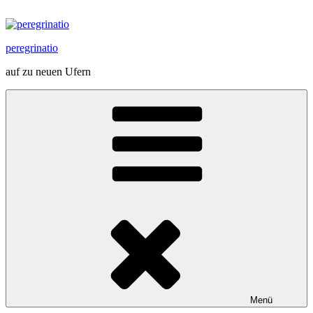
Zum
Inhalt
springen
peregrinatio
auf zu neuen Ufern
Menü