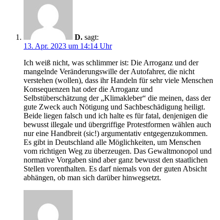
D.
sagt:
13. Apr. 2023 um 14:14 Uhr
Ich weiß nicht, was schlimmer ist: Die Arroganz und der
mangelnde Veränderungswille der Autofahrer, die nicht
verstehen (wollen), dass ihr Handeln für sehr viele Menschen
Konsequenzen hat oder die Arroganz und
Selbstüberschätzung der „Klimakleber“ die meinen, dass der
gute Zweck auch Nötigung und Sachbeschädigung heiligt.
Beide liegen falsch und ich halte es für fatal, denjenigen die
bewusst illegale und übergriffige Protestformen wählen auch
nur eine Handbreit (sic!) argumentativ entgegenzukommen.
Es gibt in Deutschland alle Möglichkeiten, um Menschen
vom richtigen Weg zu überzeugen. Das Gewaltmonopol und
normative Vorgaben sind aber ganz bewusst den staatlichen
Stellen vorenthalten. Es darf niemals von der guten Absicht
abhängen, ob man sich darüber hinwegsetzt.