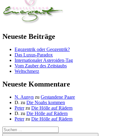
Neueste Beiträge
Egozentrik oder Geozentrik?
Das Luxus-Paradox
Internationaler Asteroiden-Tag
Vom Zauber des Zeitstaubs
Weltschmerz
Neueste Kommentare
N. Aunyn
zu
Gestandene Paare
D.
zu
Die Noahs kommen
Peter
zu
Die Hölle auf Rädern
D.
zu
Die Hölle auf Rädern
Peter
zu
Die Hölle auf Rädern
Suche
nach:
Suchen