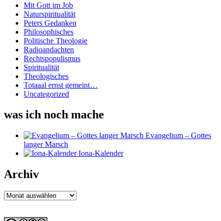
Mit Gott im Job
Naturspiritualität
Peters Gedanken
Philosophisches
Politische Theologie
Radioandachten
Rechtspopulismus
Spiritualität
Theologisches
Totaaal ernst gemeint…
Uncategorized
was ich noch mache
Evangelium – Gottes
langer Marsch
Iona-Kalender
Archiv
Archiv