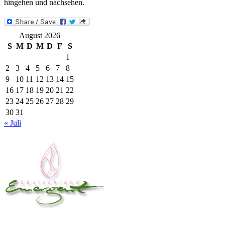
hingehen und nachsehen.
August 2026
S
M
D
M
D
F
S
1
2
3
4
5
6
7
8
9
10
11
12
13
14
15
16
17
18
19
20
21
22
23
24
25
26
27
28
29
30
31
« Juli