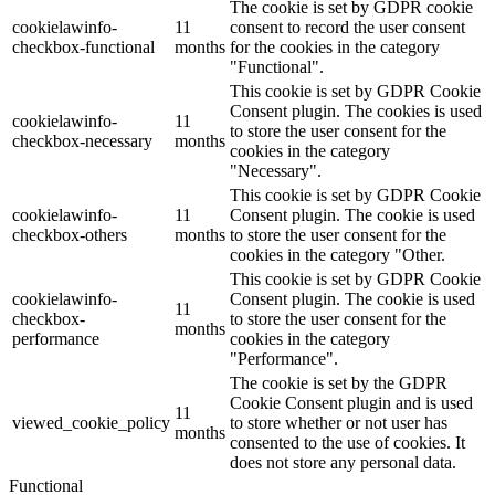
The cookie is set by GDPR cookie
cookielawinfo-
11
consent to record the user consent
checkbox-functional
months
for the cookies in the category
"Functional".
This cookie is set by GDPR Cookie
Consent plugin. The cookies is used
cookielawinfo-
11
to store the user consent for the
checkbox-necessary
months
cookies in the category
"Necessary".
This cookie is set by GDPR Cookie
cookielawinfo-
11
Consent plugin. The cookie is used
checkbox-others
months
to store the user consent for the
cookies in the category "Other.
This cookie is set by GDPR Cookie
cookielawinfo-
Consent plugin. The cookie is used
11
checkbox-
to store the user consent for the
months
performance
cookies in the category
"Performance".
The cookie is set by the GDPR
Cookie Consent plugin and is used
11
viewed_cookie_policy
to store whether or not user has
months
consented to the use of cookies. It
does not store any personal data.
Functional