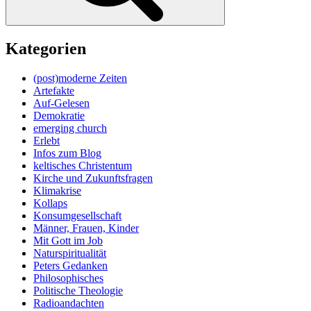
Kategorien
(post)moderne Zeiten
Artefakte
Auf-Gelesen
Demokratie
emerging church
Erlebt
Infos zum Blog
keltisches Christentum
Kirche und Zukunftsfragen
Klimakrise
Kollaps
Konsumgesellschaft
Männer, Frauen, Kinder
Mit Gott im Job
Naturspiritualität
Peters Gedanken
Philosophisches
Politische Theologie
Radioandachten