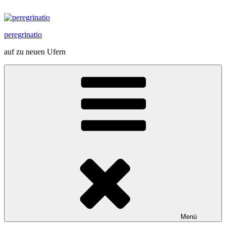
Zum
Inhalt
springen
peregrinatio
auf zu neuen Ufern
Menü