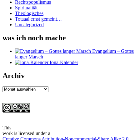
Rechtspopulismus
Spiritualität
Theologisches
Totaaal ernst gemeint…
Uncategorized
was ich noch mache
Evangelium – Gottes
langer Marsch
Iona-Kalender
Archiv
Archiv
This
work
is licensed under a
Creative Commons Attribution-Noncommercial-Share Alike 2.0