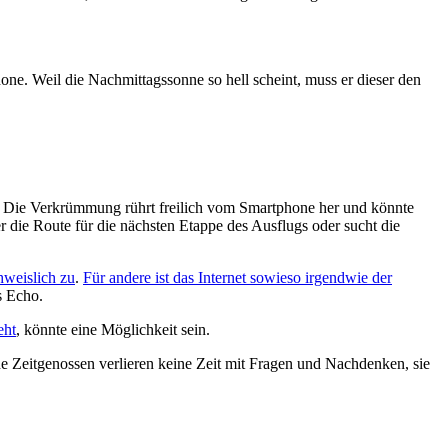
hone. Weil die Nachmittagssonne so hell scheint, muss er dieser den
s‘. Die Verkrümmung rührt freilich vom Smartphone her und könnte
er die Route für die nächsten Etappe des Ausflugs oder sucht die
hweislich zu
.
Für andere ist das Internet sowieso irgendwie der
s Echo.
eht
, könnte eine Möglichkeit sein.
he Zeitgenossen verlieren keine Zeit mit Fragen und Nachdenken, sie