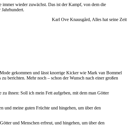
ie immer wieder zuwächst. Das ist der Kampf, von dem die
 Jahrhundert.
Karl Ove Knausgård, Alles hat seine Zeit
er in Mode gekommen und lässt knorrige Kicker wie Mark van Bommel
es zu berichten. Mehr noch – schon der Wunsch nach einer großen
 zu ihnen: Soll ich mein Fett aufgeben, mit dem man Götter
en und meine guten Früchte und hingehen, um über den
Götter und Menschen erfreut, und hingehen, um über den