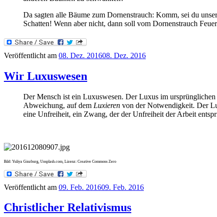
Da sagten alle Bäume zum Dornenstrauch: Komm, sei du unser
Schatten! Wenn aber nicht, dann soll vom Dornenstrauch Feuer
Veröffentlicht am
08. Dez. 2016
08. Dez. 2016
Wir Luxuswesen
Der Mensch ist ein Luxuswesen. Der Luxus im ursprünglichen Sin
Abweichung, auf dem
Luxieren
von der Notwendigkeit. Der Lu
eine Unfreiheit, ein Zwang, der der Unfreiheit der Arbeit entsp
Bild: Yuliya Ginzburg, Unsplash.com, Lizenz: Creative Commons Zero
Veröffentlicht am
09. Feb. 2016
09. Feb. 2016
Christlicher Relativismus