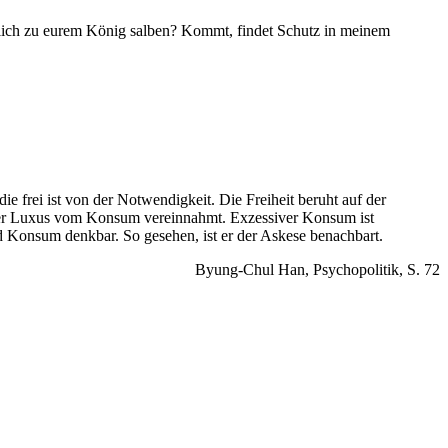
lich zu eurem König salben? Kommt, findet Schutz in meinem
e frei ist von der Notwendigkeit. Die Freiheit beruht auf der
 der Luxus vom Konsum vereinnahmt. Exzessiver Konsum ist
und Konsum denkbar. So gesehen, ist er der Askese benachbart.
Byung-Chul Han, Psychopolitik, S. 72