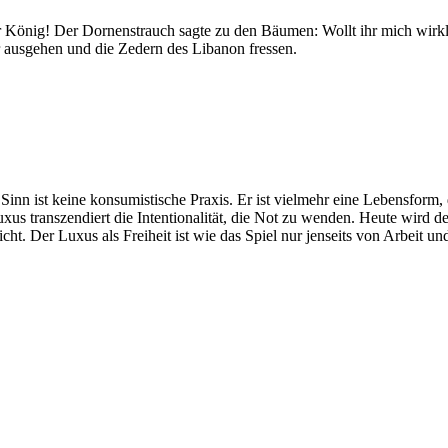
 König! Der Dornenstrauch sagte zu den Bäumen: Wollt ihr mich wirk
 ausgehen und die Zedern des Libanon fressen.
n ist keine konsumistische Praxis. Er ist vielmehr eine Lebensform, di
xus transzendiert die Intentionalität, die Not zu wenden. Heute wird
richt. Der Luxus als Freiheit ist wie das Spiel nur jenseits von Arbeit 