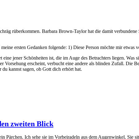
 schräg rüberkommen. Barbara Brown-Taylor hat die damit verbundene S
d meine ersten Gedanken folgende: 1) Diese Person möchte mir etwas ver
t eine jener Schönheiten ist, die im Auge des Betrachters liegen. Was si
r Vorsehung erscheint, verbucht eine andere als blinden Zufall. Die 
r du kannst sagen, ob Gott dich erhört hat.
den zweiten Blick
ein Pärchen. Ich sehe sie im Vorbeiradeln aus dem Augenwinkel. Sie sit