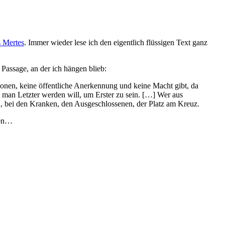
 Mertes
. Immer wieder lese ich den eigentlich flüssigen Text ganz
e Passage, an der ich hängen blieb:
tionen, keine öffentliche Anerkennung und keine Macht gibt, da
ass man Letzter werden will, um Erster zu sein. […] Wer aus
en, bei den Kranken, den Ausgeschlossenen, der Platz am Kreuz.
len…