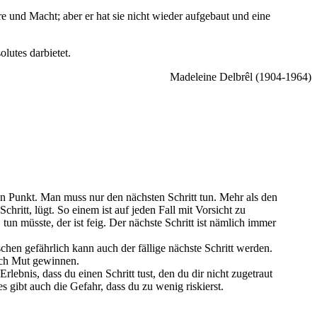
re und Macht; aber er hat sie nicht wieder aufgebaut und eine
olutes darbietet.
Madeleine Delbrêl (1904-1964)
en Punkt. Man muss nur den nächsten Schritt tun. Mehr als den
hritt, lügt. So einem ist auf jeden Fall mit Vorsicht zu
 tun müsste, der ist feig. Der nächste Schritt ist nämlich immer
schen gefährlich kann auch der fällige nächste Schritt werden.
auch Mut gewinnen.
lebnis, dass du einen Schritt tust, den du dir nicht zugetraut
 es gibt auch die Gefahr, dass du zu wenig riskierst.