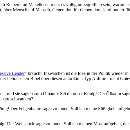
ich Reinen und Makellosen muss es völlig unbegreiflich sein, warum s
kt, über Mensch auf Mensch, Generation für Generation, Jahrhundert für
essive Leader
“ braucht. Inzwischen ist die Idee in der Politik wied
der hebräischen Bibel über diesen autoritären Typ Anführer nicht Gut
ben, und sie sagten zum Ölbaum: Sei du unser König! Der Ölbaum sagte
men zu schwanken?
ig! Der Feigenbaum sagte zu ihnen: Soll ich meine Süßigkeit aufgeb
! Der Weinstock sagte zu ihnen: Soll ich meinen Most aufgeben, der 