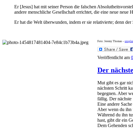
Er [Jesus] hat mit seiner Person die falschen Absolutheitsvorst
andere menschliche Gesellschaft errichtet, die eine neue neue
Er hat die Welt überwunden, indem er sie relativierte; denn der 
Foto: Jeremy Thomas –
unspla
Veröffentlicht am
0
Der nächste
Mut gibt es gar ni
nächsten Schritt ka
begegnen. Aber wer 
fällig. Der nächste
Eine andere Sache i
Aber wenn du ihn t
Während du ihn tust
hast, gibt dir ein 
Dem Gehenden schi