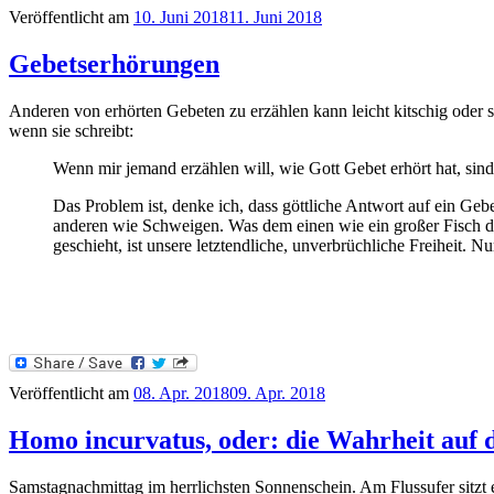
Veröffentlicht am
10. Juni 2018
11. Juni 2018
Gebetserhörungen
Anderen von erhörten Gebeten zu erzählen kann leicht kitschig oder
wenn sie schreibt:
Wenn mir jemand erzählen will, wie Gott Gebet erhört hat, sin
Das Problem ist, denke ich, dass göttliche Antwort auf ein Gebe
anderen wie Schweigen. Was dem einen wie ein großer Fisch de
geschieht, ist unsere letztendliche, unverbrüchliche Freiheit. Nu
Veröffentlicht am
08. Apr. 2018
09. Apr. 2018
Homo incurvatus, oder: die Wahrheit auf 
Samstagnachmittag im herrlichsten Sonnenschein. Am Flussufer sitzt 