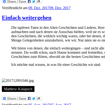
Veröffentlicht am
09. Dez. 2017
09. Dez. 2017
Einfach weitergehen
Die tapferen Taten in den Alten Geschichten und Liedern, Herr
aufmachten und nach denen sie Ausschau hielten, weil sie es wol
den Geschichten, die wirklich wichtig waren, oder bei denen, 
Menge Gelegenheiten umzukehren, wie wir. Nur taten sie es nic
Wir hören von denen, die einfach weitergingen – und nicht all
nennen. Du weißt schon, nach Hause kommen und feststellen, da
Geschichten zum Hören, obwohl sie die besten Geschichten sei
Ich möchte mal wissen, in was für einer Geschichte wir sind.
Matthew Kalapuch
Veröffentlicht am
05. Aug. 2017
07. Aug. 2017