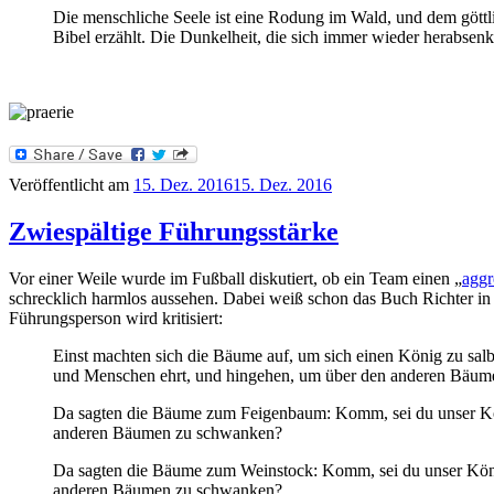
Die menschliche Seele ist eine Rodung im Wald, und dem göttl
Bibel erzählt. Die Dunkelheit, die sich immer wieder herabsen
Veröffentlicht am
15. Dez. 2016
15. Dez. 2016
Zwiespältige Führungsstärke
Vor einer Weile wurde im Fußball diskutiert, ob ein Team einen „
aggr
schrecklich harmlos aussehen. Dabei weiß schon das Buch Richter in 
Führungsperson wird kritisiert:
Einst machten sich die Bäume auf, um sich einen König zu sal
und Menschen ehrt, und hingehen, um über den anderen Bäu
Da sagten die Bäume zum Feigenbaum: Komm, sei du unser Kön
anderen Bäumen zu schwanken?
Da sagten die Bäume zum Weinstock: Komm, sei du unser König
anderen Bäumen zu schwanken?