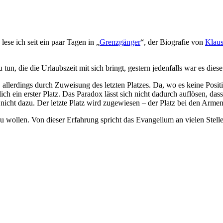
s lese ich seit ein paar Tagen in „
Grenzgänger
“, der Biografie von
Klaus
tun, die die Urlaubszeit mit sich bringt, gestern jedenfalls war es dies
 allerdings durch Zuweisung des letzten Platzes. Da, wo es keine Posi
rklich ein erster Platz. Das Paradox lässt sich nicht dadurch auflösen, d
 nicht dazu. Der letzte Platz wird zugewiesen – der Platz bei den Arm
es zu wollen. Von dieser Erfahrung spricht das Evangelium an vielen Stel