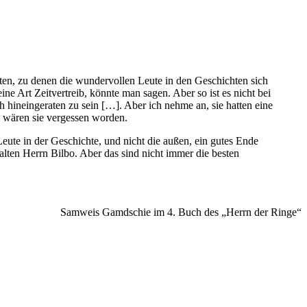
aten, zu denen die wundervollen Leute in den Geschichten sich
ne Art Zeitvertreib, könnte man sagen. Aber so ist es nicht bei
 hineingeraten zu sein […]. Aber ich nehme an, sie hatten eine
n wären sie vergessen worden.
eute in der Geschichte, und nicht die außen, ein gutes Ende
lten Herrn Bilbo. Aber das sind nicht immer die besten
Samweis Gamdschie im 4. Buch des „Herrn der Ringe“