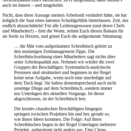
auch im Innern – und umgekehrt.
Nicht, dass diese Aussage meinen Arbeitsstil verändert hätte, sie hat
lediglich die Saat eines latenten Schuldgefühls hinterlassen. Zeit, das
endlich abzuschütteln! Für alle Leidensgenossen (und deren Chefs
und Mitarbeiter!) – hört die Worte, nehmt Euch diesen Balsam für
sie Seele zu Herzen, und gönnt Euch die aufgeräumte Stimmung:
… die Mär vom aufgeräumten Schreibtisch gehört zu
den unsinnigen Zeitmanagement-Tipps. Die
Schreibtischordnung eines Mitarbeiters sagt nichts über
seine Arbeitsqualität aus. Nehmen wir wieder die zwei
Gruppen der Beschäftigen: Systematisch-analytische
Personen sind strukturiert und beginnen in der Regel
keine neue Aufgabe, wenn noch eine unerledigte auf
dem Tisch liegt. Sie haben dementsprechend auch nicht
unnötige Dinge auf dem Schreibtisch, sondern immer
nur Unterlagen des aktuellen Vorgangs. Ist dieser
abgeschlossen, ist der Schreibtisch leer.
Die kreativ-chaotischen Beschäftigten hingegen
springen zwischen Projekten hin und her, gerade so,
wie ihnen Ideen kommen. Die Folge: Auf ihren
Schreibtischen liegen in der Regel Unterlagen mehrerer
Projekte, aufgeräumt sieht anders aus. Eine Clean-