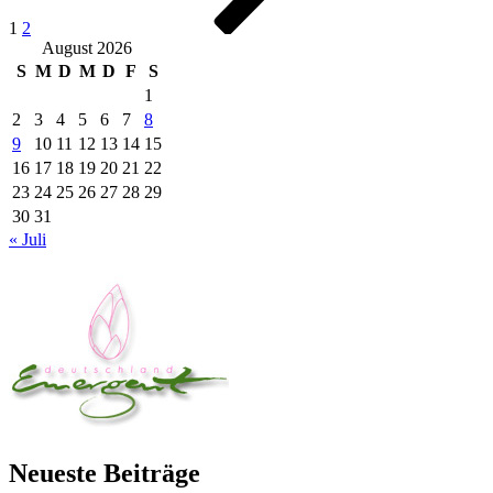
1
2
August 2026
S
M
D
M
D
F
S
1
2
3
4
5
6
7
8
9
10
11
12
13
14
15
16
17
18
19
20
21
22
23
24
25
26
27
28
29
30
31
« Juli
Neueste Beiträge