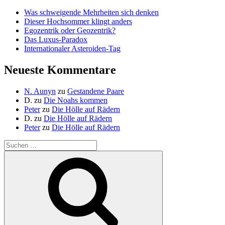
Was schweigende Mehrheiten sich denken
Dieser Hochsommer klingt anders
Egozentrik oder Geozentrik?
Das Luxus-Paradox
Internationaler Asteroiden-Tag
Neueste Kommentare
N. Aunyn
zu
Gestandene Paare
D.
zu
Die Noahs kommen
Peter
zu
Die Hölle auf Rädern
D.
zu
Die Hölle auf Rädern
Peter
zu
Die Hölle auf Rädern
Suche
nach:
Suchen