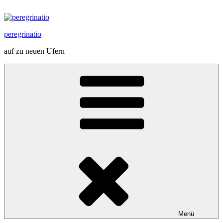
Zum
Inhalt
springen
peregrinatio
auf zu neuen Ufern
Menü