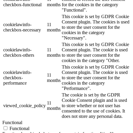
checkbox-functional
months
for the cookies in the category
"Functional".
This cookie is set by GDPR Cookie
Consent plugin. The cookies is used
cookielawinfo-
11
to store the user consent for the
checkbox-necessary
months
cookies in the category
"Necessary".
This cookie is set by GDPR Cookie
cookielawinfo-
11
Consent plugin. The cookie is used
checkbox-others
months
to store the user consent for the
cookies in the category "Other.
This cookie is set by GDPR Cookie
cookielawinfo-
Consent plugin. The cookie is used
11
checkbox-
to store the user consent for the
months
performance
cookies in the category
"Performance".
The cookie is set by the GDPR
Cookie Consent plugin and is used
11
viewed_cookie_policy
to store whether or not user has
months
consented to the use of cookies. It
does not store any personal data.
Functional
Functional