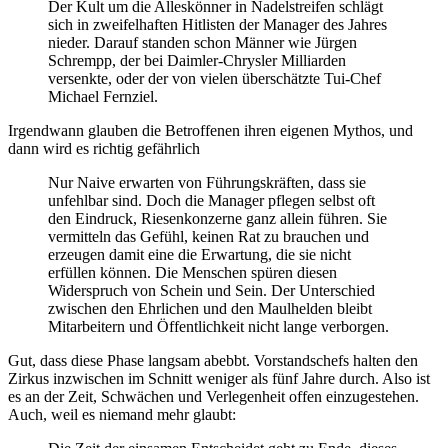
Der Kult um die Alleskönner in Nadelstreifen schlägt
sich in zweifelhaften Hitlisten der Manager des Jahres
nieder. Darauf standen schon Männer wie Jürgen
Schrempp, der bei Daimler-Chrysler Milliarden
versenkte, oder der von vielen überschätzte Tui-Chef
Michael Fernziel.
Irgendwann glauben die Betroffenen ihren eigenen Mythos, und
dann wird es richtig gefährlich
Nur Naive erwarten von Führungskräften, dass sie
unfehlbar sind. Doch die Manager pflegen selbst oft
den Eindruck, Riesenkonzerne ganz allein führen. Sie
vermitteln das Gefühl, keinen Rat zu brauchen und
erzeugen damit eine die Erwartung, die sie nicht
erfüllen können. Die Menschen spüren diesen
Widerspruch von Schein und Sein. Der Unterschied
zwischen den Ehrlichen und den Maulhelden bleibt
Mitarbeitern und Öffentlichkeit nicht lange verborgen.
Gut, dass diese Phase langsam abebbt. Vorstandschefs halten den
Zirkus inzwischen im Schnitt weniger als fünf Jahre durch. Also ist
es an der Zeit, Schwächen und Verlegenheit offen einzugestehen.
Auch, weil es niemand mehr glaubt: