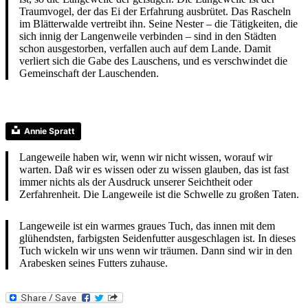
Traumvogel, der das Ei der Erfahrung ausbrütet. Das Rascheln
im Blätterwalde vertreibt ihn. Seine Nester – die Tätigkeiten, die
sich innig der Langenweile verbinden – sind in den Städten
schon ausgestorben, verfallen auch auf dem Lande. Damit
verliert sich die Gabe des Lauschens, und es verschwindet die
Gemeinschaft der Lauschenden.
Annie Spratt
Langeweile haben wir, wenn wir nicht wissen, worauf wir
warten. Daß wir es wissen oder zu wissen glauben, das ist fast
immer nichts als der Ausdruck unserer Seichtheit oder
Zerfahrenheit. Die Langeweile ist die Schwelle zu großen Taten.
Langeweile ist ein warmes graues Tuch, das innen mit dem
glühendsten, farbigsten Seidenfutter ausgeschlagen ist. In dieses
Tuch wickeln wir uns wenn wir träumen. Dann sind wir in den
Arabesken seines Futters zuhause.