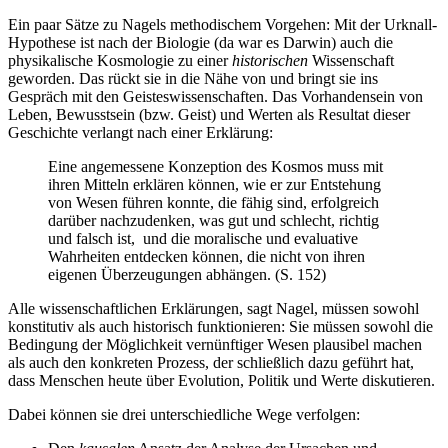
Ein paar Sätze zu Nagels methodischem Vorgehen: Mit der Urknall-
Hypothese ist nach der Biologie (da war es Darwin) auch die
physikalische Kosmologie zu einer
historischen
Wissenschaft
geworden. Das rückt sie in die Nähe von und bringt sie ins
Gespräch mit den Geisteswissenschaften. Das Vorhandensein von
Leben, Bewusstsein (bzw. Geist) und Werten als Resultat dieser
Geschichte verlangt nach einer Erklärung:
Eine angemessene Konzeption des Kosmos muss mit
ihren Mitteln erklären können, wie er zur Entstehung
von Wesen führen konnte, die fähig sind, erfolgreich
darüber nachzudenken, was gut und schlecht, richtig
und falsch ist, und die moralische und evaluative
Wahrheiten entdecken können, die nicht von ihren
eigenen Überzeugungen abhängen. (S. 152)
Alle wissenschaftlichen Erklärungen, sagt Nagel, müssen sowohl
konstitutiv als auch historisch funktionieren: Sie müssen sowohl die
Bedingung der Möglichkeit vernünftiger Wesen plausibel machen
als auch den konkreten Prozess, der schließlich dazu geführt hat,
dass Menschen heute über Evolution, Politik und Werte diskutieren.
Dabei können sie drei unterschiedliche Wege verfolgen: