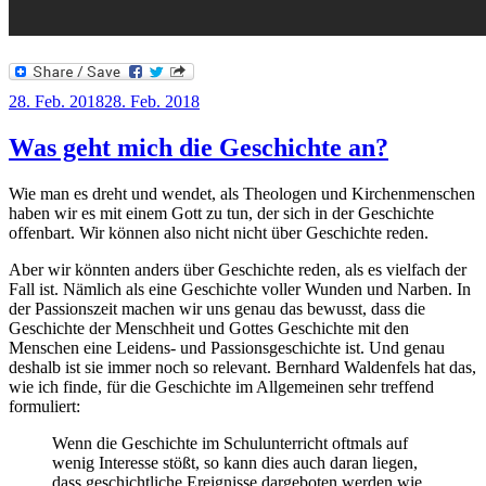
Veröffentlicht
28. Feb. 2018
28. Feb. 2018
am
Was geht mich die Geschichte an?
Wie man es dreht und wendet, als Theologen und Kirchenmenschen
haben wir es mit einem Gott zu tun, der sich in der Geschichte
offenbart. Wir können also nicht nicht über Geschichte reden.
Aber wir könnten anders über Geschichte reden, als es vielfach der
Fall ist. Nämlich als eine Geschichte voller Wunden und Narben. In
der Passionszeit machen wir uns genau das bewusst, dass die
Geschichte der Menschheit und Gottes Geschichte mit den
Menschen eine Leidens- und Passionsgeschichte ist. Und genau
deshalb ist sie immer noch so relevant. Bernhard Waldenfels hat das,
wie ich finde, für die Geschichte im Allgemeinen sehr treffend
formuliert:
Wenn die Geschichte im Schulunterricht oftmals auf
wenig Interesse stößt, so kann dies auch daran liegen,
dass geschichtliche Ereignisse dargeboten werden wie