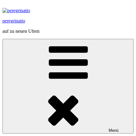
Zum
Inhalt
springen
peregrinatio
auf zu neuen Ufern
Menü