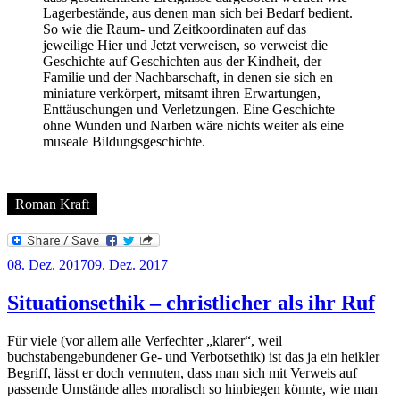
Lagerbestände, aus denen man sich bei Bedarf bedient.
So wie die Raum- und Zeitkoordinaten auf das
jeweilige Hier und Jetzt verweisen, so verweist die
Geschichte auf Geschichten aus der Kindheit, der
Familie und der Nachbarschaft, in denen sie sich en
miniature verkörpert, mitsamt ihren Erwartungen,
Enttäuschungen und Verletzungen. Eine Geschichte
ohne Wunden und Narben wäre nichts weiter als eine
museale Bildungsgeschichte.
Roman Kraft
Veröffentlicht
08. Dez. 2017
09. Dez. 2017
am
Situationsethik – christlicher als ihr Ruf
Für viele (vor allem alle Verfechter „klarer“, weil
buchstabengebundener Ge- und Verbotsethik) ist das ja ein heikler
Begriff, lässt er doch vermuten, dass man sich mit Verweis auf
passende Umstände alles moralisch so hinbiegen könnte, wie man