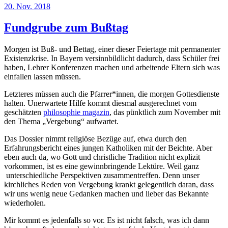
Veröffentlicht
20. Nov. 2018
am
Fundgrube zum Bußtag
Morgen ist Buß- und Bettag, einer dieser Feiertage mit permanenter
Existenzkrise. In Bayern versinnbildlicht dadurch, dass Schüler frei
haben, Lehrer Konferenzen machen und arbeitende Eltern sich was
einfallen lassen müssen.
Letzteres müssen auch die Pfarrer*innen, die morgen Gottesdienste
halten. Unerwartete Hilfe kommt diesmal ausgerechnet vom
geschätzten
philosophie magazin
, das pünktlich zum November mit
den Thema „Vergebung“ aufwartet.
Das Dossier nimmt religiöse Bezüge auf, etwa durch den
Erfahrungsbericht eines jungen Katholiken mit der Beichte. Aber
eben auch da, wo Gott und christliche Tradition nicht explizit
vorkommen, ist es eine gewinnbringende Lektüre. Weil ganz
unterschiedliche Perspektiven zusammentreffen. Denn unser
kirchliches Reden von Vergebung krankt gelegentlich daran, dass
wir uns wenig neue Gedanken machen und lieber das Bekannte
wiederholen.
Mir kommt es jedenfalls so vor. Es ist nicht falsch, was ich dann