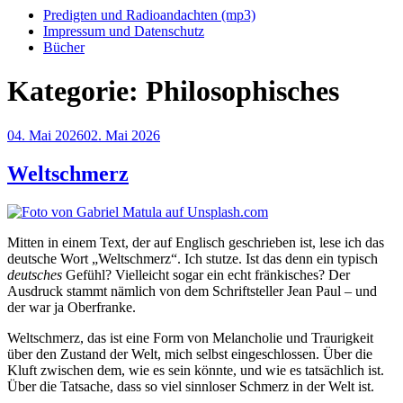
Predigten und Radioandachten (mp3)
Impressum und Datenschutz
Bücher
Kategorie:
Philosophisches
Veröffentlicht
04. Mai 2026
02. Mai 2026
am
Weltschmerz
Mitten in einem Text, der auf Englisch geschrieben ist, lese ich das
deutsche Wort „Weltschmerz“. Ich stutze. Ist das denn ein typisch
deutsches
Gefühl? Vielleicht sogar ein echt fränkisches? Der
Ausdruck stammt nämlich von dem Schriftsteller Jean Paul – und
der war ja Oberfranke.
Weltschmerz, das ist eine Form von Melancholie und Traurigkeit
über den Zustand der Welt, mich selbst eingeschlossen. Über die
Kluft zwischen dem, wie es sein könnte, und wie es tatsächlich ist.
Über die Tatsache, dass so viel sinnloser Schmerz in der Welt ist.