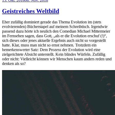
13. Okt. 2018
08. Nov. 2018
am
Geistreiches Weltbild
Eher zufällig dominiert gerade das Thema Evolution im (stets
evolvierenden) Bücherstapel auf meinem Schreibtisch. Irgendwie
passend dazu hörte ich neulich den Comedian Michael Mittermeier
im Fernsehen sagen, dass Gott, „als er die Evolution erschuf (!)“,
sich dieses oder jenes aktuelle Ergebnis auch nicht so vorgestellt
hatte. Klar, muss man nicht so ernst nehmen. Trotzdem ein
bemerkenswerter Satz: Dem Prozess der Evolution wird eine
zielgerichtete Absicht unterstellt. Kein blindes Würfeln. Zufällig
oder nicht: Vielleicht können wir Menschen kaum anders reden und
denken als so?