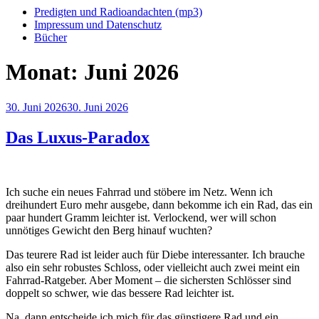
Predigten und Radioandachten (mp3)
Impressum und Datenschutz
Bücher
Monat:
Juni 2026
Veröffentlicht
30. Juni 2026
30. Juni 2026
am
Das Luxus-Paradox
Ich suche ein neues Fahrrad und stöbere im Netz. Wenn ich
dreihundert Euro mehr ausgebe, dann bekomme ich ein Rad, das ein
paar hundert Gramm leichter ist. Verlockend, wer will schon
unnötiges Gewicht den Berg hinauf wuchten?
Das teurere Rad ist leider auch für Diebe interessanter. Ich brauche
also ein sehr robustes Schloss, oder vielleicht auch zwei meint ein
Fahrrad-Ratgeber. Aber Moment – die sichersten Schlösser sind
doppelt so schwer, wie das bessere Rad leichter ist.
Na, dann entscheide ich mich für das günstigere Rad und ein