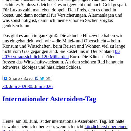
leichteres Schloss: Gleiches Gesamtgewicht und noch Geld gespart.
Für Luxus zahlt man eben doppelt: Den Preis, den es ohnehin
kostet, und dann nochmal für Versicherungen, Alarmanlagen und
was sonst nötig ist, damit ich meine schönen Sachen sorglos
genießen kann.
Das gibt es auch in ganz groß: Die aktuelle Hitzewelle haben wir
uns eingehandelt, weil wir – die Mittel- und Oberschicht – beim
Konsum und Wirtschaften, beim Reisen und Wohnen viel zu lange
nicht vom Gas gegangen sind. Sie kostet uns in Deutschland
bis
2030 voraussichtlich 120 Milliarden
Euro. Die Klimaschäden
fressen das Wirtschaftswachstum. An dem schönen Rad hängt ein
schweres, klobiges und hässliches Schloss.
Veröffentlicht
30. Juni 2026
30. Juni 2026
am
Internationaler Asteroiden-Tag
Heute, am 30. Juni, ist der internationale Asteroiden-Tag. Ich hätte
es wahrscheinlich überlesen, wenn ich nicht
kürzlich erst über einen