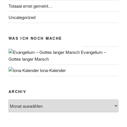
Totaaal ernst gemeint…
Uncategorized
WAS ICH NOCH MACHE
Evangelium –
Gottes langer Marsch
Iona-Kalender
ARCHIV
Archiv