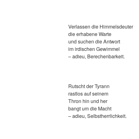
Verlassen die Himmelsdeuter
die erhabene Warte
und suchen die Antwort
im irdischen Gewimmel
– adieu, Berechenbarkeit.
Rutscht der Tyrann
rastlos auf seinem
Thron hin und her
bangt um die Macht
– adieu, Selbstherrlichkeit.