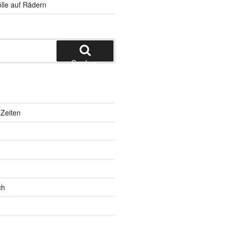
lle auf Rädern
Suchen
Zeiten
ch