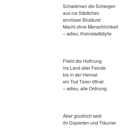
Schwärmen die Schergen
aus ins Städtchen
sinnloser Blutdurst
Macht ohne Menschlichkeit
– adieu, Kleinstadtidylle.
Flieht die Hoffnung
ins Land alter Feinde
bis in der Heimat
ein Tod Türen öffnet
– adieu, alte Ordnung.
Aber glücklich seid
ihr Düpierten und Träumer