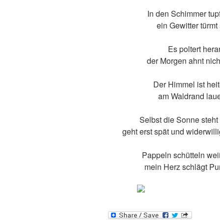
In den Schimmer tup
ein Gewitter türmt
Es poltert hera
der Morgen ahnt nich
Der Himmel ist heite
am Waldrand laue
Selbst die Sonne steht 
geht erst spät und widerwilli
Pappeln schütteln we
mein Herz schlägt Pur