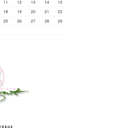
11
12
13
14
15
18
19
20
21
22
25
26
27
28
29
ITRÄGE