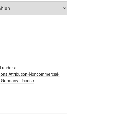
d under a
ns Attribution-Noncommercial-
0 Germany License