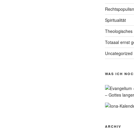
Rechtspopulis
Spiritualität
Theologisches
Totaaal ernst 
Uncategorized
WAS ICH NO
– Gottes lange
ARCHIV