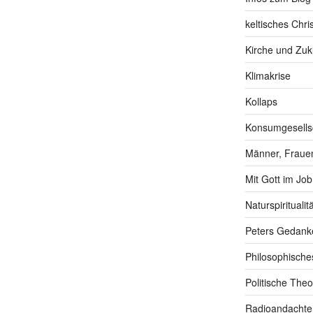
keltisches Chr
Kirche und Zuk
Klimakrise
Kollaps
Konsumgesells
Männer, Frauen
Mit Gott im Job
Naturspiritualitä
Peters Gedank
Philosophische
Politische Theo
Radioandachte