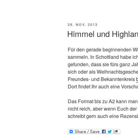
VERÖFFENTLICHT
29. NOV. 2013
AM
Himmel und Highla
Für den gerade beginnenden Wi
sammeln. In Schottland habe ic
gefunden, dass sie fürs ganz Ja
sich oder als Weihnachtsgeschen
Freundes- und Bekanntenkreis
Dort findet Ihr auch eine Vorsch
Das Format bis zu A2 kann man s
nicht reich, aber wenn Euch der 
schreibt gern auch eine Rezens