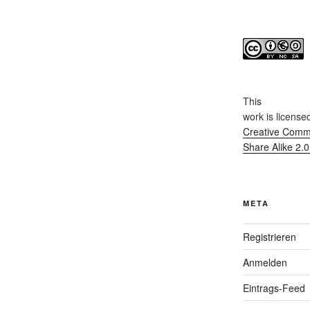
This
work
is license
Creative Commo
Share Alike 2.
META
Registrieren
Anmelden
Eintrags-Feed