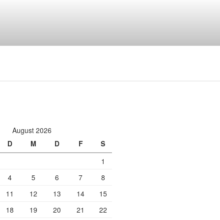
August 2026
D
M
D
F
S
1
4
5
6
7
8
11
12
13
14
15
18
19
20
21
22