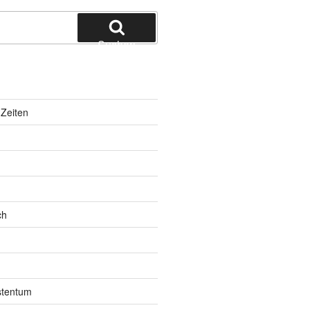
Suchen
Zeiten
ch
istentum