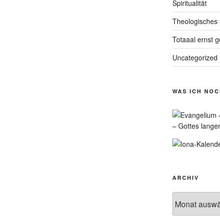
Spiritualität
Theologisches
Totaaal ernst 
Uncategorized
WAS ICH NO
– Gottes lange
ARCHIV
Archiv