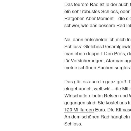
Das teurere Rad ist leider auch 
ein sehr robustes Schloss, oder 
Ratgeber. Aber Moment – die si
schwer, wie das bessere Rad leic
Na, dann entscheide ich mich fü
Schloss: Gleiches Gesamtgewich
man eben doppelt: Den Preis, d
für Versicherungen, Alarmanlage
meine schönen Sachen sorglos
Das gibt es auch in ganz groß: 
eingehandelt, weil wir – die Mi
Wirtschaften, beim Reisen und 
gegangen sind. Sie kostet uns 
120 Milliarden
Euro. Die Klimas
An dem schönen Rad hängt ein 
Schloss.