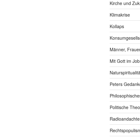
Kirche und Zuk
Klimakrise
Kollaps
Konsumgesells
Männer, Frauen
Mit Gott im Job
Naturspiritualitä
Peters Gedank
Philosophische
Politische Theo
Radioandachte
Rechtspopulis