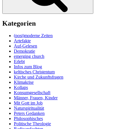
Kategorien
(post)moderne Zeiten
Artefakte
Auf-Gelesen
Demokratie
emerging church
Erlebt
Infos zum Blog
keltisches Christentum
Kirche und Zukunftsfragen
Klimakrise
Kollaps
Konsumgesellschaft
Männer, Frauen, Kinder
Mit Gott im Job
Naturspiritualität
Peters Gedanken
Philosophisches
Politische Theologie
Radioandachten