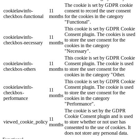
The cookie is set by GDPR cookie
cookielawinfo-
11
consent to record the user consent
checkbox-functional
months
for the cookies in the category
"Functional".
This cookie is set by GDPR Cookie
Consent plugin. The cookies is used
cookielawinfo-
11
to store the user consent for the
checkbox-necessary
months
cookies in the category
"Necessary".
This cookie is set by GDPR Cookie
cookielawinfo-
11
Consent plugin. The cookie is used
checkbox-others
months
to store the user consent for the
cookies in the category "Other.
This cookie is set by GDPR Cookie
cookielawinfo-
Consent plugin. The cookie is used
11
checkbox-
to store the user consent for the
months
performance
cookies in the category
"Performance".
The cookie is set by the GDPR
Cookie Consent plugin and is used
11
viewed_cookie_policy
to store whether or not user has
months
consented to the use of cookies. It
does not store any personal data.