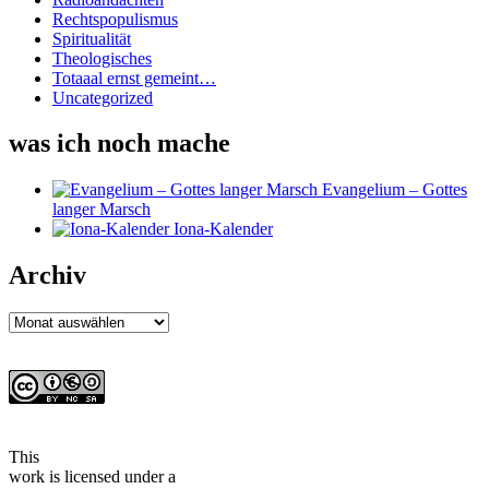
Rechtspopulismus
Spiritualität
Theologisches
Totaaal ernst gemeint…
Uncategorized
was ich noch mache
Evangelium – Gottes
langer Marsch
Iona-Kalender
Archiv
Archiv
This
work
is licensed under a