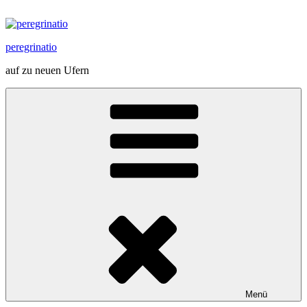
Zum
Inhalt
springen
peregrinatio
auf zu neuen Ufern
Menü