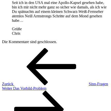
Seit ich in den USA mal eine Apollo-Kapsel gesehen habe,
bin ich mir nicht mehr ganz so sicher wie damals, als ich wie
Du spätnachts auf einem kleinen Schwarz-Weiß-Fernseher
atemlos Neill Armstrongs Schritte auf dem Mond gesehen
habe…
Grüße
Chris
Die Kommentare sind geschlossen.
Beitragsnavigation
Vorheriger
Beitrag
Zurück
Sinn-Fragen
Nächster
Weiter
Das Vorbild-Problem
Beitrag