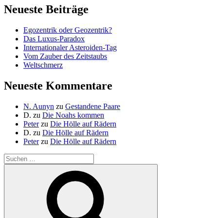
Neueste Beiträge
Egozentrik oder Geozentrik?
Das Luxus-Paradox
Internationaler Asteroiden-Tag
Vom Zauber des Zeitstaubs
Weltschmerz
Neueste Kommentare
N. Aunyn
zu
Gestandene Paare
D.
zu
Die Noahs kommen
Peter
zu
Die Hölle auf Rädern
D.
zu
Die Hölle auf Rädern
Peter
zu
Die Hölle auf Rädern
Suche
nach:
Suchen