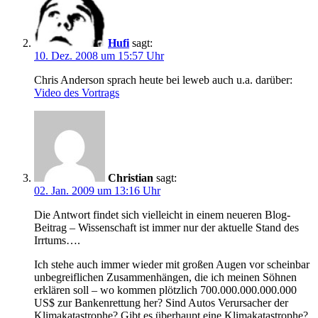
Hufi
sagt:
10. Dez. 2008 um 15:57 Uhr
Chris Anderson sprach heute bei leweb auch u.a. darüber:
Video des Vortrags
Christian
sagt:
02. Jan. 2009 um 13:16 Uhr
Die Antwort findet sich vielleicht in einem neueren Blog-
Beitrag – Wissenschaft ist immer nur der aktuelle Stand des
Irrtums….
Ich stehe auch immer wieder mit großen Augen vor scheinbar
unbegreiflichen Zusammenhängen, die ich meinen Söhnen
erklären soll – wo kommen plötzlich 700.000.000.000.000
US$ zur Bankenrettung her? Sind Autos Verursacher der
Klimakatastrophe? Gibt es überhaupt eine Klimakatastrophe?