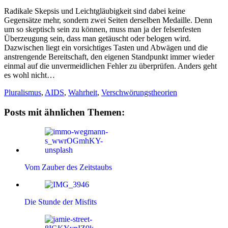
Radikale Skepsis und Leichtgläubigkeit sind dabei keine
Gegensätze mehr, sondern zwei Seiten derselben Medaille. Denn
um so skeptisch sein zu können, muss man ja der felsenfesten
Überzeugung sein, dass man getäuscht oder belogen wird.
Dazwischen liegt ein vorsichtiges Tasten und Abwägen und die
anstrengende Bereitschaft, den eigenen Standpunkt immer wieder
einmal auf die unvermeidlichen Fehler zu überprüfen. Anders geht
es wohl nicht…
Pluralismus
,
AIDS
,
Wahrheit
,
Verschwörungstheorien
Posts mit ähnlichen Themen:
Vom Zauber des Zeitstaubs
Die Stunde der Misfits