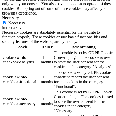
only with your consent. You also have the option to opt-out of these
cookies. But opting out of some of these cookies may affect your
browsing experience.
Necessary
Necessary
immer aktiv
Necessary cookies are absolutely essential for the website to
function properly. These cookies ensure basic functionalities and
security features of the website, anonymously.
Cookie
Dauer
Beschreibung
This cookie is set by GDPR Cookie
cookielawinfo-
11
Consent plugin. The cookie is used
checkbox-analytics
months
to store the user consent for the
cookies in the category "Analytics".
The cookie is set by GDPR cookie
cookielawinfo-
11
consent to record the user consent
checkbox-functional
months
for the cookies in the category
"Functional".
This cookie is set by GDPR Cookie
Consent plugin. The cookies is used
cookielawinfo-
11
to store the user consent for the
checkbox-necessary
months
cookies in the category
"Necessary".