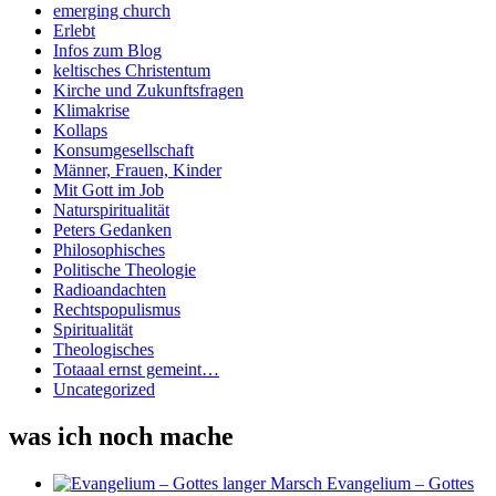
emerging church
Erlebt
Infos zum Blog
keltisches Christentum
Kirche und Zukunftsfragen
Klimakrise
Kollaps
Konsumgesellschaft
Männer, Frauen, Kinder
Mit Gott im Job
Naturspiritualität
Peters Gedanken
Philosophisches
Politische Theologie
Radioandachten
Rechtspopulismus
Spiritualität
Theologisches
Totaaal ernst gemeint…
Uncategorized
was ich noch mache
Evangelium – Gottes