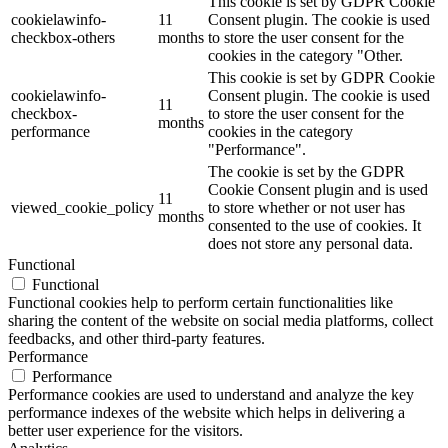
This cookie is set by GDPR Cookie
cookielawinfo-
11
Consent plugin. The cookie is used
checkbox-others
months
to store the user consent for the
cookies in the category "Other.
This cookie is set by GDPR Cookie
cookielawinfo-
Consent plugin. The cookie is used
11
checkbox-
to store the user consent for the
months
performance
cookies in the category
"Performance".
The cookie is set by the GDPR
Cookie Consent plugin and is used
11
viewed_cookie_policy
to store whether or not user has
months
consented to the use of cookies. It
does not store any personal data.
Functional
Functional
Functional cookies help to perform certain functionalities like
sharing the content of the website on social media platforms, collect
feedbacks, and other third-party features.
Performance
Performance
Performance cookies are used to understand and analyze the key
performance indexes of the website which helps in delivering a
better user experience for the visitors.