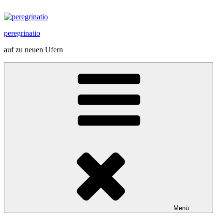
Zum
Inhalt
springen
peregrinatio
auf zu neuen Ufern
Menü