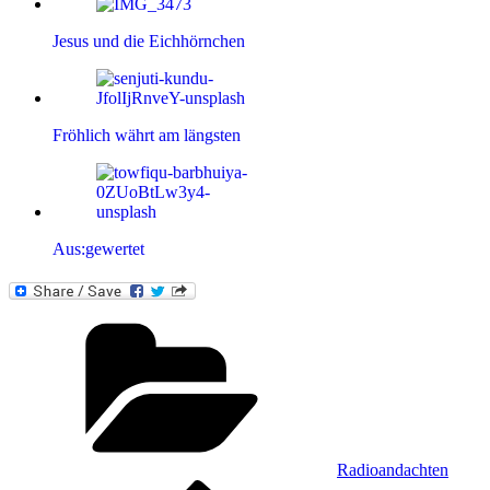
Jesus und die Eichhörnchen
Fröhlich währt am längsten
Aus:gewertet
Kategorien
Radioandachten
Vorheriger