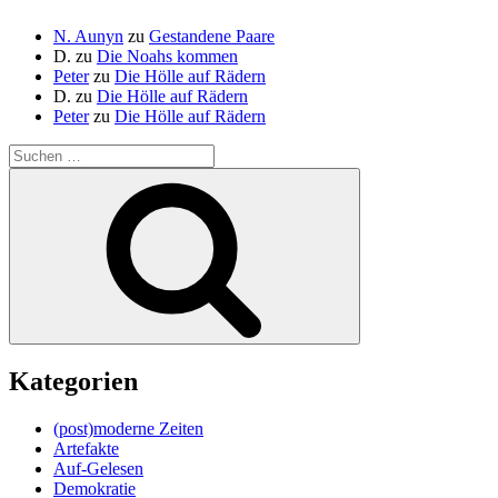
N. Aunyn
zu
Gestandene Paare
D.
zu
Die Noahs kommen
Peter
zu
Die Hölle auf Rädern
D.
zu
Die Hölle auf Rädern
Peter
zu
Die Hölle auf Rädern
Suche
nach:
Suchen
Kategorien
(post)moderne Zeiten
Artefakte
Auf-Gelesen
Demokratie