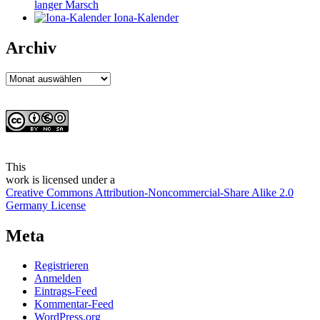
langer Marsch
Iona-Kalender
Archiv
Archiv
This
work
is licensed under a
Creative Commons Attribution-Noncommercial-Share Alike 2.0
Germany License
Meta
Registrieren
Anmelden
Eintrags-Feed
Kommentar-Feed
WordPress.org