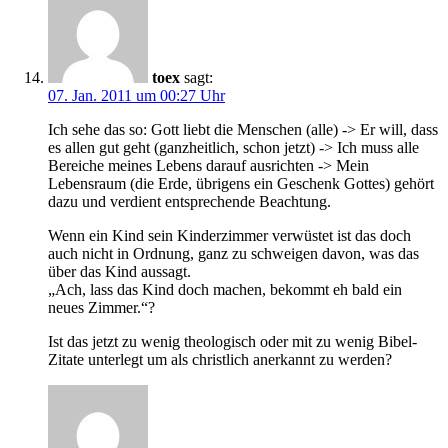
toex
sagt:
07. Jan. 2011 um 00:27 Uhr
Ich sehe das so: Gott liebt die Menschen (alle) -> Er will, dass
es allen gut geht (ganzheitlich, schon jetzt) -> Ich muss alle
Bereiche meines Lebens darauf ausrichten -> Mein
Lebensraum (die Erde, übrigens ein Geschenk Gottes) gehört
dazu und verdient entsprechende Beachtung.
Wenn ein Kind sein Kinderzimmer verwüstet ist das doch
auch nicht in Ordnung, ganz zu schweigen davon, was das
über das Kind aussagt.
„Ach, lass das Kind doch machen, bekommt eh bald ein
neues Zimmer.“?
Ist das jetzt zu wenig theologisch oder mit zu wenig Bibel-
Zitate unterlegt um als christlich anerkannt zu werden?