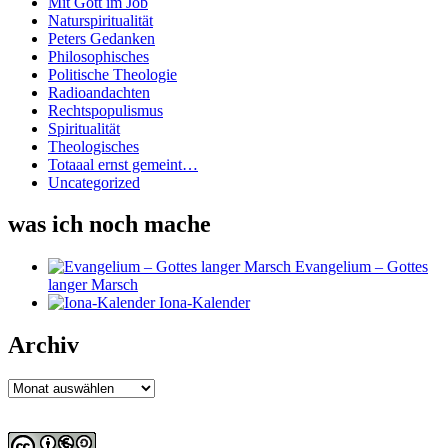
Mit Gott im Job
Naturspiritualität
Peters Gedanken
Philosophisches
Politische Theologie
Radioandachten
Rechtspopulismus
Spiritualität
Theologisches
Totaaal ernst gemeint…
Uncategorized
was ich noch mache
Evangelium – Gottes
langer Marsch
Iona-Kalender
Archiv
Archiv