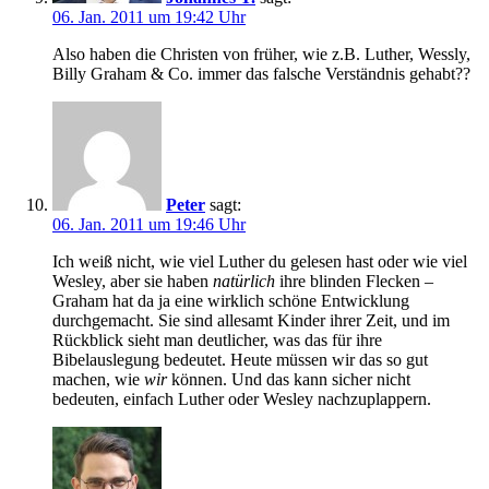
06. Jan. 2011 um 19:42 Uhr
Also haben die Christen von früher, wie z.B. Luther, Wessly,
Billy Graham & Co. immer das falsche Verständnis gehabt??
Peter
sagt:
06. Jan. 2011 um 19:46 Uhr
Ich weiß nicht, wie viel Luther du gelesen hast oder wie viel
Wesley, aber sie haben
natürlich
ihre blinden Flecken –
Graham hat da ja eine wirklich schöne Entwicklung
durchgemacht. Sie sind allesamt Kinder ihrer Zeit, und im
Rückblick sieht man deutlicher, was das für ihre
Bibelauslegung bedeutet. Heute müssen wir das so gut
machen, wie
wir
können. Und das kann sicher nicht
bedeuten, einfach Luther oder Wesley nachzuplappern.