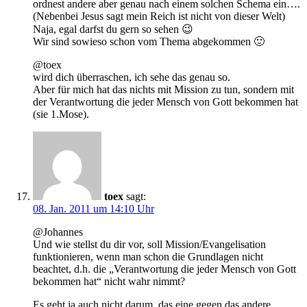
ordnest andere aber genau nach einem solchen Schema ein….
(Nebenbei Jesus sagt mein Reich ist nicht von dieser Welt)
Naja, egal darfst du gern so sehen 😉
Wir sind sowieso schon vom Thema abgekommen 🙂
@toex
wird dich überraschen, ich sehe das genau so.
Aber für mich hat das nichts mit Mission zu tun, sondern mit
der Verantwortung die jeder Mensch von Gott bekommen hat
(sie 1.Mose).
toex
sagt:
08. Jan. 2011 um 14:10 Uhr
@Johannes
Und wie stellst du dir vor, soll Mission/Evangelisation
funktionieren, wenn man schon die Grundlagen nicht
beachtet, d.h. die „Verantwortung die jeder Mensch von Gott
bekommen hat“ nicht wahr nimmt?
Es geht ja auch nicht darum, das eine gegen das andere