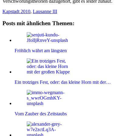
Verschwörungstheorien dazugehört, gibt es leider zuhauf.
Kapstadt 2010
,
Lausanne III
Posts mit ähnlichen Themen:
Fröhlich währt am längsten
Ein trotziges Fest, oder: das kleine Horn mit der…
Vom Zauber des Zeitstaubs