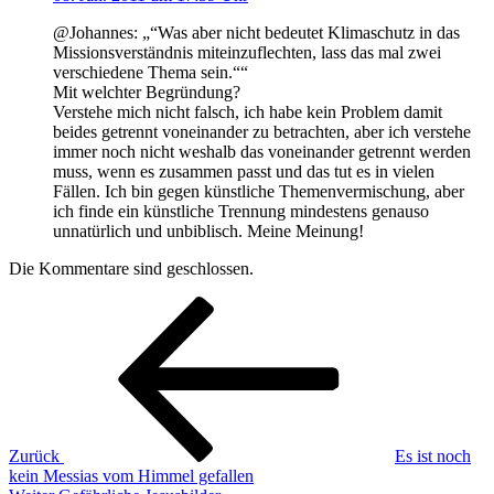
@Johannes: „“Was aber nicht bedeutet Klimaschutz in das
Missionsverständnis miteinzuflechten, lass das mal zwei
verschiedene Thema sein.““
Mit welchter Begründung?
Verstehe mich nicht falsch, ich habe kein Problem damit
beides getrennt voneinander zu betrachten, aber ich verstehe
immer noch nicht weshalb das voneinander getrennt werden
muss, wenn es zusammen passt und das tut es in vielen
Fällen. Ich bin gegen künstliche Themenvermischung, aber
ich finde ein künstliche Trennung mindestens genauso
unnatürlich und unbiblisch. Meine Meinung!
Die Kommentare sind geschlossen.
Beitragsnavigation
Vorheriger
Beitrag
Zurück
Es ist noch
kein Messias vom Himmel gefallen