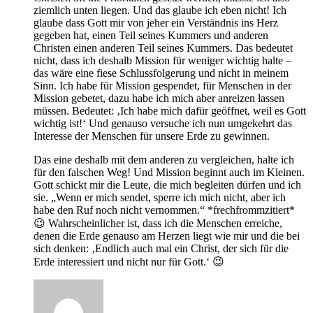
ziemlich unten liegen. Und das glaube ich eben nicht! Ich
glaube dass Gott mir von jeher ein Verständnis ins Herz
gegeben hat, einen Teil seines Kummers und anderen
Christen einen anderen Teil seines Kummers. Das bedeutet
nicht, dass ich deshalb Mission für weniger wichtig halte –
das wäre eine fiese Schlussfolgerung und nicht in meinem
Sinn. Ich habe für Mission gespendet, für Menschen in der
Mission gebetet, dazu habe ich mich aber anreizen lassen
müssen. Bedeutet: ‚Ich habe mich dafür geöffnet, weil es Gott
wichtig ist!‘ Und genauso versuche ich nun umgekehrt das
Interesse der Menschen für unsere Erde zu gewinnen.
Das eine deshalb mit dem anderen zu vergleichen, halte ich
für den falschen Weg! Und Mission beginnt auch im Kleinen.
Gott schickt mir die Leute, die mich begleiten dürfen und ich
sie. „Wenn er mich sendet, sperre ich mich nicht, aber ich
habe den Ruf noch nicht vernommen.“ *frechfrommzitiert*
😉 Wahrscheinlicher ist, dass ich die Menschen erreiche,
denen die Erde genauso am Herzen liegt wie mir und die bei
sich denken: ‚Endlich auch mal ein Christ, der sich für die
Erde interessiert und nicht nur für Gott.‘ 😉