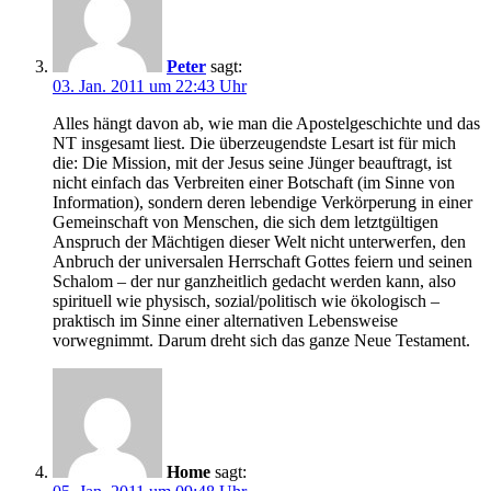
Peter
sagt:
03. Jan. 2011 um 22:43 Uhr
Alles hängt davon ab, wie man die Apostelgeschichte und das
NT insgesamt liest. Die überzeugendste Lesart ist für mich
die: Die Mission, mit der Jesus seine Jünger beauftragt, ist
nicht einfach das Verbreiten einer Botschaft (im Sinne von
Information), sondern deren lebendige Verkörperung in einer
Gemeinschaft von Menschen, die sich dem letztgültigen
Anspruch der Mächtigen dieser Welt nicht unterwerfen, den
Anbruch der universalen Herrschaft Gottes feiern und seinen
Schalom – der nur ganzheitlich gedacht werden kann, also
spirituell wie physisch, sozial/politisch wie ökologisch –
praktisch im Sinne einer alternativen Lebensweise
vorwegnimmt. Darum dreht sich das ganze Neue Testament.
Home
sagt: