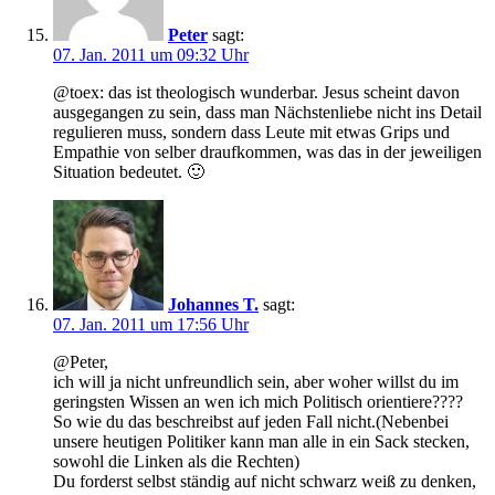
Peter
sagt:
07. Jan. 2011 um 09:32 Uhr
@toex: das ist theologisch wunderbar. Jesus scheint davon
ausgegangen zu sein, dass man Nächstenliebe nicht ins Detail
regulieren muss, sondern dass Leute mit etwas Grips und
Empathie von selber draufkommen, was das in der jeweiligen
Situation bedeutet. 🙂
Johannes T.
sagt:
07. Jan. 2011 um 17:56 Uhr
@Peter,
ich will ja nicht unfreundlich sein, aber woher willst du im
geringsten Wissen an wen ich mich Politisch orientiere????
So wie du das beschreibst auf jeden Fall nicht.(Nebenbei
unsere heutigen Politiker kann man alle in ein Sack stecken,
sowohl die Linken als die Rechten)
Du forderst selbst ständig auf nicht schwarz weiß zu denken,