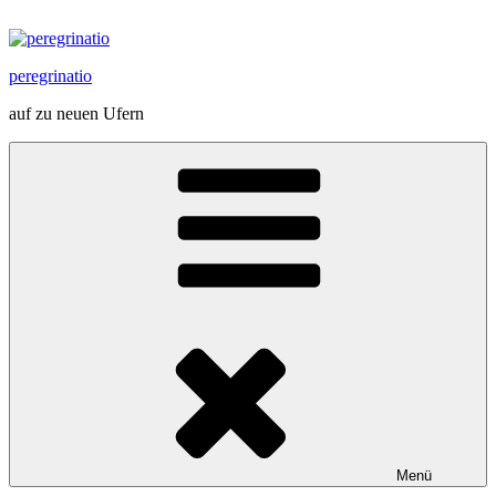
Zum
Inhalt
springen
peregrinatio
auf zu neuen Ufern
Menü