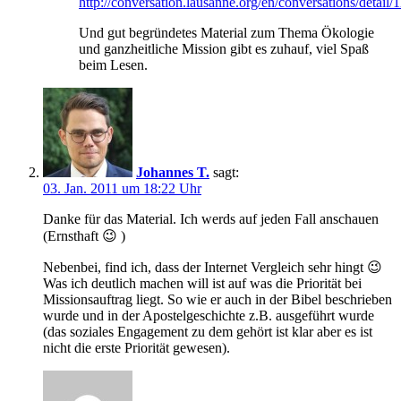
http://conversation.lausanne.org/en/conversations/detail/
Und gut begründetes Material zum Thema Ökologie
und ganzheitliche Mission gibt es zuhauf, viel Spaß
beim Lesen.
Johannes T.
sagt:
03. Jan. 2011 um 18:22 Uhr
Danke für das Material. Ich werds auf jeden Fall anschauen
(Ernsthaft 😉 )
Nebenbei, find ich, dass der Internet Vergleich sehr hingt 😉
Was ich deutlich machen will ist auf was die Priorität bei
Missionsauftrag liegt. So wie er auch in der Bibel beschrieben
wurde und in der Apostelgeschichte z.B. ausgeführt wurde
(das soziales Engagement zu dem gehört ist klar aber es ist
nicht die erste Priorität gewesen).