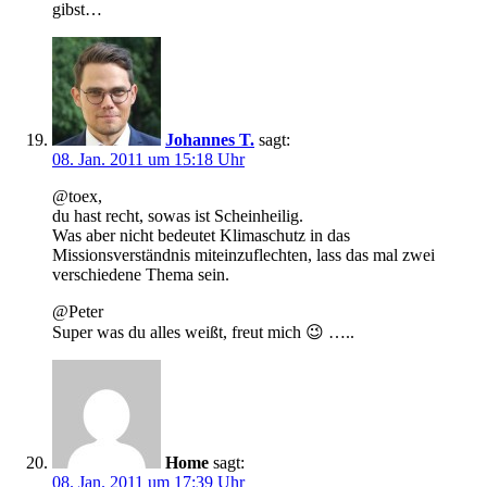
gibst…
Johannes T.
sagt:
08. Jan. 2011 um 15:18 Uhr
@toex,
du hast recht, sowas ist Scheinheilig.
Was aber nicht bedeutet Klimaschutz in das
Missionsverständnis miteinzuflechten, lass das mal zwei
verschiedene Thema sein.
@Peter
Super was du alles weißt, freut mich 😉 …..
Home
sagt:
08. Jan. 2011 um 17:39 Uhr