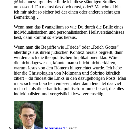
@Johannes: Irgendwie finde ich diese ständigen Smilies
unpassend. Du meinst das doch ernst, oder? Manchmal bin
ich mir nicht so sicher bei der einen oder anderen schrägen
Bemerkung…
Wenn man das Evangelium so wie Du durch die Brille eines
individualistischen und personalistischen Heilsverständnisses
liest, dann kommt so etwas heraus.
Wenn man die Begriffe wie „Friede“ oder „Reich Gottes“
allerdings aus ihrem jüdischen Kontext heraus begreift, dann
werden auch die theopolitischen Implikationen klar. Wären
die nicht dagewesen, könnte man schlicht nicht erklären,
warum Jesus von den Römern hingerichtet wurde. Ich habe
hier die Christologien von Moltmann und Sobrino kürzlich
zitiert – du findest die Links in den dazugehörigen Posts. Man
muss sich ein bisschen einlesen, aber dann leuchtet das viel
mehr ein als die erbaulich-apolitisch-fromme Lesart, die alles
individualisiert und vergeistlicht bzw. verjenseitigt.
Johannes T.
sagt: