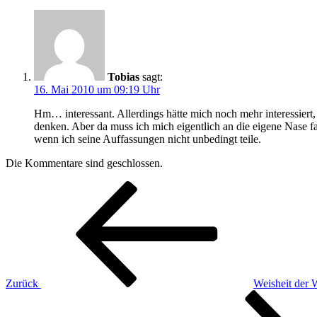
Tobias
sagt:
16. Mai 2010 um 09:19 Uhr
Hm… interessant. Allerdings hätte mich noch mehr interessiert,
denken. Aber da muss ich mich eigentlich an die eigene Nase fas
wenn ich seine Auffassungen nicht unbedingt teile.
Die Kommentare sind geschlossen.
Beitragsnavigation
Vorheriger
Beitrag
Zurück
Weisheit der 
Nächster
Beitrag