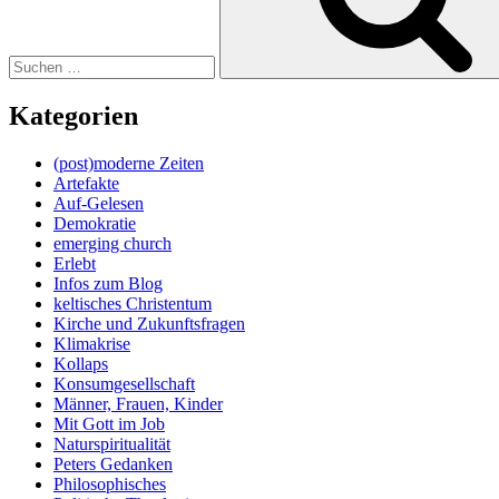
Kategorien
(post)moderne Zeiten
Artefakte
Auf-Gelesen
Demokratie
emerging church
Erlebt
Infos zum Blog
keltisches Christentum
Kirche und Zukunftsfragen
Klimakrise
Kollaps
Konsumgesellschaft
Männer, Frauen, Kinder
Mit Gott im Job
Naturspiritualität
Peters Gedanken
Philosophisches