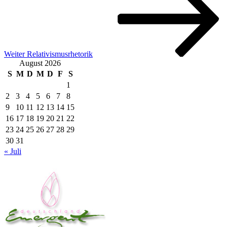
Weiter
Relativismusrhetorik
August 2026
S
M
D
M
D
F
S
1
2
3
4
5
6
7
8
9
10
11
12
13
14
15
16
17
18
19
20
21
22
23
24
25
26
27
28
29
30
31
« Juli