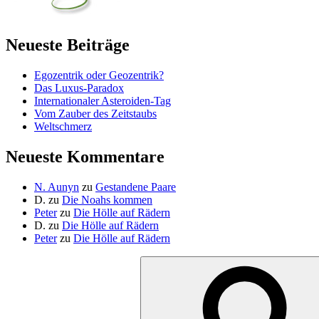
Neueste Beiträge
Egozentrik oder Geozentrik?
Das Luxus-Paradox
Internationaler Asteroiden-Tag
Vom Zauber des Zeitstaubs
Weltschmerz
Neueste Kommentare
N. Aunyn
zu
Gestandene Paare
D.
zu
Die Noahs kommen
Peter
zu
Die Hölle auf Rädern
D.
zu
Die Hölle auf Rädern
Peter
zu
Die Hölle auf Rädern
Suche
nach: