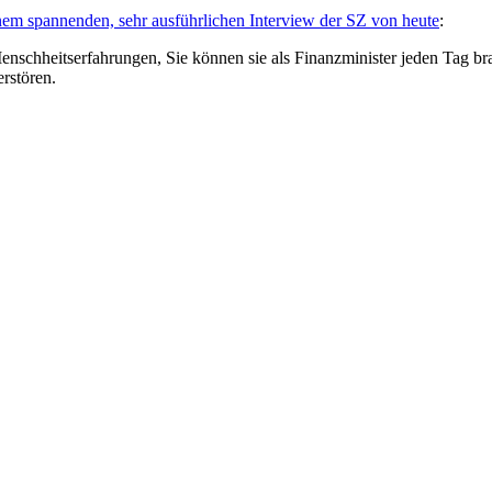
nem spannenden, sehr ausführlichen Interview der SZ von heute
:
Menschheitserfahrungen, Sie können sie als Finanzminister jeden Tag 
erstören.