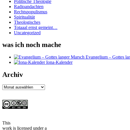
Politische Theologie
Radioandachten
Rechtspopulismus
Spiritualität
Theologisches
Totaaal ernst gemeint…
Uncategorized
was ich noch mache
Evangelium – Gottes la
Iona-Kalender
Archiv
Archiv
This
work
is licensed under a