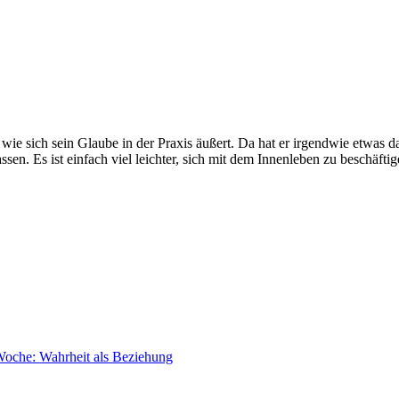
 wie sich sein Glaube in der Praxis äußert. Da hat er irgendwie etwas 
sen. Es ist einfach viel leichter, sich mit dem Innenleben zu beschäfti
Woche: Wahrheit als Beziehung