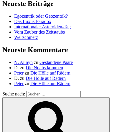
Neueste Beiträge
Egozentrik oder Geozentrik?
Das Luxus-Paradox
Internationaler Asteroiden-Tag
Vom Zauber des Zeitstaubs
Weltschmerz
Neueste Kommentare
N. Aunyn
zu
Gestandene Paare
D.
zu
Die Noahs kommen
Peter
zu
Die Hölle auf Rädern
D.
zu
Die Hölle auf Rädern
Peter
zu
Die Hölle auf Rädern
Suche nach: