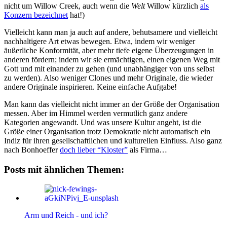
nicht um Willow Creek, auch wenn die
Welt
Willow kürzlich
als
Konzern bezeichnet
hat!)
Vielleicht kann man ja auch auf andere, behutsamere und vielleicht
nachhaltigere Art etwas bewegen. Etwa, indem wir weniger
äußerliche Konformität, aber mehr tiefe eigene Überzeugungen in
anderen fördern; indem wir sie ermächtigen, einen eigenen Weg mit
Gott und mit einander zu gehen (und unabhängiger von uns selbst
zu werden). Also weniger Clones und mehr Originale, die wieder
andere Originale inspirieren. Keine einfache Aufgabe!
Man kann das vielleicht nicht immer an der Größe der Organisation
messen. Aber im Himmel werden vermutlich ganz andere
Kategorien angewandt. Und was unsere Kultur angeht, ist die
Größe einer Organisation trotz Demokratie nicht automatisch ein
Indiz für ihren gesellschaftlichen und kulturellen Einfluss. Also ganz
nach Bonhoeffer
doch lieber “Kloster”
als Firma…
Posts mit ähnlichen Themen:
Arm und Reich - und ich?