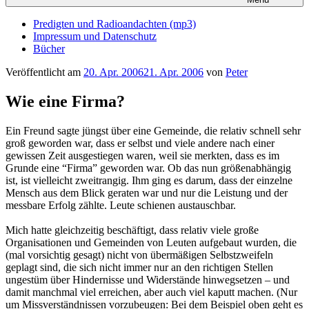
Predigten und Radioandachten (mp3)
Impressum und Datenschutz
Bücher
Veröffentlicht am
20. Apr. 2006
21. Apr. 2006
von
Peter
Wie eine Firma?
Ein Freund sagte jüngst über eine Gemeinde, die relativ schnell sehr
groß geworden war, dass er selbst und viele andere nach einer
gewissen Zeit ausgestiegen waren, weil sie merkten, dass es im
Grunde eine “Firma” geworden war. Ob das nun größenabhängig
ist, ist vielleicht zweitrangig. Ihm ging es darum, dass der einzelne
Mensch aus dem Blick geraten war und nur die Leistung und der
messbare Erfolg zählte. Leute schienen austauschbar.
Mich hatte gleichzeitig beschäftigt, dass relativ viele große
Organisationen und Gemeinden von Leuten aufgebaut wurden, die
(mal vorsichtig gesagt) nicht von übermäßigen Selbstzweifeln
geplagt sind, die sich nicht immer nur an den richtigen Stellen
ungestüm über Hindernisse und Widerstände hinwegsetzen – und
damit manchmal viel erreichen, aber auch viel kaputt machen. (Nur
um Missverständnissen vorzubeugen: Bei dem Beispiel oben geht es