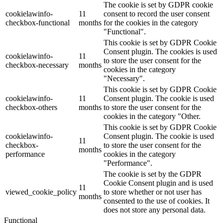
The cookie is set by GDPR cookie
cookielawinfo-
11
consent to record the user consent
checkbox-functional
months
for the cookies in the category
"Functional".
This cookie is set by GDPR Cookie
Consent plugin. The cookies is used
cookielawinfo-
11
to store the user consent for the
checkbox-necessary
months
cookies in the category
"Necessary".
This cookie is set by GDPR Cookie
cookielawinfo-
11
Consent plugin. The cookie is used
checkbox-others
months
to store the user consent for the
cookies in the category "Other.
This cookie is set by GDPR Cookie
cookielawinfo-
Consent plugin. The cookie is used
11
checkbox-
to store the user consent for the
months
performance
cookies in the category
"Performance".
The cookie is set by the GDPR
Cookie Consent plugin and is used
11
viewed_cookie_policy
to store whether or not user has
months
consented to the use of cookies. It
does not store any personal data.
Functional