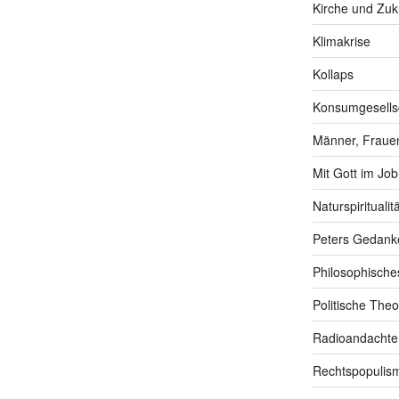
Kirche und Zuk
Klimakrise
Kollaps
Konsumgesells
Männer, Frauen
Mit Gott im Job
Naturspiritualitä
Peters Gedank
Philosophische
Politische Theo
Radioandachte
Rechtspopulis