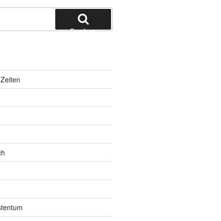
Suchen
Zeiten
ch
istentum