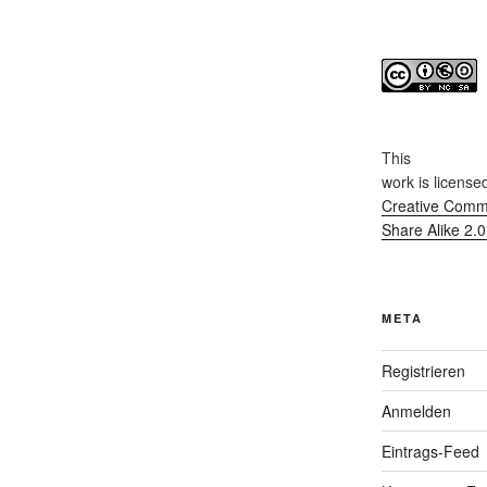
This
work
is license
Creative Commo
Share Alike 2.
META
Registrieren
Anmelden
Eintrags-Feed