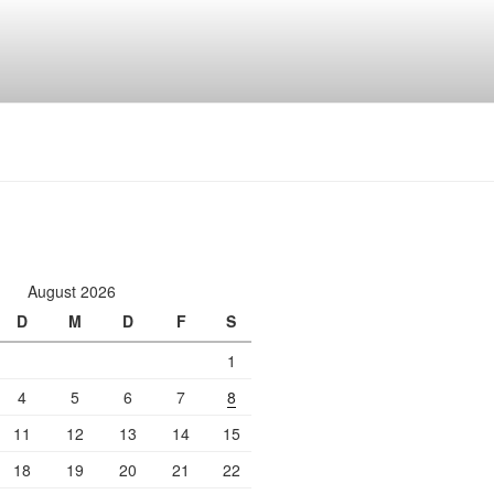
August 2026
D
M
D
F
S
1
4
5
6
7
8
11
12
13
14
15
18
19
20
21
22