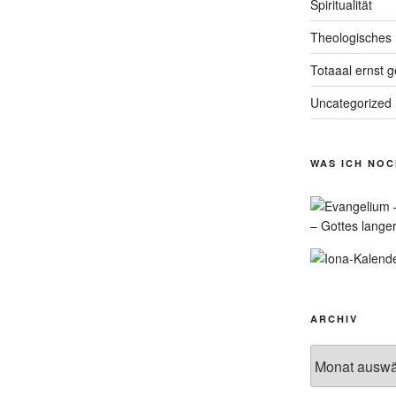
Spiritualität
Theologisches
Totaaal ernst 
Uncategorized
WAS ICH NO
– Gottes lange
ARCHIV
Archiv