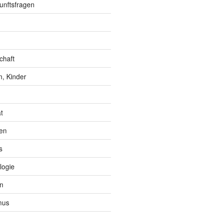
unftsfragen
chaft
, Kinder
t
en
s
logie
n
mus