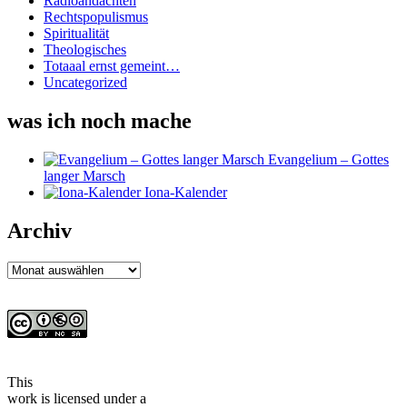
Radioandachten
Rechtspopulismus
Spiritualität
Theologisches
Totaaal ernst gemeint…
Uncategorized
was ich noch mache
Evangelium – Gottes
langer Marsch
Iona-Kalender
Archiv
Archiv
This
work
is licensed under a