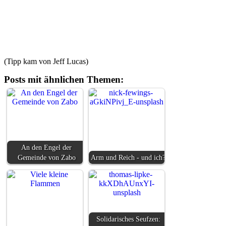
(Tipp kam von Jeff Lucas)
Posts mit ähnlichen Themen:
An den Engel der
Gemeinde von Zabo
Arm und Reich - und ich?
Solidarisches Seufzen: