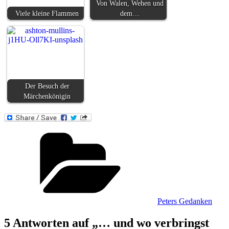
Von Walen, Wehen und
Viele kleine Flammen
dem…
Der Besuch der
Märchenkönigin
Kategorien
Peters Gedanken
5 Antworten auf „… und wo verbringst