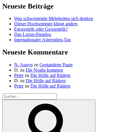
Neueste Beiträge
Was schweigende Mehrheiten sich denken
Dieser Hochsommer klingt anders
Egozentrik oder Geozentrik?
Das Luxus-Paradox
Internationaler Asteroiden-Tag
Neueste Kommentare
N. Aunyn
zu
Gestandene Paare
D.
zu
Die Noahs kommen
Peter
zu
Die Hölle auf Rädern
D.
zu
Die Hölle auf Rädern
Peter
zu
Die Hölle auf Rädern
Suche
nach:
Suchen