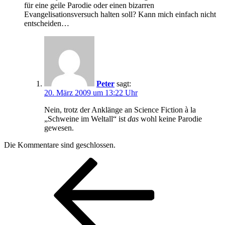
für eine geile Parodie oder einen bizarren
Evangelisationsversuch halten soll? Kann mich einfach nicht
entscheiden…
Peter
sagt:
20. März 2009 um 13:22 Uhr
Nein, trotz der Anklänge an Science Fiction à la
„Schweine im Weltall“ ist
das
wohl keine Parodie
gewesen.
Die Kommentare sind geschlossen.
Beitragsnavigation
Vorheriger
Beitrag