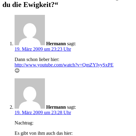
du die Ewigkeit?“
Hermann
sagt:
19. März 2009 um 23:23 Uhr
Dann schon lieber hier:
http://www.youtube.com/watch?v=QmZYIyySxPE
😉
Hermann
sagt:
19. März 2009 um 23:28 Uhr
Nachtrag:
Es gibt von ihm auch das hier: