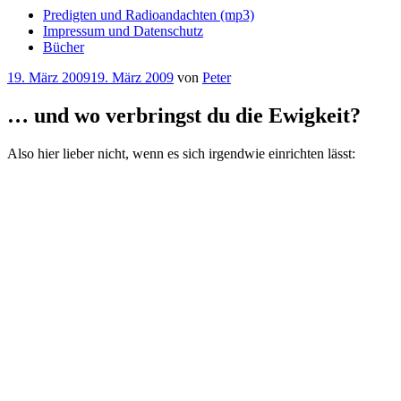
Predigten und Radioandachten (mp3)
Impressum und Datenschutz
Bücher
Veröffentlicht
19. März 2009
19. März 2009
von
Peter
am
… und wo verbringst du die Ewigkeit?
Also hier lieber nicht, wenn es sich irgendwie einrichten lässt: