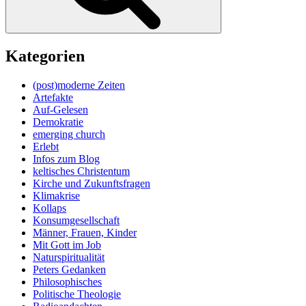
Kategorien
(post)moderne Zeiten
Artefakte
Auf-Gelesen
Demokratie
emerging church
Erlebt
Infos zum Blog
keltisches Christentum
Kirche und Zukunftsfragen
Klimakrise
Kollaps
Konsumgesellschaft
Männer, Frauen, Kinder
Mit Gott im Job
Naturspiritualität
Peters Gedanken
Philosophisches
Politische Theologie