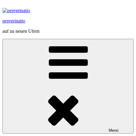
Zum
Inhalt
springen
peregrinatio
auf zu neuen Ufern
Menü