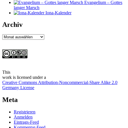
Evangelium – Gottes
langer Marsch
Iona-Kalender
Archiv
Archiv
This
work
is licensed under a
Creative Commons Attribution-Noncommercial-Share Alike 2.0
Germany License
Meta
Registrieren
Anmelden
Eintrags-Feed
Kommentar-Feed