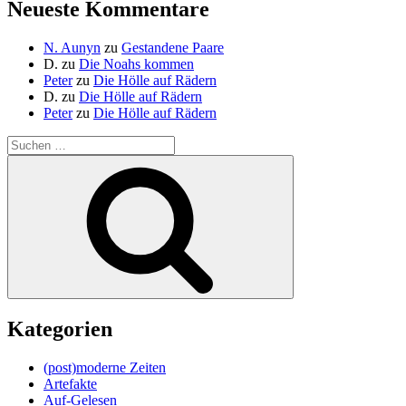
Neueste Kommentare
N. Aunyn
zu
Gestandene Paare
D.
zu
Die Noahs kommen
Peter
zu
Die Hölle auf Rädern
D.
zu
Die Hölle auf Rädern
Peter
zu
Die Hölle auf Rädern
Suche
nach:
Suchen
Kategorien
(post)moderne Zeiten
Artefakte
Auf-Gelesen