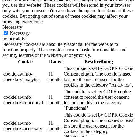
you use this website. These cookies will be stored in your browser
only with your consent. You also have the option to opt-out of these
cookies. But opting out of some of these cookies may affect your
browsing experience.
Necessary
Necessary
immer aktiv
Necessary cookies are absolutely essential for the website to
function properly. These cookies ensure basic functionalities and
security features of the website, anonymously.
Cookie
Dauer
Beschreibung
This cookie is set by GDPR Cookie
cookielawinfo-
11
Consent plugin. The cookie is used
checkbox-analytics
months
to store the user consent for the
cookies in the category "Analytics".
The cookie is set by GDPR cookie
cookielawinfo-
11
consent to record the user consent
checkbox-functional
months
for the cookies in the category
"Functional".
This cookie is set by GDPR Cookie
Consent plugin. The cookies is used
cookielawinfo-
11
to store the user consent for the
checkbox-necessary
months
cookies in the category
"Necessary".