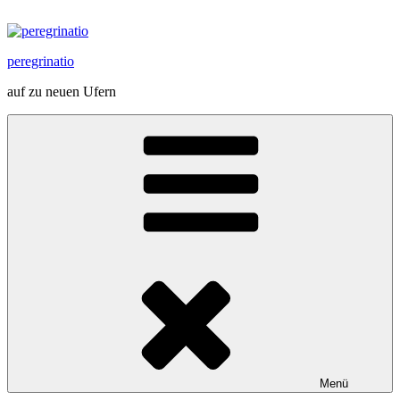
Zum
Inhalt
springen
peregrinatio
auf zu neuen Ufern
Menü