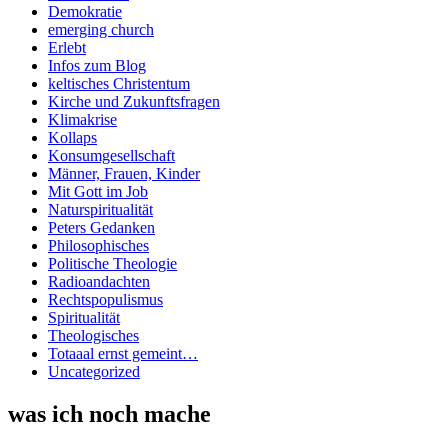
Demokratie
emerging church
Erlebt
Infos zum Blog
keltisches Christentum
Kirche und Zukunftsfragen
Klimakrise
Kollaps
Konsumgesellschaft
Männer, Frauen, Kinder
Mit Gott im Job
Naturspiritualität
Peters Gedanken
Philosophisches
Politische Theologie
Radioandachten
Rechtspopulismus
Spiritualität
Theologisches
Totaaal ernst gemeint…
Uncategorized
was ich noch mache