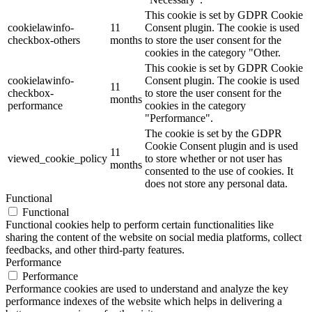
This cookie is set by GDPR Cookie
cookielawinfo-
11
Consent plugin. The cookie is used
checkbox-others
months
to store the user consent for the
cookies in the category "Other.
This cookie is set by GDPR Cookie
cookielawinfo-
Consent plugin. The cookie is used
11
checkbox-
to store the user consent for the
months
performance
cookies in the category
"Performance".
The cookie is set by the GDPR
Cookie Consent plugin and is used
11
viewed_cookie_policy
to store whether or not user has
months
consented to the use of cookies. It
does not store any personal data.
Functional
Functional
Functional cookies help to perform certain functionalities like
sharing the content of the website on social media platforms, collect
feedbacks, and other third-party features.
Performance
Performance
Performance cookies are used to understand and analyze the key
performance indexes of the website which helps in delivering a