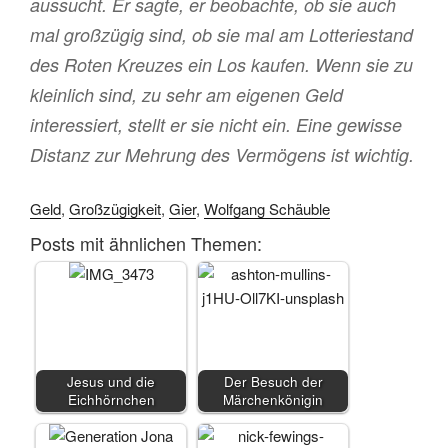
aussucht. Er sagte, er beobachte, ob sie auch
mal großzügig sind, ob sie mal am Lotteriestand
des Roten Kreuzes ein Los kaufen. Wenn sie zu
kleinlich sind, zu sehr am eigenen Geld
interessiert, stellt er sie nicht ein. Eine gewisse
Distanz zur Mehrung des Vermögens ist wichtig.
Geld
,
Großzügigkeit
,
Gier
,
Wolfgang Schäuble
Posts mit ähnlichen Themen:
Jesus und die
Der Besuch der
Eichhörnchen
Märchenkönigin