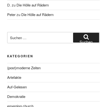
D.
zu
Die Hölle auf Rädern
Peter
zu
Die Hölle auf Rädern
Suche
nach:
Suchen
KATEGORIEN
(post)moderne Zeiten
Artefakte
Auf-Gelesen
Demokratie
emerging church