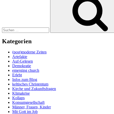
Kategorien
(post)moderne Zeiten
Artefakte
Auf-Gelesen
Demokratie
emerging church
Erlebt
Infos zum Blog
keltisches Christentum
Kirche und Zukunftsfragen
Klimakrise
Kollaps
Konsumgesellschaft
Männer, Frauen, Kinder
Mit Gott im Job