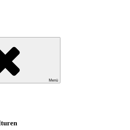
Menü
lturen