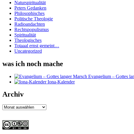
Naturspiritualität
Peters Gedanken
Philosophisches
Politische Theologie
Radioandachten
Rechtspopulismus
Spiritualität
Theologisches
Totaaal ernst gemeint…
Uncategorized
was ich noch mache
Evangelium – Gottes la
Iona-Kalender
Archiv
Archiv