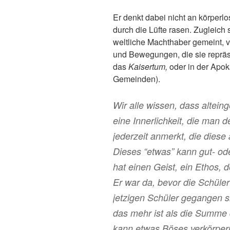
Er denkt dabei nicht an körperlo
durch die Lüfte rasen. Zugleich 
weltliche Machthaber gemeint, vi
und Bewegungen, die sie repräs
das
Kaisertum,
oder in der Apo
Gemeinden).
Wir alle wissen, dass altein
eine Innerlichkeit, die man d
jederzeit anmerkt, die diese
Dieses “etwas” kann gut- ode
hat einen Geist, ein Ethos, 
Er war da, bevor die Schüle
jetzigen Schüler gegangen si
das mehr ist als die Summe 
kann etwas Böses verkörpern