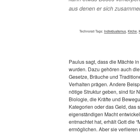
aus denen er sich zusammens
Technorati Tags:
Individualismus
,
Kirche
,
Paulus sagt, dass die Mächte in 
wurden. Dazu gehören auch die 
Gesetze, Bräuche und Tradition
Verhalten prägen. Andere Beispi
nötige Struktur geben, sind für 
Biologie, die Kräfte und Bewegu
Kategorien oder das Geld, das s
eigenständigen Macht entwickelt
entmachtet hat, erhält Gott die 
ermöglichen. Aber sie verlieren