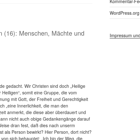
Kommentar-Fe
WordPress.org
in (16): Menschen, Mächte und
Impressum und
de gedacht. Wir Christen sind doch „Heilige
r Heiligen“, somit eine Gruppe, die vom
ung mit Gott, der Freiheit und Gerechtigkeit
ch „eine Innerlichkeit, die man den
rzeit anmerkt, die diese aber überdauert und
dann nicht auch obige Gedankengänge darauf
 Weise dran fest, daß dies nach unserm
t als Person bewirkt? Hier Person, dort nicht?
r von sich behauptet: „Ich bin der Weg, die