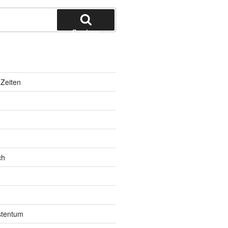
Suchen
Zeiten
ch
istentum