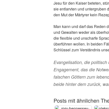
Jesu für den Kaiser beteten, stü
sie entlarvten und untergruben
den Mut der Märtyrer kein Rezep
Man kann und darf das Reden 
und Gewalten weder als überhol
die flexible und unscharfe Spr
überführen wollen. In beiden Fä
Schlüssel zum Verständnis unser
Evangelisation, die politisch
Engagement, das die Notwen
falschen Göttern zum lebend
beide hinter dem zurück, was 
Posts mit ähnlichen Th