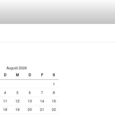
August 2026
D
M
D
F
S
1
4
5
6
7
8
11
12
13
14
15
18
19
20
21
22