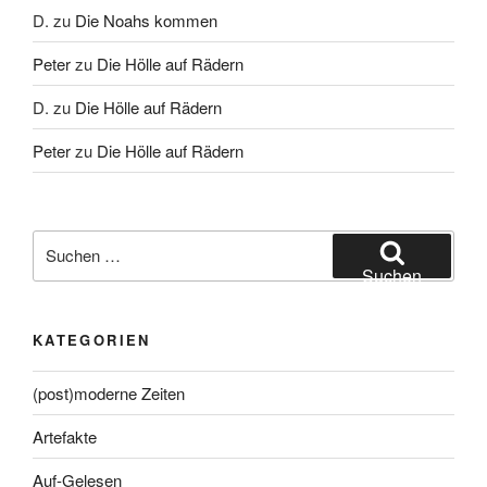
D.
zu
Die Noahs kommen
Peter
zu
Die Hölle auf Rädern
D.
zu
Die Hölle auf Rädern
Peter
zu
Die Hölle auf Rädern
Suche
nach:
Suchen
KATEGORIEN
(post)moderne Zeiten
Artefakte
Auf-Gelesen