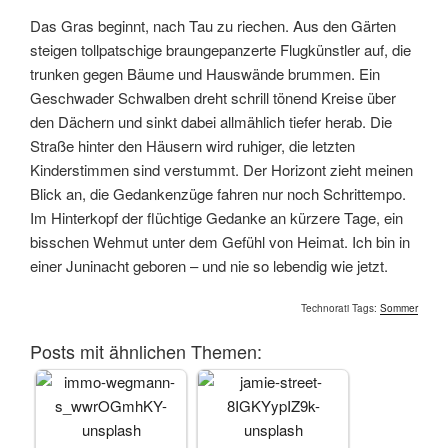
Das Gras beginnt, nach Tau zu riechen. Aus den Gärten
steigen tollpatschige braungepanzerte Flugkünstler auf, die
trunken gegen Bäume und Hauswände brummen. Ein
Geschwader Schwalben dreht schrill tönend Kreise über
den Dächern und sinkt dabei allmählich tiefer herab. Die
Straße hinter den Häusern wird ruhiger, die letzten
Kinderstimmen sind verstummt. Der Horizont zieht meinen
Blick an, die Gedankenzüge fahren nur noch Schrittempo.
Im Hinterkopf der flüchtige Gedanke an kürzere Tage, ein
bisschen Wehmut unter dem Gefühl von Heimat. Ich bin in
einer Juninacht geboren – und nie so lebendig wie jetzt.
Technorati Tags:
Sommer
Posts mit ähnlichen Themen: