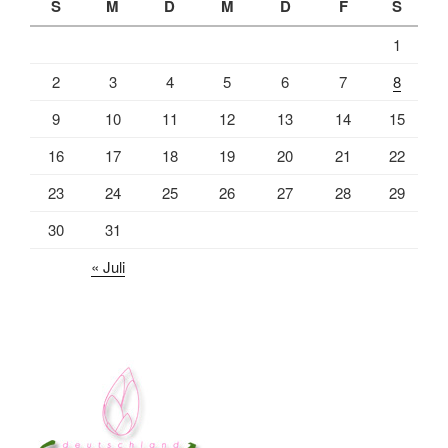
S
M
D
M
D
F
S
1
2
3
4
5
6
7
8
9
10
11
12
13
14
15
16
17
18
19
20
21
22
23
24
25
26
27
28
29
30
31
« Juli