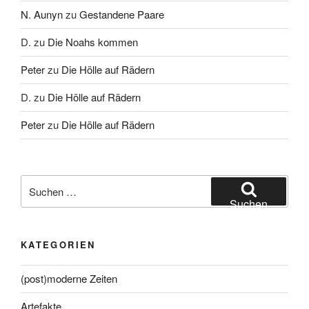
N. Aunyn
zu
Gestandene Paare
D.
zu
Die Noahs kommen
Peter
zu
Die Hölle auf Rädern
D.
zu
Die Hölle auf Rädern
Peter
zu
Die Hölle auf Rädern
Suche
nach:
Suchen
KATEGORIEN
(post)moderne Zeiten
Artefakte