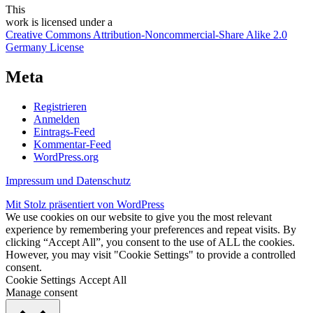
This
work
is licensed under a
Creative Commons Attribution-Noncommercial-Share Alike 2.0
Germany License
Meta
Registrieren
Anmelden
Eintrags-Feed
Kommentar-Feed
WordPress.org
Impressum und Datenschutz
Mit Stolz präsentiert von WordPress
We use cookies on our website to give you the most relevant
experience by remembering your preferences and repeat visits. By
clicking “Accept All”, you consent to the use of ALL the cookies.
However, you may visit "Cookie Settings" to provide a controlled
consent.
Cookie Settings
Accept All
Manage consent