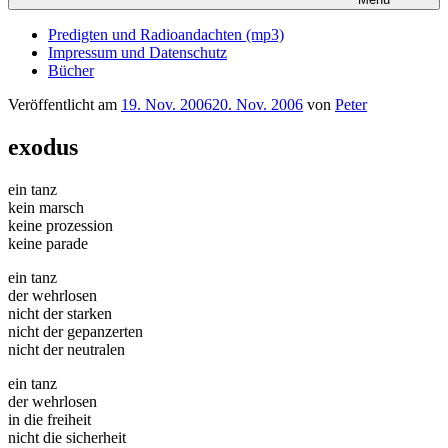
Predigten und Radioandachten (mp3)
Impressum und Datenschutz
Bücher
Veröffentlicht am
19. Nov. 2006
20. Nov. 2006
von
Peter
exodus
ein tanz
kein marsch
keine prozession
keine parade
ein tanz
der wehrlosen
nicht der starken
nicht der gepanzerten
nicht der neutralen
ein tanz
der wehrlosen
in die freiheit
nicht die sicherheit