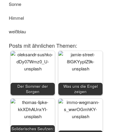
Sonne
Himmel
weißblau
Posts mit ähnlichen Themen:
Der Sommer der
Was uns die Engel
Sorgen
zeigen
Solidarisches Seufzen: