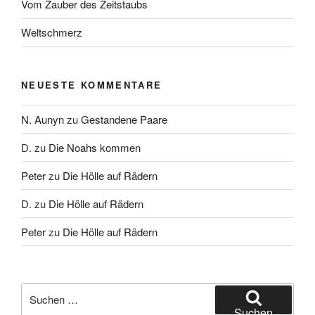
Vom Zauber des Zeitstaubs
Weltschmerz
NEUESTE KOMMENTARE
N. Aunyn
zu
Gestandene Paare
D.
zu
Die Noahs kommen
Peter
zu
Die Hölle auf Rädern
D.
zu
Die Hölle auf Rädern
Peter
zu
Die Hölle auf Rädern
Suche
nach:
Suchen