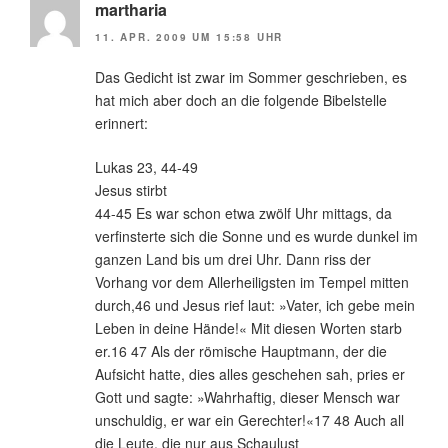
martharia
11. APR. 2009 UM 15:58 UHR
Das Gedicht ist zwar im Sommer geschrieben, es
hat mich aber doch an die folgende Bibelstelle
erinnert:
Lukas 23, 44-49
Jesus stirbt
44-45 Es war schon etwa zwölf Uhr mittags, da
verfinsterte sich die Sonne und es wurde dunkel im
ganzen Land bis um drei Uhr. Dann riss der
Vorhang vor dem Allerheiligsten im Tempel mitten
durch,46 und Jesus rief laut: »Vater, ich gebe mein
Leben in deine Hände!« Mit diesen Worten starb
er.16 47 Als der römische Hauptmann, der die
Aufsicht hatte, dies alles geschehen sah, pries er
Gott und sagte: »Wahrhaftig, dieser Mensch war
unschuldig, er war ein Gerechter!«17 48 Auch all
die Leute, die nur aus Schaulust