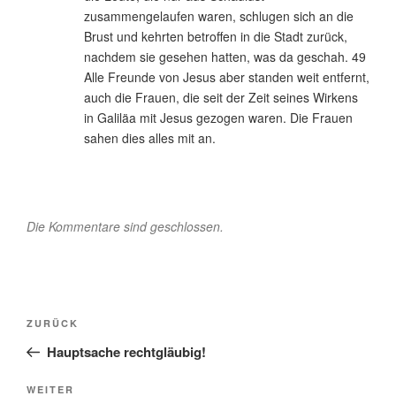
zusammengelaufen waren, schlugen sich an die
Brust und kehrten betroffen in die Stadt zurück,
nachdem sie gesehen hatten, was da geschah. 49
Alle Freunde von Jesus aber standen weit entfernt,
auch die Frauen, die seit der Zeit seines Wirkens
in Galiläa mit Jesus gezogen waren. Die Frauen
sahen dies alles mit an.
Die Kommentare sind geschlossen.
Beitragsnavigation
Vorheriger
ZURÜCK
Beitrag
Hauptsache rechtgläubig!
Nächster
WEITER