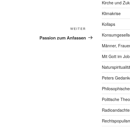
Kirche und Zuk
Klimakrise
Kollaps
Nächster
WEITER
Konsumgesells
Beitrag
Passion zum Anfassen
Männer, Frauen
Mit Gott im Job
Naturspiritualitä
Peters Gedank
Philosophische
Politische Theo
Radioandachte
Rechtspopulis