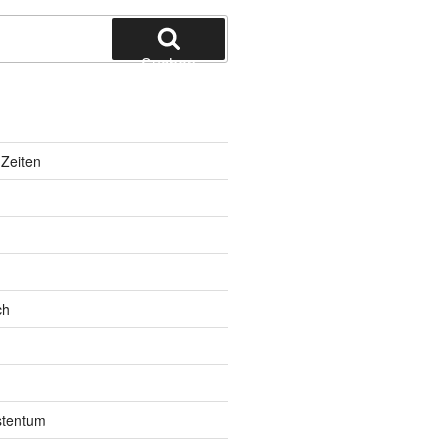
Suchen
Zeiten
ch
istentum