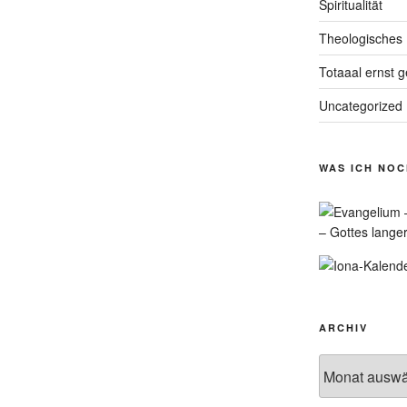
Spiritualität
Theologisches
Totaaal ernst 
Uncategorized
WAS ICH NO
– Gottes lange
ARCHIV
Archiv