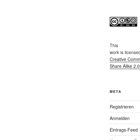
This
work
is license
Creative Commo
Share Alike 2.
META
Registrieren
Anmelden
Eintrags-Feed