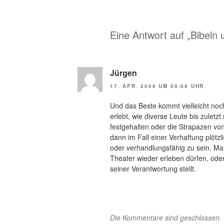
Eine Antwort auf „Bibeln 
Jürgen
17. APR. 2006 UM 09:59 UHR
Und das Beste kommt vielleicht noc
erlebt, wie diverse Leute bis zuletz
festgehalten oder die Strapazen vo
dann im Fall einer Verhaftung plötzl
oder verhandlungsfähig zu sein. Man
Theater wieder erleben dürfen, ode
seiner Verantwortung stellt.
Die Kommentare sind geschlossen.