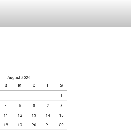
August 2026
D
M
D
F
S
1
4
5
6
7
8
11
12
13
14
15
18
19
20
21
22