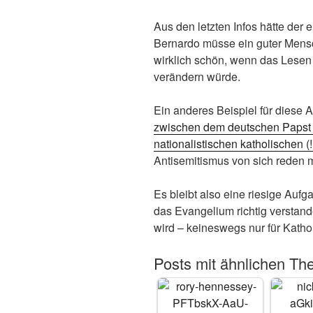
Aus den letzten Infos hätte der
Bernardo müsse ein guter Mens
wirklich schön, wenn das Lesen 
verändern würde.
Ein anderes Beispiel für diese A
zwischen dem deutschen Papst 
nationalistischen katholischen 
Antisemitismus von sich reden 
Es bleibt also eine riesige Auf
das Evangelium richtig verstan
wird – keineswegs nur für Katho
Posts mit ähnlichen Th