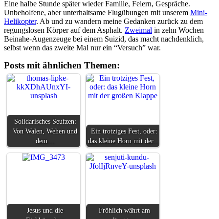
Eine halbe Stunde später wieder Familie, Feiern, Gespräche.
Unbeholfene, aber unterhaltsame Flugübungen mit unserem
Mini-
Helikopter
. Ab und zu wandern meine Gedanken zurück zu dem
regungslosen Körper auf dem Asphalt.
Zweimal
in zehn Wochen
Beinahe-Augenzeuge bei einem Suizid, das macht nachdenklich,
selbst wenn das zweite Mal nur ein “Versuch” war.
Posts mit ähnlichen Themen:
Solidarisches Seufzen:
Von Walen, Wehen und
Ein trotziges Fest, oder:
dem…
das kleine Horn mit der…
Jesus und die
Fröhlich währt am