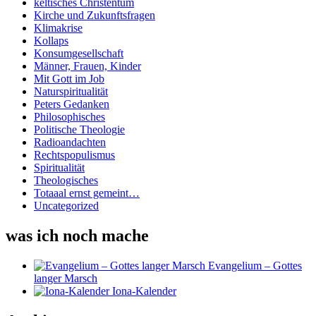
keltisches Christentum
Kirche und Zukunftsfragen
Klimakrise
Kollaps
Konsumgesellschaft
Männer, Frauen, Kinder
Mit Gott im Job
Naturspiritualität
Peters Gedanken
Philosophisches
Politische Theologie
Radioandachten
Rechtspopulismus
Spiritualität
Theologisches
Totaaal ernst gemeint…
Uncategorized
was ich noch mache
Evangelium – Gottes
langer Marsch
Iona-Kalender