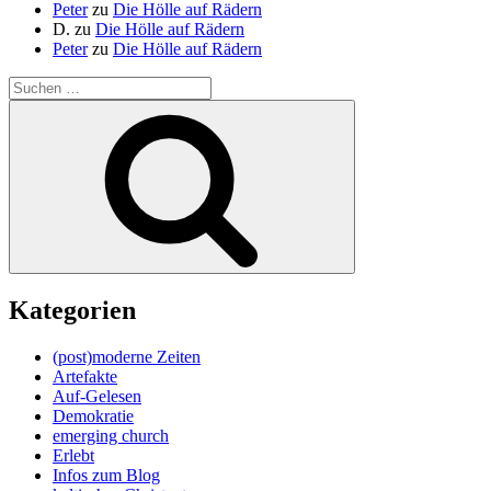
Peter
zu
Die Hölle auf Rädern
D.
zu
Die Hölle auf Rädern
Peter
zu
Die Hölle auf Rädern
Suche
nach:
Suchen
Kategorien
(post)moderne Zeiten
Artefakte
Auf-Gelesen
Demokratie
emerging church
Erlebt
Infos zum Blog