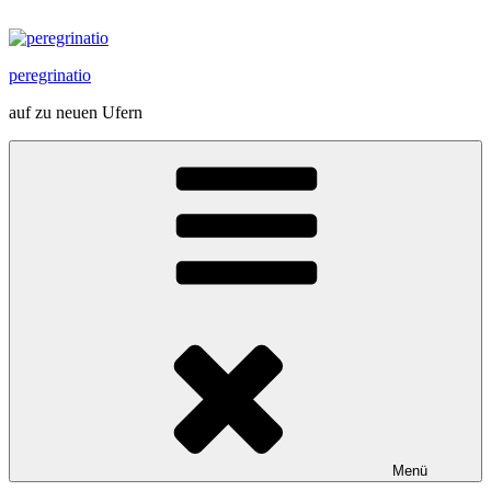
Zum
Inhalt
springen
peregrinatio
auf zu neuen Ufern
Menü