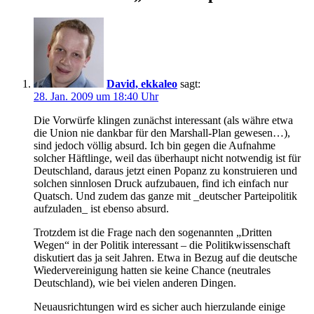
David, ekkaleo
sagt:
28. Jan. 2009 um 18:40 Uhr
Die Vorwürfe klingen zunächst interessant (als währe etwa
die Union nie dankbar für den Marshall-Plan gewesen…),
sind jedoch völlig absurd. Ich bin gegen die Aufnahme
solcher Häftlinge, weil das überhaupt nicht notwendig ist für
Deutschland, daraus jetzt einen Popanz zu konstruieren und
solchen sinnlosen Druck aufzubauen, find ich einfach nur
Quatsch. Und zudem das ganze mit _deutscher Parteipolitik
aufzuladen_ ist ebenso absurd.
Trotzdem ist die Frage nach den sogenannten „Dritten
Wegen“ in der Politik interessant – die Politikwissenschaft
diskutiert das ja seit Jahren. Etwa in Bezug auf die deutsche
Wiedervereinigung hatten sie keine Chance (neutrales
Deutschland), wie bei vielen anderen Dingen.
Neuausrichtungen wird es sicher auch hierzulande einige