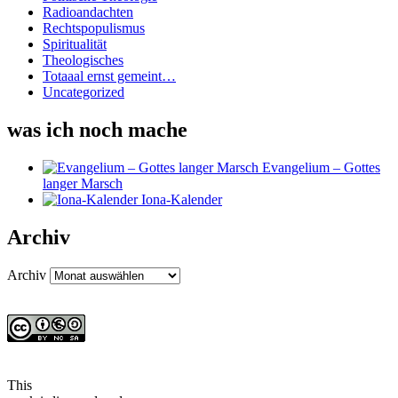
Radioandachten
Rechtspopulismus
Spiritualität
Theologisches
Totaaal ernst gemeint…
Uncategorized
was ich noch mache
Evangelium – Gottes
langer Marsch
Iona-Kalender
Archiv
Archiv
This