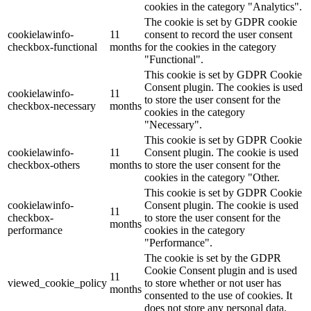
cookies in the category "Analytics".
The cookie is set by GDPR cookie
cookielawinfo-
11
consent to record the user consent
checkbox-functional
months
for the cookies in the category
"Functional".
This cookie is set by GDPR Cookie
Consent plugin. The cookies is used
cookielawinfo-
11
to store the user consent for the
checkbox-necessary
months
cookies in the category
"Necessary".
This cookie is set by GDPR Cookie
cookielawinfo-
11
Consent plugin. The cookie is used
checkbox-others
months
to store the user consent for the
cookies in the category "Other.
This cookie is set by GDPR Cookie
cookielawinfo-
Consent plugin. The cookie is used
11
checkbox-
to store the user consent for the
months
performance
cookies in the category
"Performance".
The cookie is set by the GDPR
Cookie Consent plugin and is used
11
viewed_cookie_policy
to store whether or not user has
months
consented to the use of cookies. It
does not store any personal data.