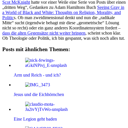
Scot McKnight
hatte vor einer Weile eine Serie von Posts über einen
„dritten Weg“, Gedanken zu Adam Hamiltons Buch
Seeing Gray in
a World of Black and White: Thoughts on Religion, Morality, and
Politic
s. Ob man zweidimensional denkt und nun die „radikale
Mitte“ sucht (irgendwie behagt mir diese „geometrische“ Lösung
nicht so recht) oder ein ganz anderes Koordinatensystem fordert –
dass die alten Gegensätze nicht weiter bringen
, scheint schon klar.
Ob Theologie oder Politik, ich bin gespannt, was sich noch alles tut.
Posts mit ähnlichen Themen:
Arm und Reich - und ich?
Jesus und die Eichhörnchen
Eine Legion geht baden