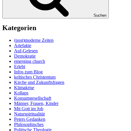
Suchen
Kategorien
(post)moderne Zeiten
Artefakte
Auf-Gelesen
Demokratie
emerging church
Erlebt
Infos zum Blog
keltisches Christentum
Kirche und Zukunftsfragen
Klimakrise
Kollaps
Konsumgesellschaft
Männer, Frauen, Kinder
Mit Gott im Job
Naturspiritualität
Peters Gedanken
Philosophisches
Politische Theologie