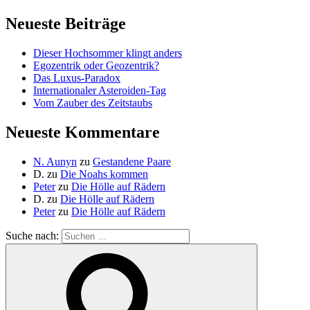
Neueste Beiträge
Dieser Hochsommer klingt anders
Egozentrik oder Geozentrik?
Das Luxus-Paradox
Internationaler Asteroiden-Tag
Vom Zauber des Zeitstaubs
Neueste Kommentare
N. Aunyn
zu
Gestandene Paare
D.
zu
Die Noahs kommen
Peter
zu
Die Hölle auf Rädern
D.
zu
Die Hölle auf Rädern
Peter
zu
Die Hölle auf Rädern
Suche nach: