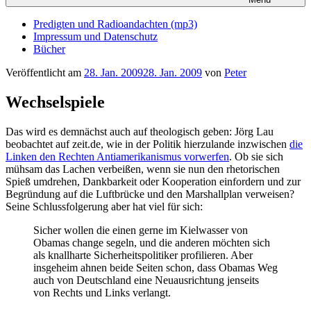
Predigten und Radioandachten (mp3)
Impressum und Datenschutz
Bücher
Veröffentlicht am
28. Jan. 2009
28. Jan. 2009
von
Peter
Wechselspiele
Das wird es demnächst auch auf theologisch geben: Jörg Lau
beobachtet auf zeit.de, wie in der Politik hierzulande inzwischen
die
Linken den Rechten Antiamerikanismus vorwerfen
. Ob sie sich
mühsam das Lachen verbeißen, wenn sie nun den rhetorischen
Spieß umdrehen, Dankbarkeit oder Kooperation einfordern und zur
Begründung auf die Luftbrücke und den Marshallplan verweisen?
Seine Schlussfolgerung aber hat viel für sich:
Sicher wollen die einen gerne im Kielwasser von
Obamas change segeln, und die anderen möchten sich
als knallharte Sicherheitspolitiker profilieren. Aber
insgeheim ahnen beide Seiten schon, dass Obamas Weg
auch von Deutschland eine Neuausrichtung jenseits
von Rechts und Links verlangt.