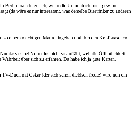
In Berlin braucht er sich, wenn die Union doch noch gewinnt,
sagt (da wäre es nur interessant, was derselbe Biertrinker zu anderen
arf zu so einem mächtigen Mann hingehen und ihm den Kopf waschen,
ur dass es bei Normalos nicht so auffällt, weil die Öffentlichkeit
 Wahrheit über sich zu erfahren. Da habe ich ja gute Karten.
 TV-Duell mit Oskar (der sich schon diebisch freute) wird nun ein