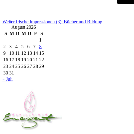
Weiter
Irische Impressionen (3): Bücher und Bildung
August 2026
S
M
D
M
D
F
S
1
2
3
4
5
6
7
8
9
10
11
12
13
14
15
16
17
18
19
20
21
22
23
24
25
26
27
28
29
30
31
« Juli