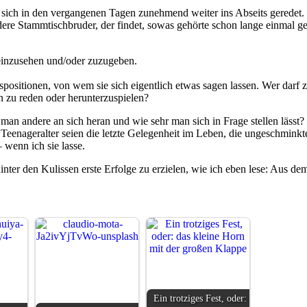
sich in den vergangenen Tagen zunehmend weiter ins Abseits geredet. 
ndere Stammtischbruder, der findet, sowas gehörte schon lange einmal ge
t einzusehen und/oder zuzugeben.
ungspositionen, von wem sie sich eigentlich etwas sagen lassen. Wer d
n zu reden oder herunterzuspielen?
an andere an sich heran und wie sehr man sich in Frage stellen lässt? N
eenageralter seien die letzte Gelegenheit im Leben, die ungeschminkte
 wenn ich sie lasse.
ter den Kulissen erste Erfolge zu erzielen, wie ich eben lese: Aus dem
Ein trotziges Fest, oder: