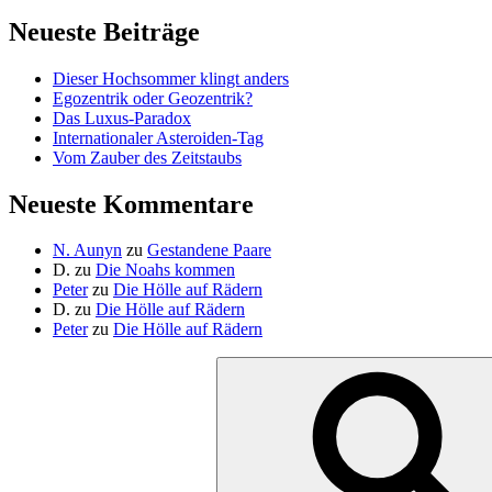
Neueste Beiträge
Dieser Hochsommer klingt anders
Egozentrik oder Geozentrik?
Das Luxus-Paradox
Internationaler Asteroiden-Tag
Vom Zauber des Zeitstaubs
Neueste Kommentare
N. Aunyn
zu
Gestandene Paare
D.
zu
Die Noahs kommen
Peter
zu
Die Hölle auf Rädern
D.
zu
Die Hölle auf Rädern
Peter
zu
Die Hölle auf Rädern
Suche
nach: