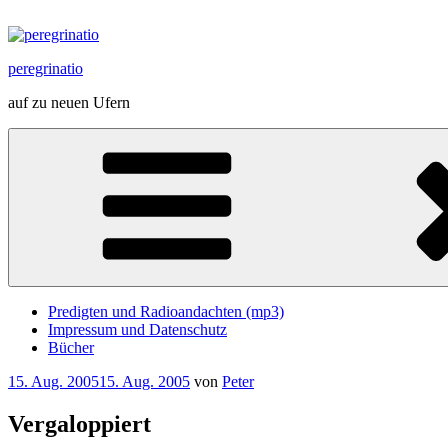
Zum
Inhalt
springen
peregrinatio
auf zu neuen Ufern
Predigten und Radioandachten (mp3)
Impressum und Datenschutz
Bücher
Veröffentlicht
15. Aug. 2005
15. Aug. 2005
von
Peter
am
Vergaloppiert