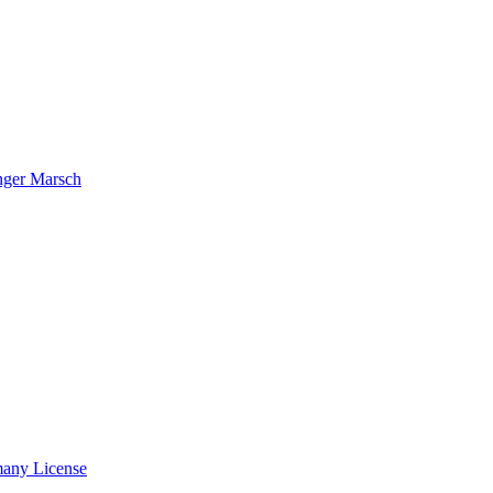
nger Marsch
many License