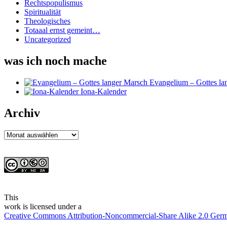
Rechtspopulismus
Spiritualität
Theologisches
Totaaal ernst gemeint…
Uncategorized
was ich noch mache
Evangelium – Gottes la
Iona-Kalender
Archiv
Archiv
This
work
is licensed under a
Creative Commons Attribution-Noncommercial-Share Alike 2.0 Ger