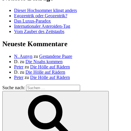
Dieser Hochsommer klingt anders
Egozentrik oder Geozentrik?
Das Luxus-Paradox
Internationaler Asteroiden-Tag
Vom Zauber des Zeitstaubs
Neueste Kommentare
N. Aunyn
zu
Gestandene Paare
D.
zu
Die Noahs kommen
Peter
zu
Die Hölle auf Rädern
D.
zu
Die Hölle auf Rädern
Peter
zu
Die Hölle auf Rädern
Suche nach: