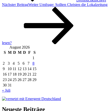
Drehbuchklischees
Nächster Beitrag
Weiter
Umfrage: Sollten Christen die Lokalzeitung
lesen?
August 2026
S
M
D
M
D
F
S
1
2
3
4
5
6
7
8
9
10
11
12
13
14
15
16
17
18
19
20
21
22
23
24
25
26
27
28
29
30
31
« Juli
Neueste Beiträge