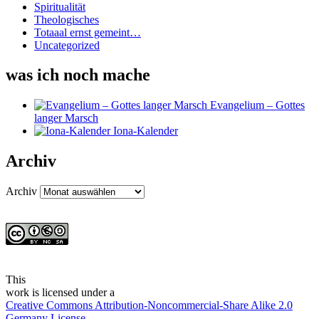
Spiritualität
Theologisches
Totaaal ernst gemeint…
Uncategorized
was ich noch mache
Evangelium – Gottes
langer Marsch
Iona-Kalender
Archiv
Archiv
This
work
is licensed under a
Creative Commons Attribution-Noncommercial-Share Alike 2.0
Germany License