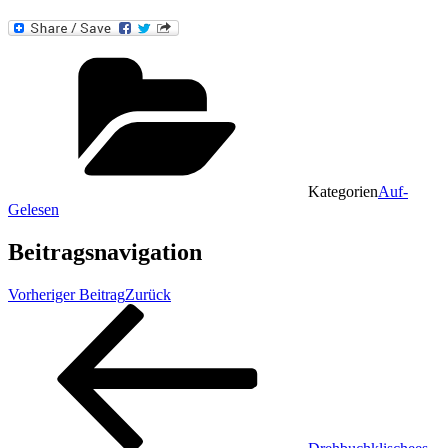
Kategorien
Auf-
Gelesen
Beitragsnavigation
Vorheriger Beitrag
Zurück