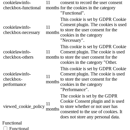
cookielawinfo-
11
consent to record the user consent
checkbox-functional
months
for the cookies in the category
"Functional".
This cookie is set by GDPR Cookie
Consent plugin. The cookies is used
cookielawinfo-
11
to store the user consent for the
checkbox-necessary
months
cookies in the category
"Necessary".
This cookie is set by GDPR Cookie
cookielawinfo-
11
Consent plugin. The cookie is used
checkbox-others
months
to store the user consent for the
cookies in the category "Other.
This cookie is set by GDPR Cookie
cookielawinfo-
Consent plugin. The cookie is used
11
checkbox-
to store the user consent for the
months
performance
cookies in the category
"Performance".
The cookie is set by the GDPR
Cookie Consent plugin and is used
11
viewed_cookie_policy
to store whether or not user has
months
consented to the use of cookies. It
does not store any personal data.
Functional
Functional