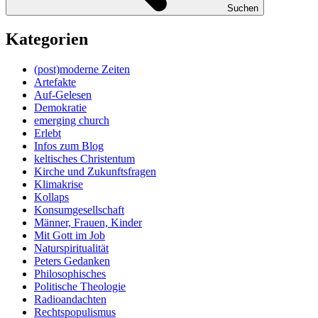
Suchen
Kategorien
(post)moderne Zeiten
Artefakte
Auf-Gelesen
Demokratie
emerging church
Erlebt
Infos zum Blog
keltisches Christentum
Kirche und Zukunftsfragen
Klimakrise
Kollaps
Konsumgesellschaft
Männer, Frauen, Kinder
Mit Gott im Job
Naturspiritualität
Peters Gedanken
Philosophisches
Politische Theologie
Radioandachten
Rechtspopulismus