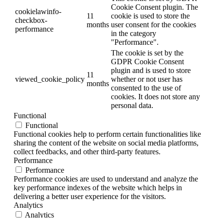
Cookie Consent plugin. The
cookielawinfo-
11
cookie is used to store the
checkbox-
months
user consent for the cookies
performance
in the category
"Performance".
The cookie is set by the
GDPR Cookie Consent
plugin and is used to store
11
viewed_cookie_policy
whether or not user has
months
consented to the use of
cookies. It does not store any
personal data.
Functional
Functional
Functional cookies help to perform certain functionalities like
sharing the content of the website on social media platforms,
collect feedbacks, and other third-party features.
Performance
Performance
Performance cookies are used to understand and analyze the
key performance indexes of the website which helps in
delivering a better user experience for the visitors.
Analytics
Analytics