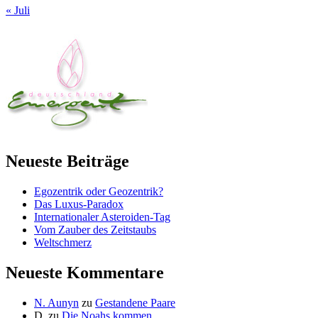
« Juli
Neueste Beiträge
Egozentrik oder Geozentrik?
Das Luxus-Paradox
Internationaler Asteroiden-Tag
Vom Zauber des Zeitstaubs
Weltschmerz
Neueste Kommentare
N. Aunyn
zu
Gestandene Paare
D.
zu
Die Noahs kommen