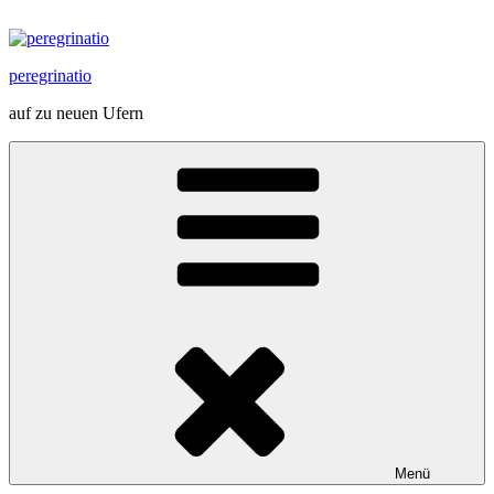
Zum
Inhalt
springen
peregrinatio
auf zu neuen Ufern
Menü