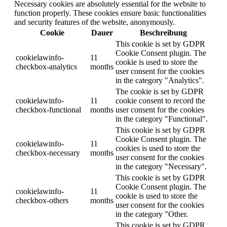
Necessary cookies are absolutely essential for the website to
function properly. These cookies ensure basic functionalities
and security features of the website, anonymously.
Cookie
Dauer
Beschreibung
This cookie is set by GDPR
Cookie Consent plugin. The
cookielawinfo-
11
cookie is used to store the
checkbox-analytics
months
user consent for the cookies
in the category "Analytics".
The cookie is set by GDPR
cookielawinfo-
11
cookie consent to record the
checkbox-functional
months
user consent for the cookies
in the category "Functional".
This cookie is set by GDPR
Cookie Consent plugin. The
cookielawinfo-
11
cookies is used to store the
checkbox-necessary
months
user consent for the cookies
in the category "Necessary".
This cookie is set by GDPR
Cookie Consent plugin. The
cookielawinfo-
11
cookie is used to store the
checkbox-others
months
user consent for the cookies
in the category "Other.
This cookie is set by GDPR