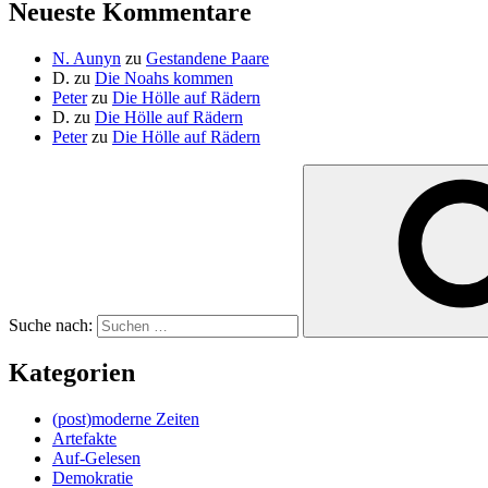
Neueste Kommentare
N. Aunyn
zu
Gestandene Paare
D.
zu
Die Noahs kommen
Peter
zu
Die Hölle auf Rädern
D.
zu
Die Hölle auf Rädern
Peter
zu
Die Hölle auf Rädern
Suche nach:
Kategorien
(post)moderne Zeiten
Artefakte
Auf-Gelesen
Demokratie