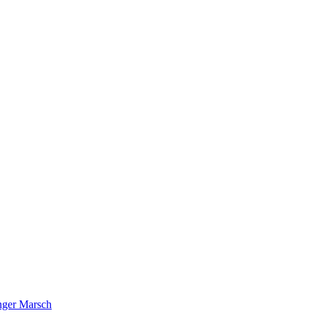
nger Marsch