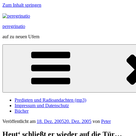
Zum Inhalt springen
peregrinatio
auf zu neuen Ufern
Predigten und Radioandachten (mp3)
Impressum und Datenschutz
Bücher
Veröffentlicht am
18. Dez. 2005
20. Dez. 2005
von
Peter
Heut‘ schließt er wieder auf die Tür…