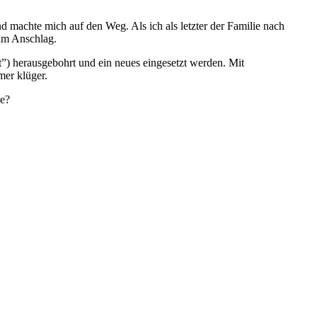
nd machte mich auf den Weg. Als ich als letzter der Familie nach
zum Anschlag.
”) herausgebohrt und ein neues eingesetzt werden. Mit
mer klüger.
be?