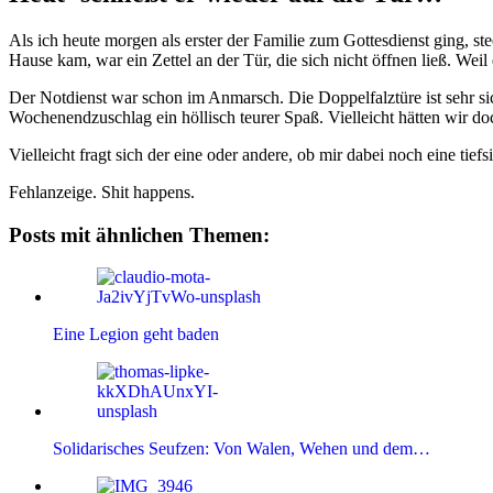
Als ich heute morgen als erster der Familie zum Gottesdienst ging, st
Hause kam, war ein Zettel an der Tür, die sich nicht öffnen ließ. Weil
Der Notdienst war schon im Anmarsch. Die Doppelfalztüre ist sehr si
Wochenendzuschlag ein höllisch teurer Spaß. Vielleicht hätten wir doc
Vielleicht fragt sich der eine oder andere, ob mir dabei noch eine tie
Fehlanzeige. Shit happens.
Posts mit ähnlichen Themen:
Eine Legion geht baden
Solidarisches Seufzen: Von Walen, Wehen und dem…