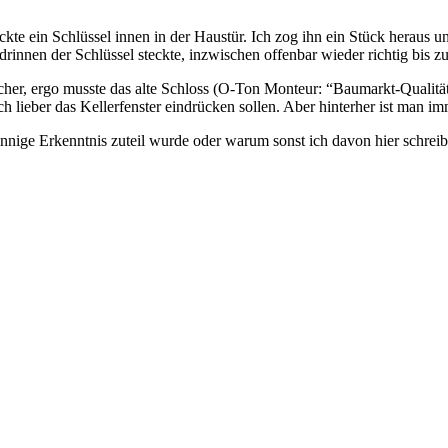
eckte ein Schlüssel innen in der Haustür. Ich zog ihn ein Stück heraus u
 drinnen der Schlüssel steckte, inzwischen offenbar wieder richtig bis 
cher, ergo musste das alte Schloss (O-Ton Monteur: “Baumarkt-Qualität
h lieber das Kellerfenster eindrücken sollen. Aber hinterher ist man im
fsinnige Erkenntnis zuteil wurde oder warum sonst ich davon hier schrei