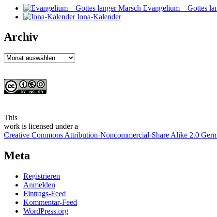
Evangelium – Gottes la
Iona-Kalender
Archiv
Archiv
This
work
is licensed under a
Creative Commons Attribution-Noncommercial-Share Alike 2.0 Ger
Meta
Registrieren
Anmelden
Eintrags-Feed
Kommentar-Feed
WordPress.org