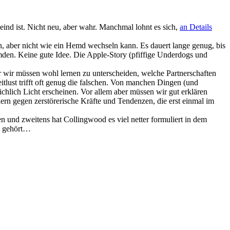
ind ist. Nicht neu, aber wahr. Manchmal lohnt es sich,
an Details
en, aber nicht wie ein Hemd wechseln kann. Es dauert lange genug, bis
mden. Keine gute Idee. Die Apple-Story (pfiffige Underdogs und
r wir müssen wohl lernen zu unterscheiden, welche Partnerschaften
itlust trifft oft genug die falschen. Von manchen Dingen (und
ichlich Licht erscheinen. Vor allem aber müssen wir gut erklären
ern gegen zerstörerische Kräfte und Tendenzen, die erst einmal im
n und zweitens hat Collingwood es viel netter formuliert in dem
wo gehört…