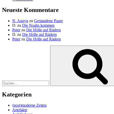
Neueste Kommentare
N. Aunyn
zu
Gestandene Paare
D.
zu
Die Noahs kommen
Peter
zu
Die Hölle auf Rädern
D.
zu
Die Hölle auf Rädern
Peter
zu
Die Hölle auf Rädern
Suche
nach:
Kategorien
(post)moderne Zeiten
Artefakte