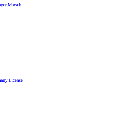
nger Marsch
many License