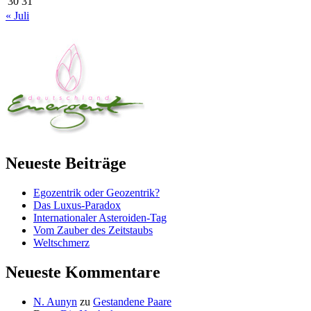
30
31
« Juli
Neueste Beiträge
Egozentrik oder Geozentrik?
Das Luxus-Paradox
Internationaler Asteroiden-Tag
Vom Zauber des Zeitstaubs
Weltschmerz
Neueste Kommentare
N. Aunyn
zu
Gestandene Paare