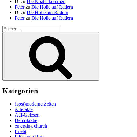
D.
zu
Die Noahs kommen
Peter
zu
Die Hölle auf Rädern
D.
zu
Die Hölle auf Rädern
Peter
zu
Die Hölle auf Rädern
Suche
nach:
Suchen
Kategorien
(post)moderne Zeiten
Artefakte
Auf-Gelesen
Demokratie
emerging church
Erlebt
Infos zum Blog