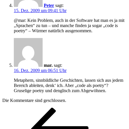
Peter
sagt:
15. Dez. 2009 um 09:41 Uhr
@mar: Kein Problem, auch in der Software hat man es ja mit
„Sprachen“ zu tun – und manche finden ja sogar „code is
poetry“ – Würmer natürlich ausgenommen.
mar.
sagt:
16. Dez. 2009 um 06:51 Uhr
Metaphern, sinnbildliche Geschichten, lassen sich aus jedem
Bereich ableiten, denk‘ ich. Aber „code als poetry“?
Gruselige poetry und denglisch zum Abgewöhnen.
Die Kommentare sind geschlossen.
Beitragsnavigation
Vorheriger
Beitrag