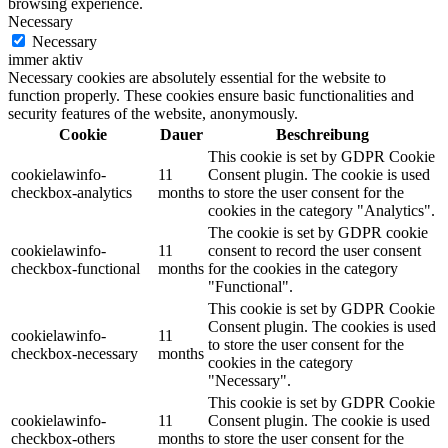
browsing experience.
Necessary
Necessary
immer aktiv
Necessary cookies are absolutely essential for the website to
function properly. These cookies ensure basic functionalities and
security features of the website, anonymously.
Cookie
Dauer
Beschreibung
This cookie is set by GDPR Cookie
cookielawinfo-
11
Consent plugin. The cookie is used
checkbox-analytics
months
to store the user consent for the
cookies in the category "Analytics".
The cookie is set by GDPR cookie
cookielawinfo-
11
consent to record the user consent
checkbox-functional
months
for the cookies in the category
"Functional".
This cookie is set by GDPR Cookie
Consent plugin. The cookies is used
cookielawinfo-
11
to store the user consent for the
checkbox-necessary
months
cookies in the category
"Necessary".
This cookie is set by GDPR Cookie
cookielawinfo-
11
Consent plugin. The cookie is used
checkbox-others
months
to store the user consent for the