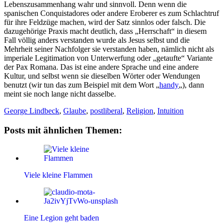
Lebenszusammenhang wahr und sinnvoll. Denn wenn die
spanischen Conquistadores oder andere Eroberer es zum Schlachtruf
für ihre Feldzüge machen, wird der Satz sinnlos oder falsch. Die
dazugehörige Praxis macht deutlich, dass „Herrschaft“ in diesem
Fall völlig anders verstanden wurde als Jesus selbst und die
Mehrheit seiner Nachfolger sie verstanden haben, nämlich nicht als
imperiale Legitimation von Unterwerfung oder „getaufte“ Variante
der Pax Romana. Das ist eine andere Sprache und eine andere
Kultur, und selbst wenn sie dieselben Wörter oder Wendungen
benutzt (wir tun das zum Beispiel mit dem Wort „
handy
„), dann
meint sie noch lange nicht dasselbe.
George Lindbeck
,
Glaube
,
postliberal
,
Religion
,
Intuition
Posts mit ähnlichen Themen:
Viele kleine Flammen
Eine Legion geht baden