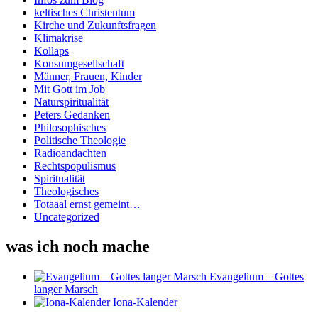
keltisches Christentum
Kirche und Zukunftsfragen
Klimakrise
Kollaps
Konsumgesellschaft
Männer, Frauen, Kinder
Mit Gott im Job
Naturspiritualität
Peters Gedanken
Philosophisches
Politische Theologie
Radioandachten
Rechtspopulismus
Spiritualität
Theologisches
Totaaal ernst gemeint…
Uncategorized
was ich noch mache
Evangelium – Gottes
langer Marsch
Iona-Kalender