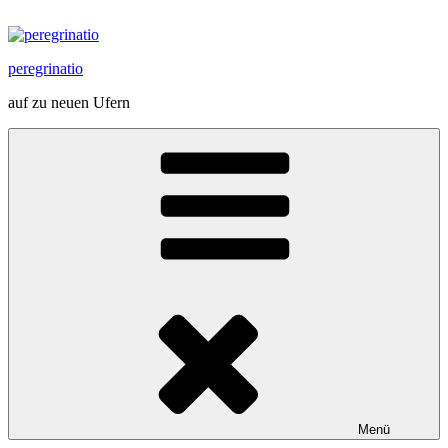
Zum
Inhalt
springen
peregrinatio
auf zu neuen Ufern
Menü