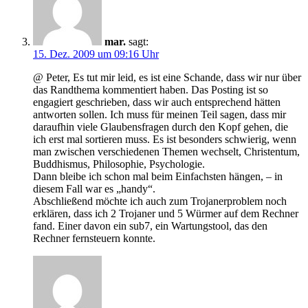
mar.
sagt:
15. Dez. 2009 um 09:16 Uhr
@ Peter, Es tut mir leid, es ist eine Schande, dass wir nur über
das Randthema kommentiert haben. Das Posting ist so
engagiert geschrieben, dass wir auch entsprechend hätten
antworten sollen. Ich muss für meinen Teil sagen, dass mir
daraufhin viele Glaubensfragen durch den Kopf gehen, die
ich erst mal sortieren muss. Es ist besonders schwierig, wenn
man zwischen verschiedenen Themen wechselt, Christentum,
Buddhismus, Philosophie, Psychologie.
Dann bleibe ich schon mal beim Einfachsten hängen, – in
diesem Fall war es „handy“.
Abschließend möchte ich auch zum Trojanerproblem noch
erklären, dass ich 2 Trojaner und 5 Würmer auf dem Rechner
fand. Einer davon ein sub7, ein Wartungstool, das den
Rechner fernsteuern konnte.