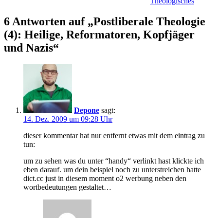
Theologisches
6 Antworten auf „Postliberale Theologie
(4): Heilige, Reformatoren, Kopfjäger
und Nazis“
Depone
sagt:
14. Dez. 2009 um 09:28 Uhr
dieser kommentar hat nur entfernt etwas mit dem eintrag zu
tun:
um zu sehen was du unter “handy“ verlinkt hast klickte ich
eben darauf. um dein beispiel noch zu unterstreichen hatte
dict.cc just in diesem moment o2 werbung neben den
wortbedeutungen gestaltet…