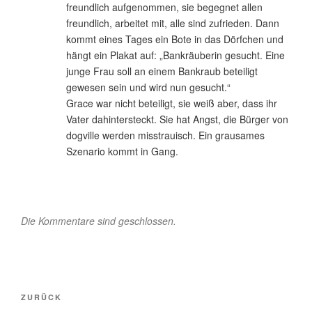
freundlich aufgenommen, sie begegnet allen
freundlich, arbeitet mit, alle sind zufrieden. Dann
kommt eines Tages ein Bote in das Dörfchen und
hängt ein Plakat auf: „Bankräuberin gesucht. Eine
junge Frau soll an einem Bankraub beteiligt
gewesen sein und wird nun gesucht.“
Grace war nicht beteiligt, sie weiß aber, dass ihr
Vater dahintersteckt. Sie hat Angst, die Bürger von
dogville werden misstrauisch. Ein grausames
Szenario kommt in Gang.
Die Kommentare sind geschlossen.
Beitragsnavigation
Vorheriger
ZURÜCK