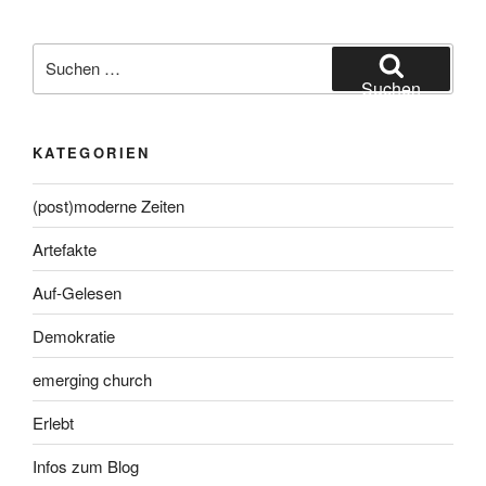
Suche
nach:
Suchen
KATEGORIEN
(post)moderne Zeiten
Artefakte
Auf-Gelesen
Demokratie
emerging church
Erlebt
Infos zum Blog