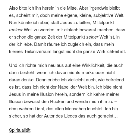
Also bitte ich ihn herein in die Mitte. Aber irgendwie bleibt
es, scheint mir, doch meine eigene, kleine, subjektive Welt.
Nun könnte ich aber, statt Jesus zu bitten, Mittelpunkt
meiner
Welt zu werden, mir einfach bewusst machen, dass
er schon die ganze Zeit der Mittelpunkt
seiner
Welt ist, in
der ich lebe. Damit räume ich zugleich ein, dass mein
kleines Teiluniversum längst nicht die ganze Wirklichkeit ist.
Und ich richte mich neu aus auf eine Wirklichkeit, die auch
dann besteht, wenn ich davon nichts merke oder nicht
daran denke. Denn erlebe ich vielleicht auch, wie befreiend
es ist, dass ich nicht der Nabel der Welt bin. Ich bitte nicht
Jesus in meine Illusion herein, sondern ich kehre meiner
Illusion bewusst den Rücken und wende mich ihm zu –
dem wahren Licht, das allen Menschen leuchtet. Ich bin
sicher, so hat der Autor des Liedes das auch gemeint…
Spiritualität