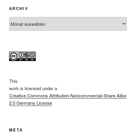
ARCHIV
Archiv
This
work
is licensed under a
Creative Commons Attribution-Noncommercial-Share Alike
2.0 Germany License
META