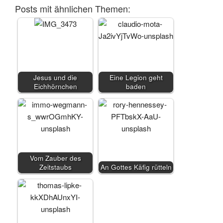
Posts mit ähnlichen Themen:
Jesus und die
Eine Legion geht
Eichhörnchen
baden
Vom Zauber des
Zeitstaubs
An Gottes Käfig rütteln