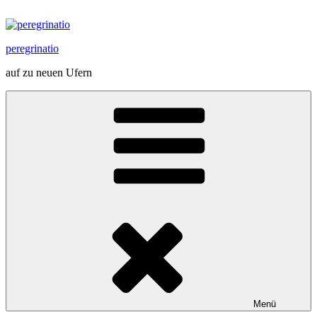
Zum
Inhalt
springen
peregrinatio
auf zu neuen Ufern
Menü