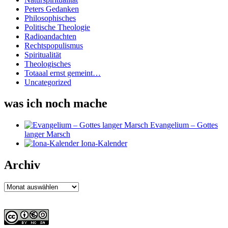
Peters Gedanken
Philosophisches
Politische Theologie
Radioandachten
Rechtspopulismus
Spiritualität
Theologisches
Totaaal ernst gemeint…
Uncategorized
was ich noch mache
Evangelium – Gottes
langer Marsch
Iona-Kalender
Archiv
Archiv