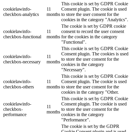
This cookie is set by GDPR Cookie
cookielawinfo-
11
Consent plugin. The cookie is used
checkbox-analytics
months
to store the user consent for the
cookies in the category "Analytics".
The cookie is set by GDPR cookie
cookielawinfo-
11
consent to record the user consent
checkbox-functional
months
for the cookies in the category
"Functional".
This cookie is set by GDPR Cookie
Consent plugin. The cookies is used
cookielawinfo-
11
to store the user consent for the
checkbox-necessary
months
cookies in the category
"Necessary".
This cookie is set by GDPR Cookie
cookielawinfo-
11
Consent plugin. The cookie is used
checkbox-others
months
to store the user consent for the
cookies in the category "Other.
This cookie is set by GDPR Cookie
cookielawinfo-
Consent plugin. The cookie is used
11
checkbox-
to store the user consent for the
months
performance
cookies in the category
"Performance".
The cookie is set by the GDPR
Cookie Consent plugin and is used