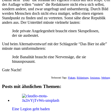
der Auflage willen “outen” die Redaktuere nicht etwa sich selbst,
sondern andere, und zwar ungefragt und unbarmherzig. Durch Bild
werden Menschen doch nicht etwa mutiger, selbst einen eigenen
Standpunkt zu finden und zu vertreten. Sonst sähe diese Republik
anders aus. Der Untertitel müsste vielmehr lauten:
Jede private Angelegenheit braucht einen Skrupellosen,
der sie ausbeutet.
Und beim Alternativentwurf mit der Schlagzeile “Das Bier ist alle”
müsste man umformulieren:
Jede Banalität braucht eine Nervensäge, die sie
hinausposaunt.
Gute Nacht!
Technorati Tags:
Plakate
,
Bildzeitung
,
Sexismus
,
Werbung
Posts mit ähnlichen Themen:
Eine Legion geht baden