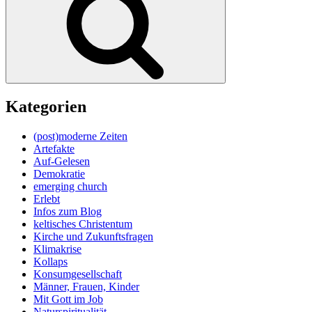
Kategorien
(post)moderne Zeiten
Artefakte
Auf-Gelesen
Demokratie
emerging church
Erlebt
Infos zum Blog
keltisches Christentum
Kirche und Zukunftsfragen
Klimakrise
Kollaps
Konsumgesellschaft
Männer, Frauen, Kinder
Mit Gott im Job
Naturspiritualität