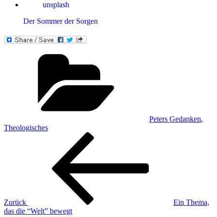
Der Sommer der Sorgen
Kategorien
Peters Gedanken
,
Theologisches
Beitragsnavigation
Vorheriger
Beitrag
Zurück
Ein Thema,
das die “Welt” bewegt