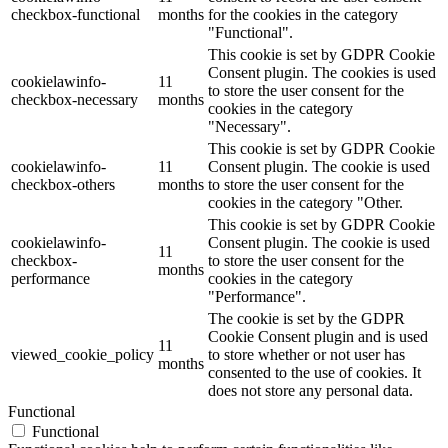
checkbox-functional
months
for the cookies in the category
"Functional".
This cookie is set by GDPR Cookie
Consent plugin. The cookies is used
cookielawinfo-
11
to store the user consent for the
checkbox-necessary
months
cookies in the category
"Necessary".
This cookie is set by GDPR Cookie
cookielawinfo-
11
Consent plugin. The cookie is used
checkbox-others
months
to store the user consent for the
cookies in the category "Other.
This cookie is set by GDPR Cookie
cookielawinfo-
Consent plugin. The cookie is used
11
checkbox-
to store the user consent for the
months
performance
cookies in the category
"Performance".
The cookie is set by the GDPR
Cookie Consent plugin and is used
11
viewed_cookie_policy
to store whether or not user has
months
consented to the use of cookies. It
does not store any personal data.
Functional
Functional