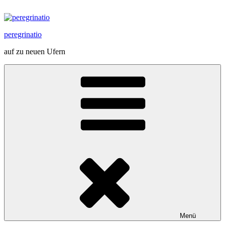
Zum
Inhalt
springen
peregrinatio
auf zu neuen Ufern
Menü