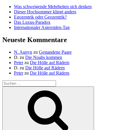
Was schweigende Mehrheiten sich denken
Dieser Hochsommer klingt anders
Egozentrik oder Geozentrik?
Das Luxus-Paradox
Internationaler Asteroiden-Tag
Neueste Kommentare
N. Aunyn
zu
Gestandene Paare
D.
zu
Die Noahs kommen
Peter
zu
Die Hölle auf Rädern
D.
zu
Die Hölle auf Rädern
Peter
zu
Die Hölle auf Rädern
Suche
nach:
Suchen