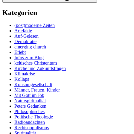
Kategorien
(post)moderne Zeiten
Artefakte
Auf-Gelesen
Demokratie
emerging church
Erlebt
Infos zum Blog
keltisches Christentum
Kirche und Zukunftsfragen
Klimakrise
Kollaps
Konsumgesellschaft
Männer, Frauen, Kinder
Mit Gott im Job
Naturspiritualität
Peters Gedanken
Philosophisches
Politische Theologie
Radioandachten
Rechtspopulismus
Spiritualität