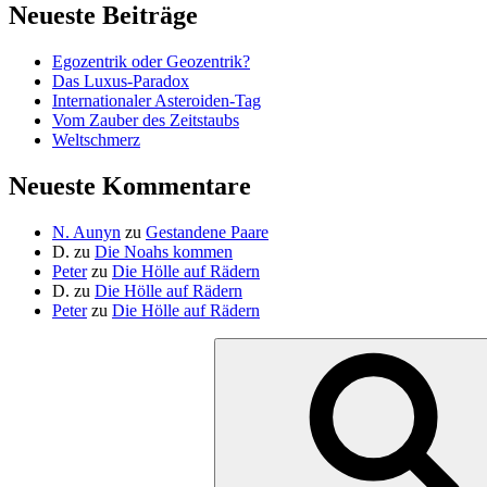
Neueste Beiträge
Egozentrik oder Geozentrik?
Das Luxus-Paradox
Internationaler Asteroiden-Tag
Vom Zauber des Zeitstaubs
Weltschmerz
Neueste Kommentare
N. Aunyn
zu
Gestandene Paare
D.
zu
Die Noahs kommen
Peter
zu
Die Hölle auf Rädern
D.
zu
Die Hölle auf Rädern
Peter
zu
Die Hölle auf Rädern
Suche
nach: