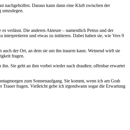
bast nachgeholfen. Daraus kann dann eine Kluft zwischen der
ng umzulegen.
e es verlässt. Die anderen Akteure – namentlich Petrus und der
 interpretieren und etwas zu initiieren. Dabei haben sie, wie Vers 9
uch der Ort, an dem sie um ihn trauern kann. Weinend wirft sie
igkeit fragen.
 ihn. Sie geht an ihm vorbei wieder nach draußen; offenbar erwartet
am Sonntagmorgen zum Sonnenaufgang. Sie kommt, wenn ich am Grab
er Trauer fragen. Vielleicht gebe ich irgendwann sogar die Erwartung