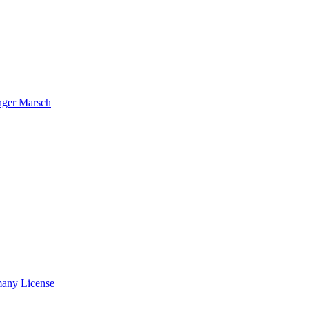
nger Marsch
many License