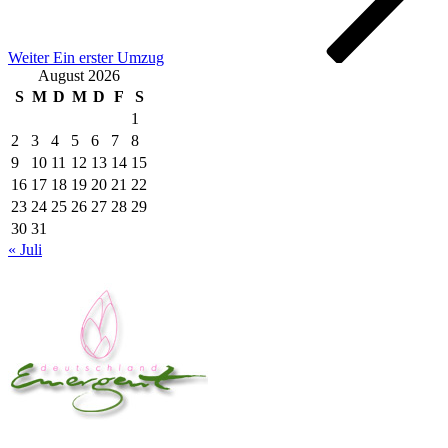
Weiter
Ein erster Umzug
August 2026
S
M
D
M
D
F
S
1
2
3
4
5
6
7
8
9
10
11
12
13
14
15
16
17
18
19
20
21
22
23
24
25
26
27
28
29
30
31
« Juli