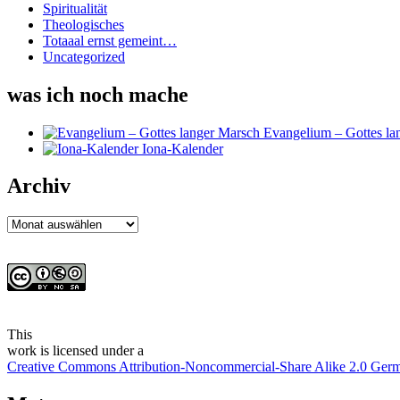
Spiritualität
Theologisches
Totaaal ernst gemeint…
Uncategorized
was ich noch mache
Evangelium – Gottes la
Iona-Kalender
Archiv
Archiv
This
work
is licensed under a
Creative Commons Attribution-Noncommercial-Share Alike 2.0 Ger