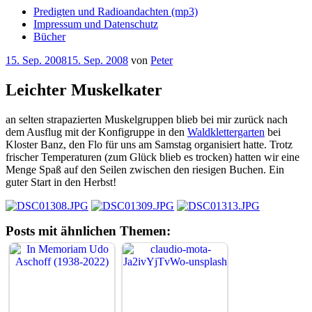
Predigten und Radioandachten (mp3)
Impressum und Datenschutz
Bücher
Veröffentlicht
15. Sep. 2008
15. Sep. 2008
von
Peter
am
Leichter Muskelkater
an selten strapazierten Muskelgruppen blieb bei mir zurück nach
dem Ausflug mit der Konfigruppe in den
Waldklettergarten
bei
Kloster Banz, den Flo für uns am Samstag organisiert hatte. Trotz
frischer Temperaturen (zum Glück blieb es trocken) hatten wir eine
Menge Spaß auf den Seilen zwischen den riesigen Buchen. Ein
guter Start in den Herbst!
Posts mit ähnlichen Themen: