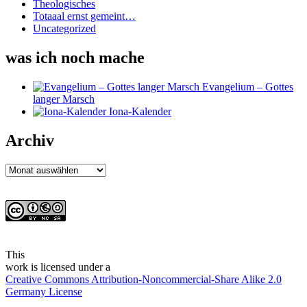
Theologisches
Totaaal ernst gemeint…
Uncategorized
was ich noch mache
Evangelium – Gottes
langer Marsch
Iona-Kalender
Archiv
Archiv
This
work
is licensed under a
Creative Commons Attribution-Noncommercial-Share Alike 2.0
Germany License