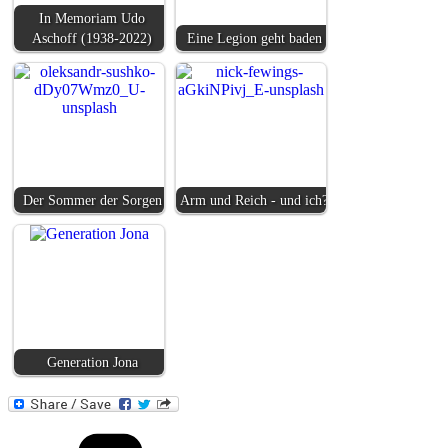
In Memoriam Udo
Aschoff (1938-2022)
Eine Legion geht baden
Der Sommer der Sorgen
Arm und Reich - und ich?
Generation Jona
Kategorien