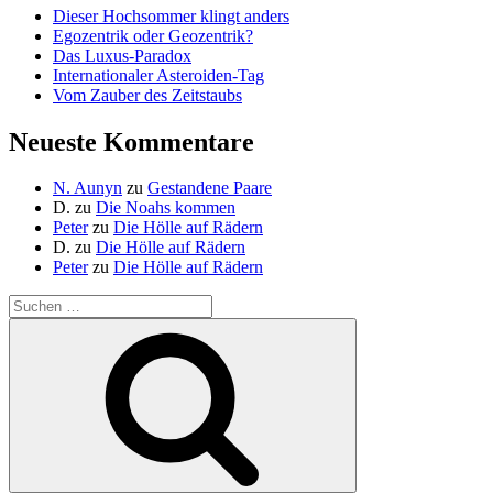
Dieser Hochsommer klingt anders
Egozentrik oder Geozentrik?
Das Luxus-Paradox
Internationaler Asteroiden-Tag
Vom Zauber des Zeitstaubs
Neueste Kommentare
N. Aunyn
zu
Gestandene Paare
D.
zu
Die Noahs kommen
Peter
zu
Die Hölle auf Rädern
D.
zu
Die Hölle auf Rädern
Peter
zu
Die Hölle auf Rädern
Suche
nach:
Suchen