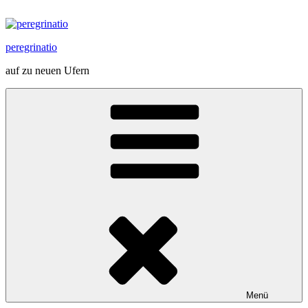
Zum
Inhalt
springen
peregrinatio
auf zu neuen Ufern
Menü