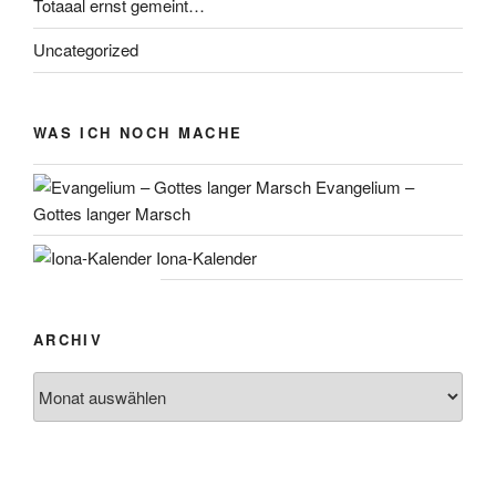
Totaaal ernst gemeint…
Uncategorized
WAS ICH NOCH MACHE
Evangelium –
Gottes langer Marsch
Iona-Kalender
ARCHIV
Archiv