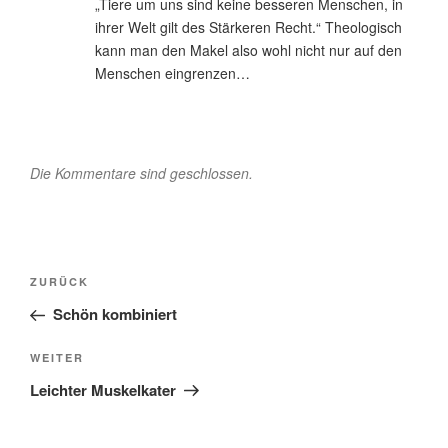
„Tiere um uns sind keine besseren Menschen, in
ihrer Welt gilt des Stärkeren Recht.“ Theologisch
kann man den Makel also wohl nicht nur auf den
Menschen eingrenzen…
Die Kommentare sind geschlossen.
Beitragsnavigation
Vorheriger
ZURÜCK
Beitrag
Schön kombiniert
Nächster
WEITER
Beitrag
Leichter Muskelkater