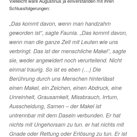
Vielleicht wäre Augustinus ja einverstanden mit ihren
Schlussfolgerungen:
„Das kommt davon, wenn man handzahm
geworden ist“, sagte Faunia. „Das kommt davon,
wenn man die ganze Zeit mit Leuten wie uns
verbringt. Das ist der menschliche Makel“, sagte
sie, weder angewidert noch verurteilend. Nicht
einmal traurig.
So ist es eben
(…) Die
Berührung durch uns Menschen hinterlässt
einen Makel, ein Zeichen, einen Abdruck, eine
Unreinheit, Grausamkeit, Missbrauch, Irrtum,
Ausscheidung, Samen – der Makel ist
untrennbar mit dem Dasein verbunden. Er hat
nichts mit Ungehorsam zu tun. er hat nichts mit
Gnade oder Rettung oder Erlösung zu tun. Er ist