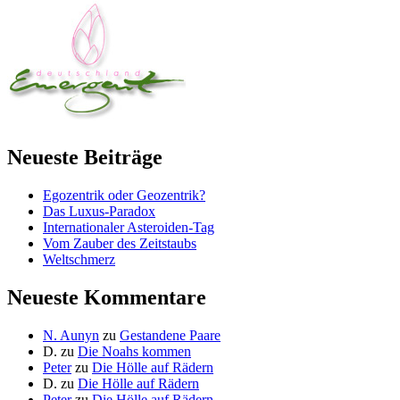
Neueste Beiträge
Egozentrik oder Geozentrik?
Das Luxus-Paradox
Internationaler Asteroiden-Tag
Vom Zauber des Zeitstaubs
Weltschmerz
Neueste Kommentare
N. Aunyn
zu
Gestandene Paare
D.
zu
Die Noahs kommen
Peter
zu
Die Hölle auf Rädern
D.
zu
Die Hölle auf Rädern
Peter
zu
Die Hölle auf Rädern