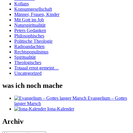
Kollaps
Konsumgesellschaft
Männer, Frauen, Kinder
Mit Gott im Job
Naturspiritualität
Peters Gedanken
Philosophisches
Politische Theologie
Radioandachten
Rechtspopulismus
Spiritualität
Theologisches
Totaaal ernst gemeint…
Uncategorized
was ich noch mache
Evangelium – Gottes
langer Marsch
Iona-Kalender
Archiv