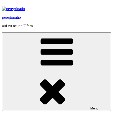
Zum
Inhalt
springen
peregrinatio
auf zu neuen Ufern
Menü