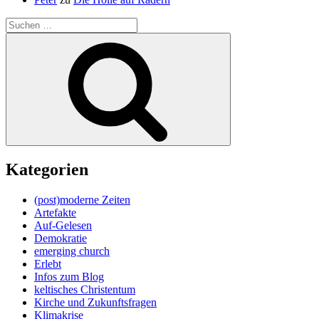
Suche
nach:
Suchen
Kategorien
(post)moderne Zeiten
Artefakte
Auf-Gelesen
Demokratie
emerging church
Erlebt
Infos zum Blog
keltisches Christentum
Kirche und Zukunftsfragen
Klimakrise