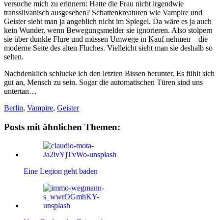
versuche mich zu erinnern: Hatte die Frau nicht irgendwie
transsilvanisch ausgesehen? Schattenkreaturen wie Vampire und
Geister sieht man ja angeblich nicht im Spiegel. Da wäre es ja auch
kein Wunder, wenn Bewegungsmelder sie ignorieren. Also stolpern
sie über dunkle Flure und müssen Umwege in Kauf nehmen – die
moderne Seite des alten Fluches. Vielleicht sieht man sie deshalb so
selten.
Nachdenklich schlucke ich den letzten Bissen herunter. Es fühlt sich
gut an, Mensch zu sein. Sogar die automatischen Türen sind uns
untertan…
Berlin
,
Vampire
,
Geister
Posts mit ähnlichen Themen:
Eine Legion geht baden