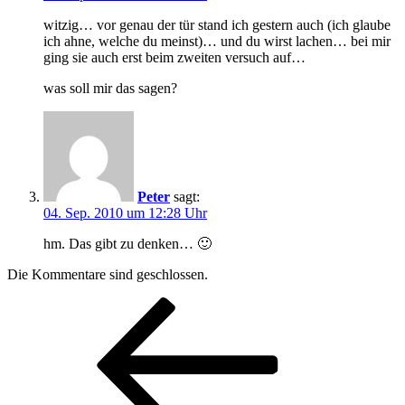
witzig… vor genau der tür stand ich gestern auch (ich glaube
ich ahne, welche du meinst)… und du wirst lachen… bei mir
ging sie auch erst beim zweiten versuch auf…
was soll mir das sagen?
Peter
sagt:
04. Sep. 2010 um 12:28 Uhr
hm. Das gibt zu denken… 🙂
Die Kommentare sind geschlossen.
Beitragsnavigation
Vorheriger
Beitrag