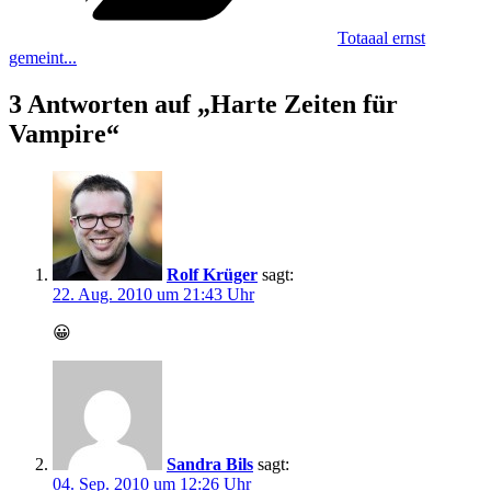
Totaaal ernst
gemeint...
3 Antworten auf „Harte Zeiten für
Vampire“
Rolf Krüger
sagt:
22. Aug. 2010 um 21:43 Uhr
😀
Sandra Bils
sagt:
04. Sep. 2010 um 12:26 Uhr