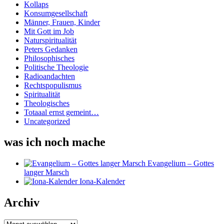
Kollaps
Konsumgesellschaft
Männer, Frauen, Kinder
Mit Gott im Job
Naturspiritualität
Peters Gedanken
Philosophisches
Politische Theologie
Radioandachten
Rechtspopulismus
Spiritualität
Theologisches
Totaaal ernst gemeint…
Uncategorized
was ich noch mache
Evangelium – Gottes
langer Marsch
Iona-Kalender
Archiv
Archiv