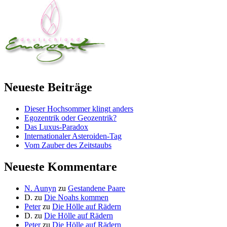
Neueste Beiträge
Dieser Hochsommer klingt anders
Egozentrik oder Geozentrik?
Das Luxus-Paradox
Internationaler Asteroiden-Tag
Vom Zauber des Zeitstaubs
Neueste Kommentare
N. Aunyn
zu
Gestandene Paare
D.
zu
Die Noahs kommen
Peter
zu
Die Hölle auf Rädern
D.
zu
Die Hölle auf Rädern
Peter
zu
Die Hölle auf Rädern