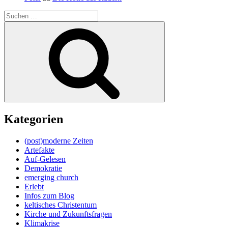
Suche
nach:
Suchen
Kategorien
(post)moderne Zeiten
Artefakte
Auf-Gelesen
Demokratie
emerging church
Erlebt
Infos zum Blog
keltisches Christentum
Kirche und Zukunftsfragen
Klimakrise