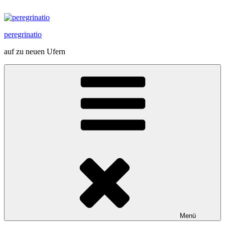
Zum
Inhalt
springen
peregrinatio
auf zu neuen Ufern
Menü