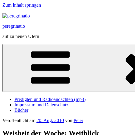
Zum Inhalt springen
peregrinatio
auf zu neuen Ufern
Predigten und Radioandachten (mp3)
Impressum und Datenschutz
Bücher
Veröffentlicht am
20. Aug. 2010
von
Peter
Weisheit der Woche: Weitblick