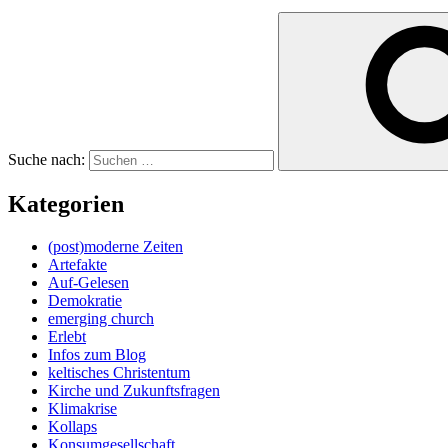
Suche nach:
Kategorien
(post)moderne Zeiten
Artefakte
Auf-Gelesen
Demokratie
emerging church
Erlebt
Infos zum Blog
keltisches Christentum
Kirche und Zukunftsfragen
Klimakrise
Kollaps
Konsumgesellschaft