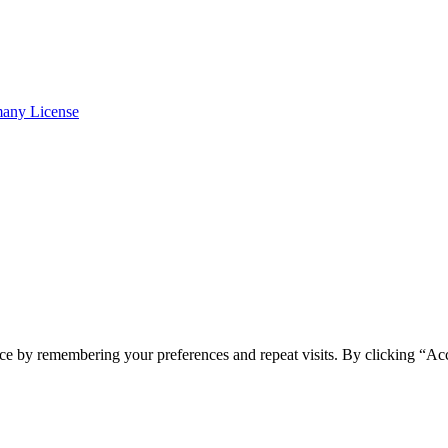
many License
ce by remembering your preferences and repeat visits. By clicking “Ac