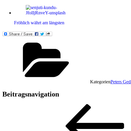
Fröhlich währt am längsten
Kategorien
Peters Ge
Beitragsnavigation