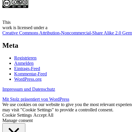
This
work
is licensed under a
Creative Commons Attribution-Noncommercial-Share Alike 2.0 Ger
Meta
Registrieren
Anmelden
Eintrags-Feed
Kommentar-Feed
WordPress.org
Impressum und Datenschutz
Mit Stolz präsentiert von WordPress
We use cookies on our website to give you the most relevant experien
may visit "Cookie Settings" to provide a controlled consent.
Cookie Settings
Accept All
Manage consent