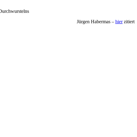
 Durchwurstelns
Jürgen Habermas –
hier
zitiert