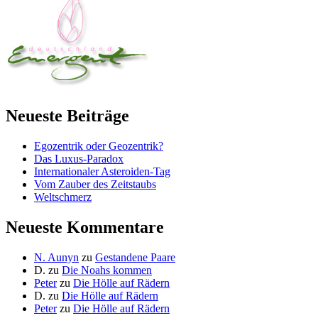
Neueste Beiträge
Egozentrik oder Geozentrik?
Das Luxus-Paradox
Internationaler Asteroiden-Tag
Vom Zauber des Zeitstaubs
Weltschmerz
Neueste Kommentare
N. Aunyn
zu
Gestandene Paare
D.
zu
Die Noahs kommen
Peter
zu
Die Hölle auf Rädern
D.
zu
Die Hölle auf Rädern
Peter
zu
Die Hölle auf Rädern