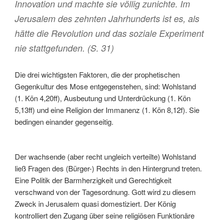
Innovation und machte sie völlig zunichte. Im
Jerusalem des zehnten Jahrhunderts ist es, als
hätte die Revolution und das soziale Experiment
nie stattgefunden. (S. 31)
Die drei wichtigsten Faktoren, die der prophetischen
Gegenkultur des Mose entgegenstehen, sind: Wohlstand
(1. Kön 4,20ff), Ausbeutung und Unterdrückung (1. Kön
5,13ff) und eine Religion der Immanenz (1. Kön 8,12f). Sie
bedingen einander gegenseitig.
Der wachsende (aber recht ungleich verteilte) Wohlstand
ließ Fragen des (Bürger-) Rechts in den Hintergrund treten.
Eine Politik der Barmherzigkeit und Gerechtigkeit
verschwand von der Tagesordnung. Gott wird zu diesem
Zweck in Jerusalem quasi domestiziert. Der König
kontrolliert den Zugang über seine religiösen Funktionäre