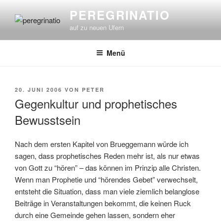
Zum
PEREGRINATIO
Inhalt
auf zu neuen Ufern
springen
Menü
VERÖFFENTLICHT
20. JUNI 2006
VON
PETER
AM
Gegenkultur und prophetisches
Bewusstsein
Nach dem ersten Kapitel von Brueggemann würde ich
sagen, dass prophetisches Reden mehr ist, als nur etwas
von Gott zu “hören” – das können im Prinzip alle Christen.
Wenn man Prophetie und “hörendes Gebet” verwechselt,
entsteht die Situation, dass man viele ziemlich belanglose
Beiträge in Veranstaltungen bekommt, die keinen Ruck
durch eine Gemeinde gehen lassen, sondern eher