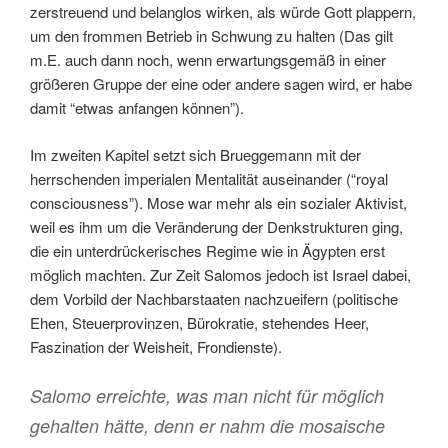
zerstreuend und belanglos wirken, als würde Gott plappern,
um den frommen Betrieb in Schwung zu halten (Das gilt
m.E. auch dann noch, wenn erwartungsgemäß in einer
größeren Gruppe der eine oder andere sagen wird, er habe
damit “etwas anfangen können”).
Im zweiten Kapitel setzt sich Brueggemann mit der
herrschenden imperialen Mentalität auseinander (“royal
consciousness”). Mose war mehr als ein sozialer Aktivist,
weil es ihm um die Veränderung der Denkstrukturen ging,
die ein unterdrückerisches Regime wie in Ägypten erst
möglich machten. Zur Zeit Salomos jedoch ist Israel dabei,
dem Vorbild der Nachbarstaaten nachzueifern (politische
Ehen, Steuerprovinzen, Bürokratie, stehendes Heer,
Faszination der Weisheit, Frondienste).
Salomo erreichte, was man nicht für möglich
gehalten hätte, denn er nahm die mosaische