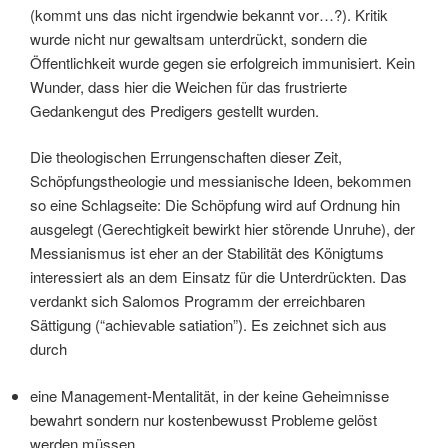
(kommt uns das nicht irgendwie bekannt vor…?). Kritik
wurde nicht nur gewaltsam unterdrückt, sondern die
Öffentlichkeit wurde gegen sie erfolgreich immunisiert. Kein
Wunder, dass hier die Weichen für das frustrierte
Gedankengut des Predigers gestellt wurden.
Die theologischen Errungenschaften dieser Zeit,
Schöpfungstheologie und messianische Ideen, bekommen
so eine Schlagseite: Die Schöpfung wird auf Ordnung hin
ausgelegt (Gerechtigkeit bewirkt hier störende Unruhe), der
Messianismus ist eher an der Stabilität des Königtums
interessiert als an dem Einsatz für die Unterdrückten. Das
verdankt sich Salomos Programm der erreichbaren
Sättigung (“achievable satiation”). Es zeichnet sich aus
durch
eine Management-Mentalität, in der keine Geheimnisse
bewahrt sondern nur kostenbewusst Probleme gelöst
werden müssen.