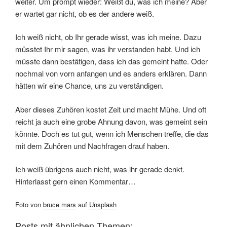
weiter. Um prompt wieder: Weißt du, was ich meine? Aber
er wartet gar nicht, ob es der andere weiß.
Ich weiß nicht, ob Ihr gerade wisst, was ich meine. Dazu
müsstet Ihr mir sagen, was ihr verstanden habt. Und ich
müsste dann bestätigen, dass ich das gemeint hatte. Oder
nochmal von vorn anfangen und es anders erklären. Dann
hätten wir eine Chance, uns zu verständigen.
Aber dieses Zuhören kostet Zeit und macht Mühe. Und oft
reicht ja auch eine grobe Ahnung davon, was gemeint sein
könnte. Doch es tut gut, wenn ich Menschen treffe, die das
mit dem Zuhören und Nachfragen drauf haben.
Ich weiß übrigens auch nicht, was ihr gerade denkt.
Hinterlasst gern einen Kommentar…
Foto von
bruce mars
auf
Unsplash
Posts mit ähnlichen Themen: