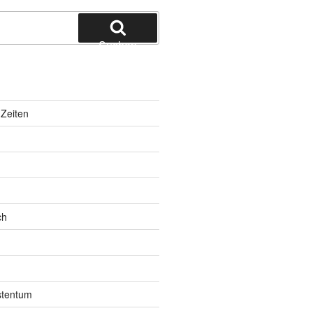
Suchen
Zeiten
ch
istentum