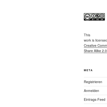
This
work
is license
Creative Commo
Share Alike 2.
META
Registrieren
Anmelden
Eintrags-Feed