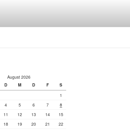
August 2026
D
M
D
F
S
1
4
5
6
7
8
11
12
13
14
15
18
19
20
21
22