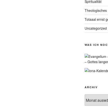
Spiritualität
Theologisches
Totaaal ernst 
Uncategorized
WAS ICH NO
– Gottes lange
ARCHIV
Archiv