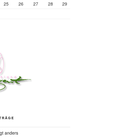
25
26
27
28
29
ITRÄGE
ngt anders