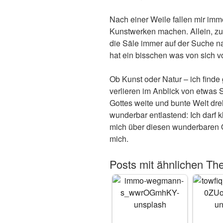
Nach einer Weile fallen mir imme
Kunstwerken machen. Allein, zu 
die Säle immer auf der Suche n
hat ein bisschen was von sich v
Ob Kunst oder Natur – ich finde
verlieren im Anblick von etwas
Gottes weite und bunte Welt dreh
wunderbar entlastend: Ich darf kl
mich über diesen wunderbaren Or
mich.
Posts mit ähnlichen Th