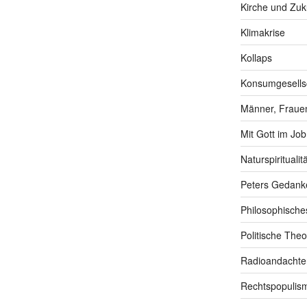
Kirche und Zuk
Klimakrise
Kollaps
Konsumgesells
Männer, Frauen
Mit Gott im Job
Naturspiritualitä
Peters Gedank
Philosophische
Politische Theo
Radioandachte
Rechtspopulis