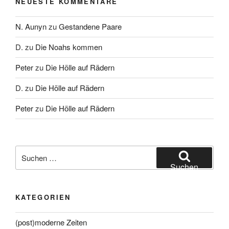
NEUESTE KOMMENTARE
N. Aunyn
zu
Gestandene Paare
D.
zu
Die Noahs kommen
Peter
zu
Die Hölle auf Rädern
D.
zu
Die Hölle auf Rädern
Peter
zu
Die Hölle auf Rädern
Suche
nach:
Suchen
KATEGORIEN
(post)moderne Zeiten